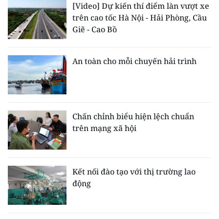
[Video] Dự kiến thí điểm làn vượt xe
ENGLISH
trên cao tốc Hà Nội - Hải Phòng, Cầu
Giẽ - Cao Bồ
中文
FRANÇAIS
An toàn cho mỗi chuyến hải trình
РУССКИЙ
ESPAÑOL
Chấn chỉnh biểu hiện lệch chuẩn
한국어
trên mạng xã hội
Kết nối đào tạo với thị trường lao
động