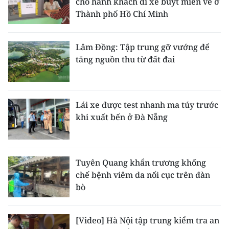
cho hành khách đi xe buýt miễn vé ở
Thành phố Hồ Chí Minh
Lâm Đồng: Tập trung gỡ vướng để
tăng nguồn thu từ đất đai
Lái xe được test nhanh ma túy trước
khi xuất bến ở Đà Nẵng
Tuyên Quang khẩn trương khống
chế bệnh viêm da nổi cục trên đàn
bò
[Video] Hà Nội tập trung kiểm tra an