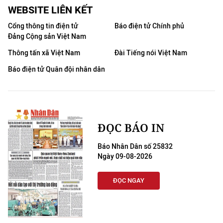
WEBSITE LIÊN KẾT
Cổng thông tin điện tử
Báo điện tử Chính phủ
Đảng Cộng sản Việt Nam
Thông tấn xã Việt Nam
Đài Tiếng nói Việt Nam
Báo điện tử Quân đội nhân dân
ĐỌC BÁO IN
Báo Nhân Dân số 25832
Ngày 09-08-2026
ĐỌC NGAY