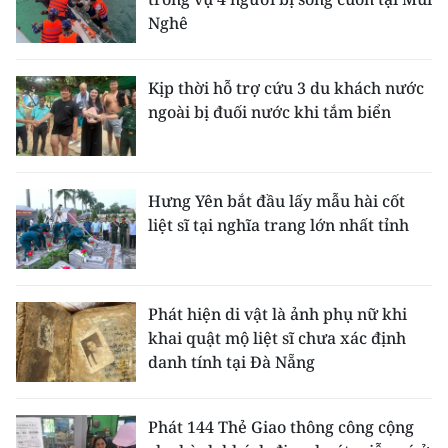
Nghê
Kịp thời hỗ trợ cứu 3 du khách nước
ngoài bị đuối nước khi tắm biển
Hưng Yên bắt đầu lấy mẫu hài cốt
liệt sĩ tại nghĩa trang lớn nhất tỉnh
Phát hiện di vật là ảnh phụ nữ khi
khai quật mộ liệt sĩ chưa xác định
danh tính tại Đà Nẵng
Phát 144 Thẻ Giao thông công cộng