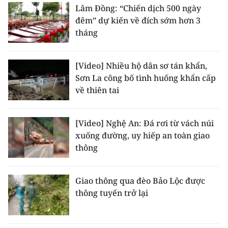
Lâm Đồng: “Chiến dịch 500 ngày
đêm” dự kiến về đích sớm hơn 3
tháng
[Video] Nhiều hộ dân sơ tán khẩn,
Sơn La công bố tình huống khẩn cấp
về thiên tai
[Video] Nghệ An: Đá rơi từ vách núi
xuống đường, uy hiếp an toàn giao
thông
Giao thông qua đèo Bảo Lộc được
thông tuyến trở lại