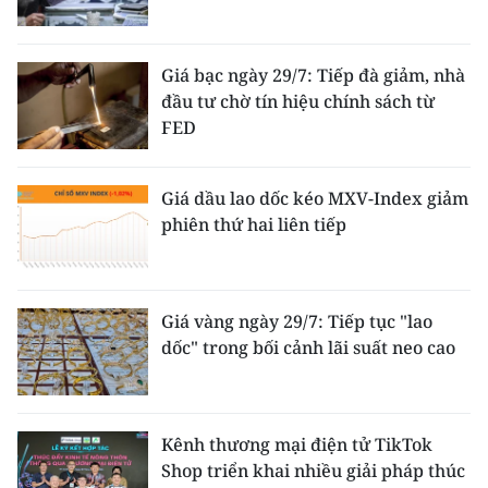
Giá bạc ngày 29/7: Tiếp đà giảm, nhà
đầu tư chờ tín hiệu chính sách từ
FED
Giá dầu lao dốc kéo MXV-Index giảm
phiên thứ hai liên tiếp
Giá vàng ngày 29/7: Tiếp tục "lao
dốc" trong bối cảnh lãi suất neo cao
Kênh thương mại điện tử TikTok
Shop triển khai nhiều giải pháp thúc