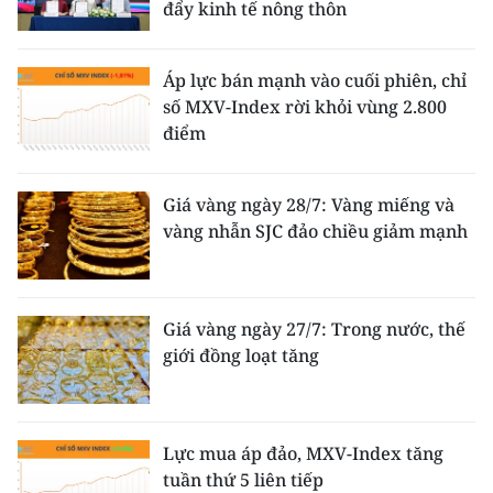
đẩy kinh tế nông thôn
Áp lực bán mạnh vào cuối phiên, chỉ
số MXV-Index rời khỏi vùng 2.800
điểm
Giá vàng ngày 28/7: Vàng miếng và
vàng nhẫn SJC đảo chiều giảm mạnh
Giá vàng ngày 27/7: Trong nước, thế
giới đồng loạt tăng
Lực mua áp đảo, MXV-Index tăng
tuần thứ 5 liên tiếp