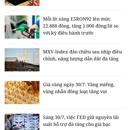
Mỗi lít xăng E5RON92 lên mức
22.888 đồng, tăng 1.000 đồng/lít so
với kỳ điều hành trước
MXV-Index đảo chiều sau nhịp điều
chỉnh, năng lượng dẫn dắt đà tăng
Giá vàng ngày 30/7: Vàng miếng,
vàng nhẫn đồng loạt tăng vọt
Sáng 30/7, việc FED giữ nguyên lãi
suất hỗ trợ đà tăng cho giá bạc