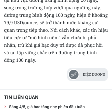
song trong trường hợp vượt qua ngưỡng này,
đường trung bình động 100 ngày, hiện ở khoảng
79,9 USD/ounce, sẽ trở thành mức kháng cự
quan trọng tiếp theo. Nói cách khác, các tín hiệu
tiêu cực từ "mô hình nêm" vẫn chưa bị phủ
nhận, trừ khi giá bạc duy trì được đà phục hồi
và tái lập vững chắc trên đường trung bình
động 100 ngày.
DIỆC DƯƠNG
TIN LIÊN QUAN
Sáng 4/5, giá bạc tăng nhẹ phiên đầu tuần