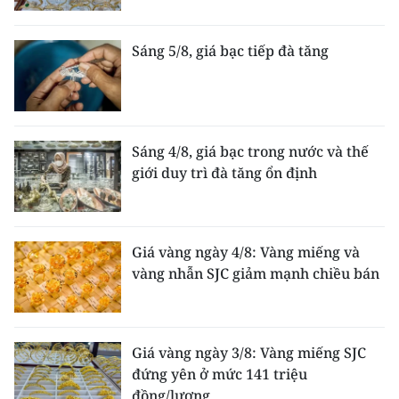
Sáng 5/8, giá bạc tiếp đà tăng
Sáng 4/8, giá bạc trong nước và thế
giới duy trì đà tăng ổn định
Giá vàng ngày 4/8: Vàng miếng và
vàng nhẫn SJC giảm mạnh chiều bán
Giá vàng ngày 3/8: Vàng miếng SJC
đứng yên ở mức 141 triệu
đồng/lượng