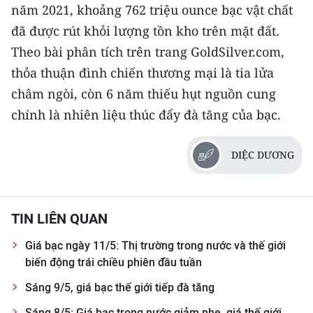
năm 2021, khoảng 762 triệu ounce bạc vật chất
đã được rút khỏi lượng tồn kho trên mặt đất.
Theo bài phân tích trên trang GoldSilver.com,
thỏa thuận đình chiến thương mại là tia lửa
châm ngòi, còn 6 năm thiếu hụt nguồn cung
chính là nhiên liệu thúc đẩy đà tăng của bạc.
DIỆC DƯƠNG
TIN LIÊN QUAN
Giá bạc ngày 11/5: Thị trường trong nước và thế giới
biến động trái chiều phiên đầu tuần
Sáng 9/5, giá bạc thế giới tiếp đà tăng
Sáng 8/5: Giá bạc trong nước giảm nhẹ, giá thế giới