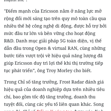
"Điểm mạnh của Ericsson nằm ở năng lực mở
rộng đổi mới sáng tạo trên quy mô toàn cầu qua
nhiều thế hệ công nghệ di động, được hỗ trợ bởi
mức đầu tư lớn và bên vững cho hoạt động
R&D. Danh mục giải pháp 5G toàn diện, vị thế
dẫn đầu trong Open & virtual RAN, cùng những
bước tiến vượt trội về hiệu quả năng lượng đã
giúp Ericsson duy trì lợi thế khi thị trường tiếp
tục phát triển”, ông Troy Morley cho biết.​
Trong Chỉ số tăng trưởng, Frost Radar đánh giá
hiệu quả của doanh nghiệp dựa trên nhiều tiêu
chí, bao gồm tốc độ tăng trưởng, doanh thu
tuyệt đối, cùng các yếu tố liên quan khác. Song