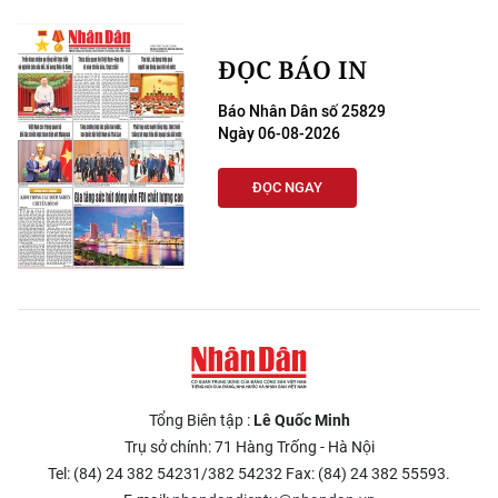
ĐỌC BÁO IN
Báo Nhân Dân số 25829
Ngày 06-08-2026
ĐỌC NGAY
Tổng Biên tập :
Lê Quốc Minh
Trụ sở chính: 71 Hàng Trống - Hà Nội
Tel: (84) 24 382 54231/382 54232 Fax: (84) 24 382 55593.