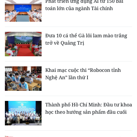
Phát triển ứng dụng AI từ 150 bài
toán lớn của ngành Tài chính
Đưa 10 cá thể Gà lôi lam mào trắng
trở về Quảng Trị
Khai mạc cuộc thi “Robocon tỉnh
Nghệ An” lần thứ I
Thành phố Hồ Chí Minh: Đầu tư khoa
học theo hướng sản phẩm đầu cuối