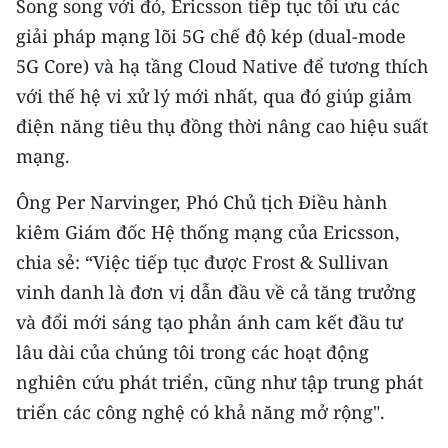
Song song với đó, Ericsson tiếp tục tối ưu các
giải pháp mạng lõi 5G chế độ kép (dual-mode
5G Core) và hạ tầng Cloud Native để tương thích
với thế hệ vi xử lý mới nhất, qua đó giúp giảm
điện năng tiêu thụ đồng thời nâng cao hiệu suất
mạng.
Ông Per Narvinger, Phó Chủ tịch Điều hành
kiêm Giám đốc Hệ thống mạng của Ericsson,
chia sẻ: “Việc tiếp tục được Frost & Sullivan
vinh danh là đơn vị dẫn đầu về cả tăng trưởng
và đổi mới sáng tạo phản ánh cam kết đầu tư
lâu dài của chúng tôi trong các hoạt động
nghiên cứu phát triển, cũng như tập trung phát
triển các công nghệ có khả năng mở rộng".