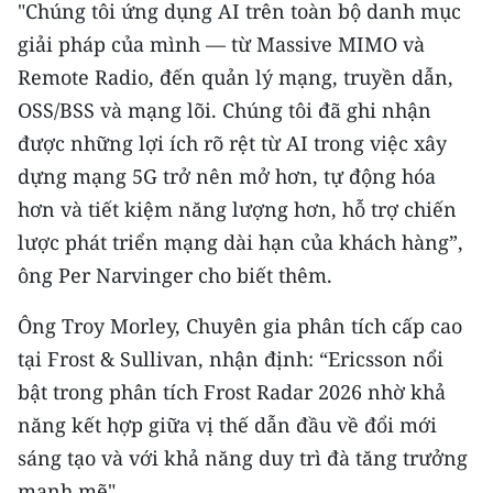
"Chúng tôi ứng dụng AI trên toàn bộ danh mục
giải pháp của mình — từ Massive MIMO và
Remote Radio, đến quản lý mạng, truyền dẫn,
OSS/BSS và mạng lõi. Chúng tôi đã ghi nhận
được những lợi ích rõ rệt từ AI trong việc xây
dựng mạng 5G trở nên mở hơn, tự động hóa
hơn và tiết kiệm năng lượng hơn, hỗ trợ chiến
lược phát triển mạng dài hạn của khách hàng”,
ông Per Narvinger cho biết thêm.
​Ông Troy Morley, Chuyên gia phân tích cấp cao
tại Frost & Sullivan, nhận định: “Ericsson nổi
bật trong phân tích Frost Radar 2026 nhờ khả
năng kết hợp giữa vị thế dẫn đầu về đổi mới
sáng tạo và với khả năng duy trì đà tăng trưởng
mạnh mẽ".