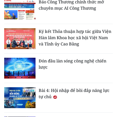
Báo Công Thương chính thức mở
chuyên mục AI Công Thương
Ký kết Thỏa thuận hợp tác giữa Viện
Hàn lâm Khoa học xã hội Việt Nam
và Tỉnh ủy Cao Bằng
Đón đầu làn sóng công nghệ chiến
lược
Bài 4: Hội nhập để bồi đắp năng lực
tự chủ