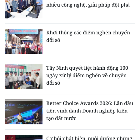
nhiều công nghệ, giải pháp đột phá
Khơi thông các điểm nghẽn chuyển
đổi số
Tây Ninh quyết liệt hành động 100
ngày xử lý điểm nghẽn về chuyển
đổi số
Better Choice Awards 2026: Lần đầu
tiên vinh danh Doanh nghiệp kiến
tạo đất nước
Cơ hội phát hiện, nuôi dưỡng những