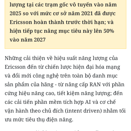
ENGLISH
lượng tại các trạm gốc vô tuyến vào năm
2025 so với mức cơ sở năm 2021 đã được
中文
Ericsson hoàn thành trước thời hạn; và
hiện tiếp tục nâng mục tiêu này lên 50%
FRANÇAIS
vào năm 2027
РУССКИЙ
Những cải thiện về hiệu suất năng lượng của
ESPAÑOL
Ericsson đến từ chiến lược hiện đại hóa mạng
한국어
và đổi mới công nghệ trên toàn bộ danh mục
sản phẩm của hãng - từ nâng cấp RAN với phần
cứng hiệu năng cao, tiết kiệm năng lượng; đến
các cải tiến phần mềm tích hợp AI và cơ chế
vận hành theo chủ đích (intent driven) nhằm tối
ưu mức tiêu thụ điện năng.