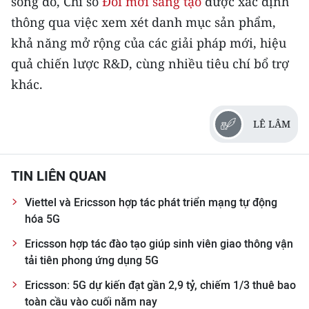
song đó, Chỉ số
Đổi mới sáng tạo
được xác định
thông qua việc xem xét danh mục sản phẩm,
khả năng mở rộng của các giải pháp mới, hiệu
quả chiến lược R&D, cùng nhiều tiêu chí bổ trợ
khác.
LÊ LÂM
TIN LIÊN QUAN
Viettel và Ericsson hợp tác phát triển mạng tự động
hóa 5G
Ericsson hợp tác đào tạo giúp sinh viên giao thông vận
tải tiên phong ứng dụng 5G
Ericsson: 5G dự kiến đạt gần 2,9 tỷ, chiếm 1/3 thuê bao
toàn cầu vào cuối năm nay