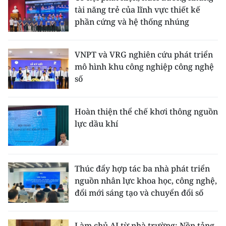
tài năng trẻ của lĩnh vực thiết kế
phần cứng và hệ thống nhúng
VNPT và VRG nghiên cứu phát triển
mô hình khu công nghiệp công nghệ
số
Hoàn thiện thể chế khơi thông nguồn
lực dầu khí
Thúc đẩy hợp tác ba nhà phát triển
nguồn nhân lực khoa học, công nghệ,
đổi mới sáng tạo và chuyển đổi số
Làm chủ AI từ nhà trường: Nền tảng