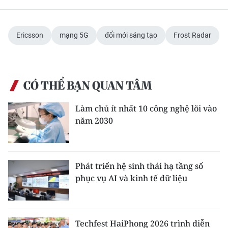
Ericsson
mạng 5G
đổi mới sáng tạo
Frost Radar
CÓ THỂ BẠN QUAN TÂM
Làm chủ ít nhất 10 công nghệ lõi vào
năm 2030
Phát triển hệ sinh thái hạ tầng số
phục vụ AI và kinh tế dữ liệu
Techfest HaiPhong 2026 trình diễn