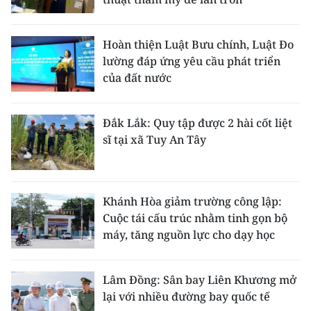
Hoàn thiện Luật Bưu chính, Luật Đo
lường đáp ứng yêu cầu phát triển
của đất nước
Đắk Lắk: Quy tập được 2 hài cốt liệt
sĩ tại xã Tuy An Tây
Khánh Hòa giảm trường công lập:
Cuộc tái cấu trúc nhằm tinh gọn bộ
máy, tăng nguồn lực cho dạy học
Lâm Đồng: Sân bay Liên Khương mở
lại với nhiều đường bay quốc tế