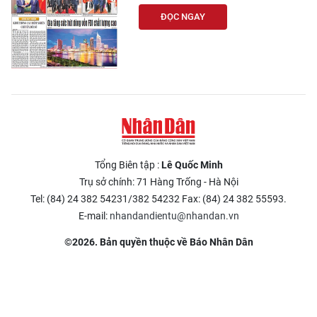
ĐỌC NGAY
Tổng Biên tập :
Lê Quốc Minh
Trụ sở chính: 71 Hàng Trống - Hà Nội
Tel: (84) 24 382 54231/382 54232 Fax: (84) 24 382 55593.
E-mail:
nhandandientu@nhandan.vn
©2026. Bản quyền thuộc về Báo Nhân Dân