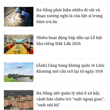
Đà Nẵng phát hiện nhiều di vật và
đoạn xương nghi là của liệt sĩ trong
hầm trú ẩn
Nhiều hoạt động hấp dẫn tại Lễ hội
Sầu riêng Đắk Lắk 2026
[Ảnh] Cảng hàng không quốc tế Liên
Khương mở cửa trở lại từ ngày 19/8
Đà Nẵng siết quản lý nhà ở xã hội,
cảnh báo chiêu trò "suất ngoại giao",
"suất nội bộ"