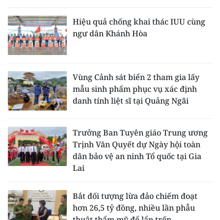
Hiệu quả chống khai thác IUU cùng
ngư dân Khánh Hòa
Vùng Cảnh sát biển 2 tham gia lấy
mẫu sinh phẩm phục vụ xác định
danh tính liệt sĩ tại Quảng Ngãi
Trưởng Ban Tuyên giáo Trung ương
Trịnh Văn Quyết dự Ngày hội toàn
dân bảo vệ an ninh Tổ quốc tại Gia
Lai
Bắt đối tượng lừa đảo chiếm đoạt
hơn 26,5 tỷ đồng, nhiều lần phẫu
thuật thẩm mỹ để lẩn trốn