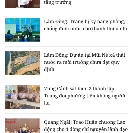
tăng trưởng
Lâm Đồng: Trang bị kỹ năng phòng,
chống đuối nước cho thanh thiếu nhi
Lâm Đồng: Dự án tại Mũi Né xả thải
nước ra môi trường chưa đạt quy
định
Vùng Cảnh sát biển 2 thành lập
Trung đội phương tiện không người
lái
Quảng Ngãi: Trao Huân chương Lao
động cho 4 đồng chí nguyên lãnh đạo