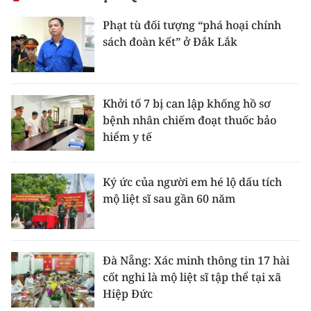
Phạt tù đối tượng “phá hoại chính
sách đoàn kết” ở Đắk Lắk
Khởi tố 7 bị can lập khống hồ sơ
bệnh nhân chiếm đoạt thuốc bảo
hiểm y tế
Ký ức của người em hé lộ dấu tích
mộ liệt sĩ sau gần 60 năm
Đà Nẵng: Xác minh thông tin 17 hài
cốt nghi là mộ liệt sĩ tập thể tại xã
Hiệp Đức