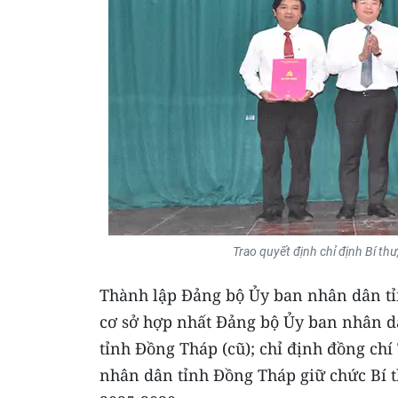
Trao quyết định chỉ định Bí th
Thành lập Đảng bộ Ủy ban nhân dân tỉ
cơ sở hợp nhất Đảng bộ Ủy ban nhân d
tỉnh Đồng Tháp (cũ); chỉ định đồng chí
nhân dân tỉnh Đồng Tháp giữ chức Bí 