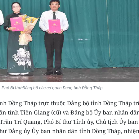
ư, Phó Bí thư Đảng bộ các cơ quan Đảng tỉnh Đồng Tháp.
nh Đồng Tháp trực thuộc Đảng bộ tỉnh Đồng Tháp tr
ân tỉnh Tiền Giang (cũ) và Đảng bộ Ủy ban nhân dâ
 Trần Trí Quang, Phó Bí thư Tỉnh ủy, Chủ tịch Ủy ban
thư Đảng ủy Ủy ban nhân dân tỉnh Đồng Tháp, nhiệ