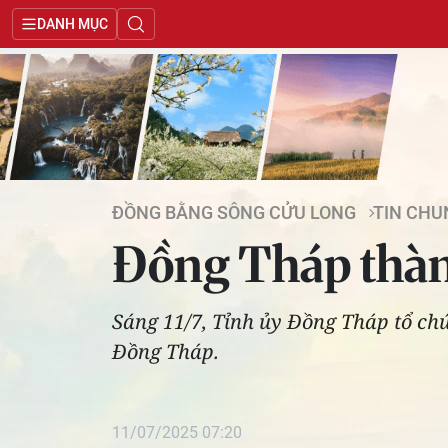
DANH MỤC
ĐỒNG BẰNG SÔNG CỬU LONG
TIN CHU
Đồng Tháp thành
Sáng 11/7, Tỉnh ủy Đồng Tháp tổ chứ
Đồng Tháp.
11/07/2025 07:20