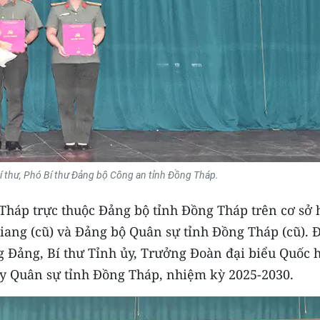
Bí thư, Phó Bí thư Đảng bộ Công an tỉnh Đồng Tháp.
Tháp trực thuộc Đảng bộ tỉnh Đồng Tháp trên cơ sở 
iang (cũ) và Đảng bộ Quân sự tỉnh Đồng Tháp (cũ). 
 Đảng, Bí thư Tỉnh ủy, Trưởng Đoàn đại biểu Quốc h
ủy Quân sự tỉnh Đồng Tháp, nhiệm kỳ 2025-2030.