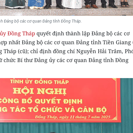
h Đảng bộ các cơ quan Đảng tỉnh Đồng Tháp.
 ủy Đồng Tháp
quyết định thành lập Đảng bộ các cơ
ợp nhất Đảng bộ các cơ quan Đảng tỉnh Tiền Giang 
 Tháp (cũ); chỉ định đồng chí Nguyễn Hải Trâm, Phó
ữ chức Bí thư Đảng ủy các cơ quan Đảng tỉnh Đồng