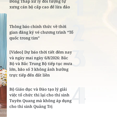
Đồng Tháp xử lý đối tượng tự
xưng cán bộ cấp cao để lừa đảo
Thông báo chính thức về thời
gian đăng ký vé chương trình “Tổ
quốc trong tim”
[Video] Dự báo thời tiết đêm nay
và ngày mai ngày 6/8/2026: Bắc
Bộ và Bắc Trung Bộ tiếp tục mưa
lớn, bão số 3 không ảnh hưởng
trực tiếp đến đất liền
Bộ Giáo dục và Đào tạo lý giải
việc tổ chức thi lại cho thí sinh
Tuyên Quang mà không áp dụng
cho thí sinh Quảng Trị