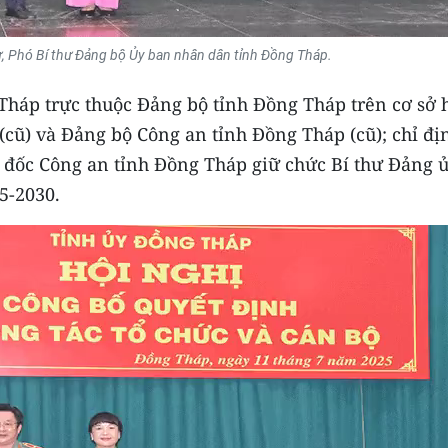
hư, Phó Bí thư Đảng bộ Ủy ban nhân dân tỉnh Đồng Tháp.
Tháp trực thuộc Đảng bộ tỉnh Đồng Tháp trên cơ sở 
(cũ) và Đảng bộ Công an tỉnh Đồng Tháp (cũ); chỉ đị
đốc Công an tỉnh Đồng Tháp giữ chức Bí thư Đảng 
5-2030.