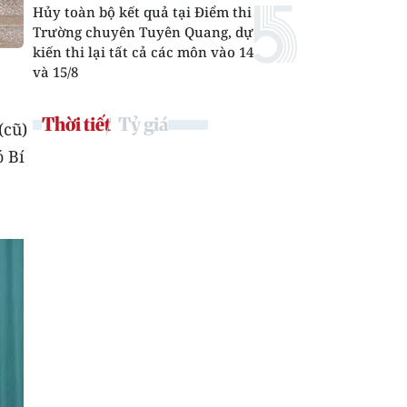
Hủy toàn bộ kết quả tại Điểm thi
Trường chuyên Tuyên Quang, dự
kiến thi lại tất cả các môn vào 14
và 15/8
Thời tiết
Tỷ giá
(cũ)
 Bí