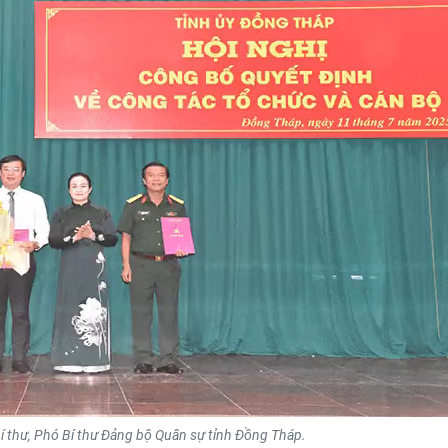
Bí thư, Phó Bí thư Đảng bộ Quân sự tỉnh Đồng Tháp.