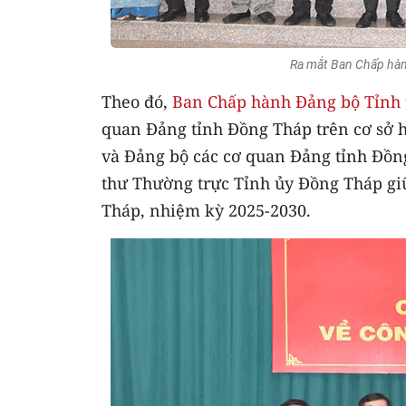
Ra mắt Ban Chấp hàn
Theo đó,
Ban Chấp hành Đảng bộ Tỉnh
quan Đảng tỉnh Đồng Tháp trên cơ sở h
và Đảng bộ các cơ quan Đảng tỉnh Đồng
thư Thường trực Tỉnh ủy Đồng Tháp gi
Tháp, nhiệm kỳ 2025-2030.