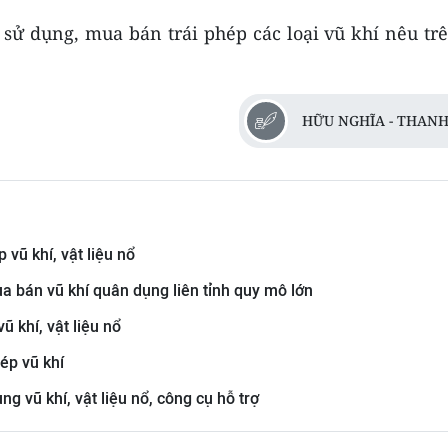
 sử dụng, mua bán trái phép các loại vũ khí nêu tr
HỮU NGHĨA - THANH
vũ khí, vật liệu nổ
a bán vũ khí quân dụng liên tỉnh quy mô lớn
 khí, vật liệu nổ
hép vũ khí
g vũ khí, vật liệu nổ, công cụ hỗ trợ