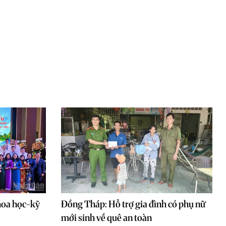
hoa học-kỹ
Đồng Tháp: Hỗ trợ gia đình có phụ nữ
mới sinh về quê an toàn