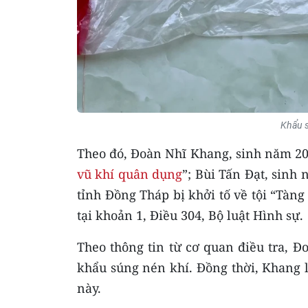
Khẩu s
Theo đó, Đoàn Nhĩ Khang, sinh năm 2000
vũ khí quân dụng
”; Bùi Tấn Đạt, sinh
tỉnh Đồng Tháp bị khởi tố về tội “Tàng
tại khoản 1, Điều 304, Bộ luật Hình sự.
Theo thông tin từ cơ quan điều tra, Đ
khẩu súng nén khí. Đồng thời, Khang 
này.