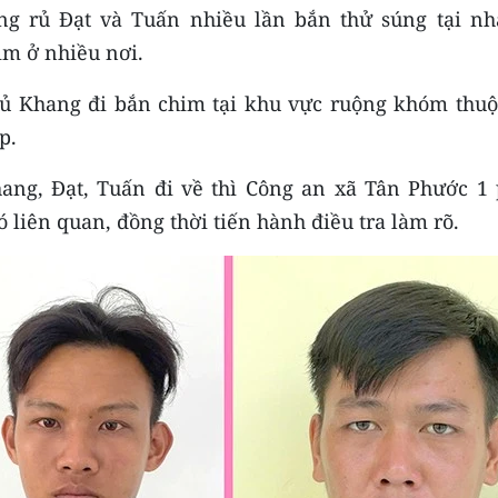
ng rủ Đạt và Tuấn nhiều lần bắn thử súng tại nh
m ở nhiều nơi.
rủ Khang đi bắn chim tại khu vực ruộng khóm thuộ
p.
ng, Đạt, Tuấn đi về thì Công an xã Tân Phước 1 
ó liên quan, đồng thời tiến hành điều tra làm rõ.