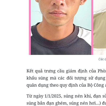
Các đ
Kết quả trưng cầu giám định của Phò
khẩu súng mà các đối tượng sử dụng
quân dụng theo quy định của Bộ Công 
Từ ngày 1/1/2025, súng nén khí, đạn s
súng bắn đạn ghém, súng nén hơi…) đư