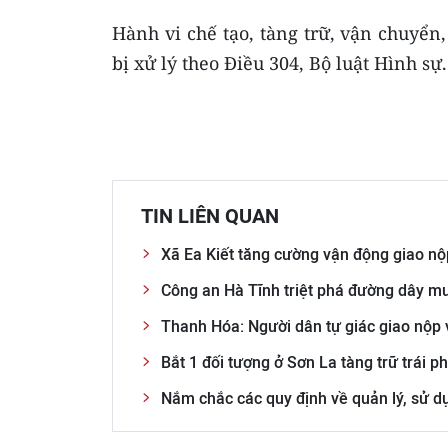
Hành vi chế tạo, tàng trữ, vận chuyển,
bị xử lý theo Điều 304, Bộ luật Hình sự.
TIN LIÊN QUAN
Xã Ea Kiết tăng cường vận động giao nộp 
Công an Hà Tĩnh triệt phá đường dây mu
Thanh Hóa: Người dân tự giác giao nộp vũ
Bắt 1 đối tượng ở Sơn La tàng trữ trái p
Nắm chắc các quy định về quản lý, sử dụn