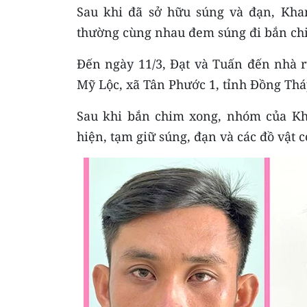
Sau khi đã sở hữu súng và đạn, Kha
thường cùng nhau đem súng đi bắn chi
Đến ngày 11/3, Đạt và Tuấn đến nhà 
Mỹ Lộc, xã Tân Phước 1, tỉnh Đồng Thá
Sau khi bắn chim xong, nhóm của Kha
hiện, tạm giữ súng, đạn và các đồ vật c