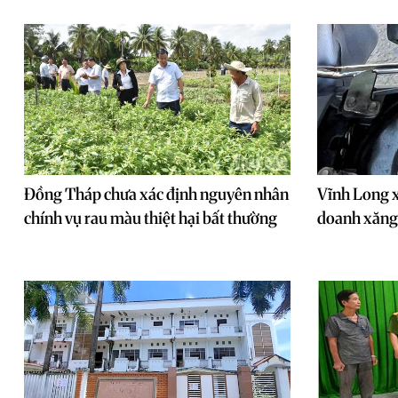
Đồng Tháp chưa xác định nguyên nhân
Vĩnh Long x
chính vụ rau màu thiệt hại bất thường
doanh xăng