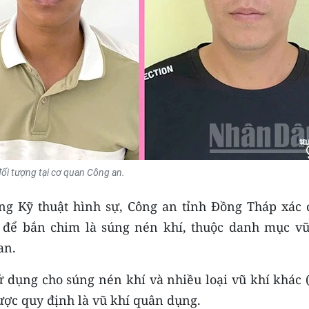
ối tượng tại cơ quan Công an.
ng Kỹ thuật hình sự, Công an tỉnh Đồng Tháp xác 
 để bắn chim là súng nén khí, thuộc danh mục vũ
an.
ử dụng cho súng nén khí và nhiều loại vũ khí khác 
ợc quy định là vũ khí quân dụng.