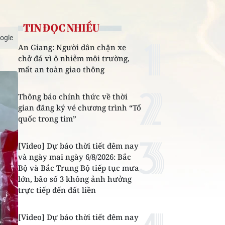
TIN ĐỌC NHIỀU
ogle
An Giang: Người dân chặn xe
chở đá vì ô nhiễm môi trường,
mất an toàn giao thông
Thông báo chính thức về thời
gian đăng ký vé chương trình “Tổ
quốc trong tim”
[Video] Dự báo thời tiết đêm nay
và ngày mai ngày 6/8/2026: Bắc
Bộ và Bắc Trung Bộ tiếp tục mưa
lớn, bão số 3 không ảnh hưởng
trực tiếp đến đất liền
[Video] Dự báo thời tiết đêm nay