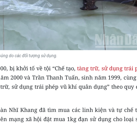
úng do các đối tượng sử dụng.
, bị khởi tố về tội “Chế tạo,
tàng trữ, sử dụng trái
 năm 2000 và Trần Thanh Tuấn, sinh năm 1999, cùng
 trữ, sử dụng trái phép vũ khí quân dụng” theo quy
oàn Nhĩ Khang đã tìm mua các linh kiện và tự chế t
lên mạng xã hội đặt mua 1kg đạn sử dụng cho loại 