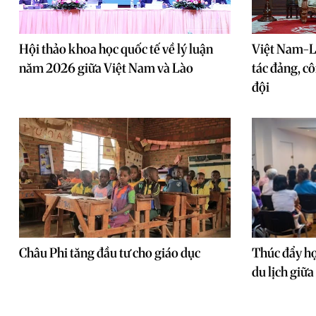
Hội thảo khoa học quốc tế về lý luận
Việt Nam-L
năm 2026 giữa Việt Nam và Lào
tác đảng, cô
đội
Châu Phi tăng đầu tư cho giáo dục
Thúc đẩy hợ
du lịch giữa