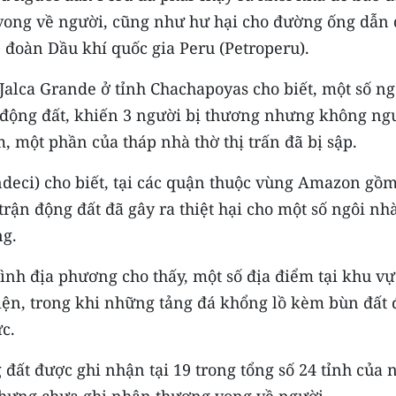
 vong về người, cũng như hư hại cho đường ống dẫn
đoàn Dầu khí quốc gia Peru (Petroperu).
 Jalca Grande ở tỉnh Chachapoyas cho biết, một số ng
g động đất, khiến 3 người bị thương nhưng không ng
 một phần của tháp nhà thờ thị trấn đã bị sập.
ndeci) cho biết, tại các quận thuộc vùng Amazon gồ
ận động đất đã gây ra thiệt hại cho một số ngôi nhà
ng.
ình địa phương cho thấy, một số địa điểm tại khu vự
iện, trong khi những tảng đá khổng lồ kèm bùn đất 
c.
 đất được ghi nhận tại 19 trong tổng số 24 tỉnh của 