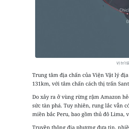
Vị trí 
Trung tâm địa chấn của Viện Vật lý địa 
131km, với tâm chấn cách thị trấn San
Do xảy ra ở vùng rừng rậm Amazon hẻo
sức tàn phá. Tuy nhiên, rung lắc vẫn 
miền bắc Peru, bao gồm thủ đô Lima, 
Truyền thông địa phương đưa tin, nhi