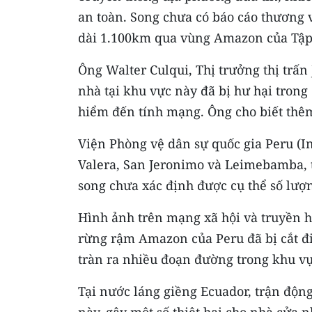
an toàn. Song chưa có báo cáo thương
dài 1.100km qua vùng Amazon của Tập 
Ông Walter Culqui, Thị trưởng thị trấn
nhà tại khu vực này đã bị hư hại tron
hiểm đến tính mạng. Ông cho biết thêm,
Viện Phòng vệ dân sự quốc gia Peru (I
Valera, San Jeronimo và Leimebamba, tr
song chưa xác định được cụ thể số lượ
Hình ảnh trên mạng xã hội và truyền h
rừng rậm Amazon của Peru đã bị cắt đ
tràn ra nhiều đoạn đường trong khu vự
Tại nước láng giềng Ecuador, trận động