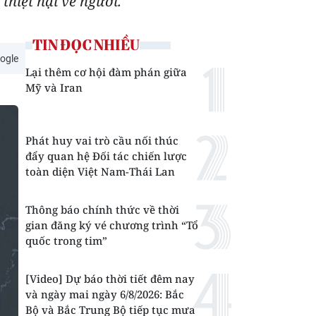
hiệt hại về người.
TIN ĐỌC NHIỀU
ogle
Lại thêm cơ hội đàm phán giữa
Mỹ và Iran
Phát huy vai trò cầu nối thúc
đẩy quan hệ Đối tác chiến lược
toàn diện Việt Nam-Thái Lan
Thông báo chính thức về thời
gian đăng ký vé chương trình “Tổ
quốc trong tim”
[Video] Dự báo thời tiết đêm nay
và ngày mai ngày 6/8/2026: Bắc
Bộ và Bắc Trung Bộ tiếp tục mưa