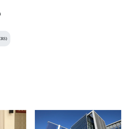
n
RS)