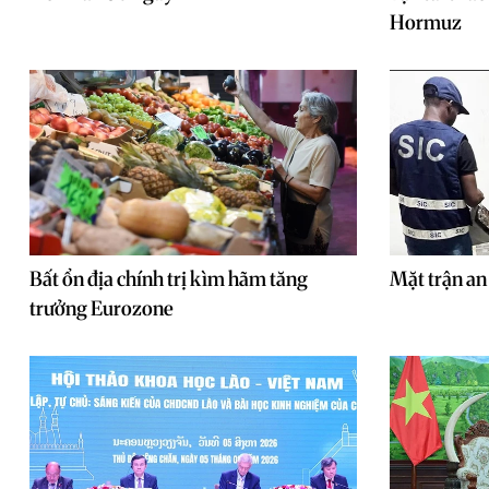
Hormuz
Bất ổn địa chính trị kìm hãm tăng
Mặt trận an
trưởng Eurozone