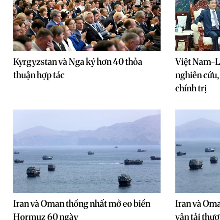
Kyrgyzstan và Nga ký hơn 40 thỏa
Việt Nam-L
thuận hợp tác
nghiên cứu, 
chính trị
Iran và Oman thống nhất mở eo biển
Iran và Oma
Hormuz 60 ngày
vận tải thư