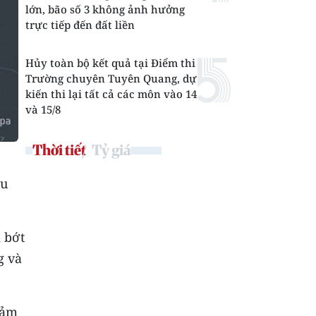
lớn, bão số 3 không ảnh hưởng
trực tiếp đến đất liền
Hủy toàn bộ kết quả tại Điểm thi
Trường chuyên Tuyên Quang, dự
kiến thi lại tất cả các môn vào 14
và 15/8
Thời tiết
Tỷ giá
âu
 bớt
g và
đảm