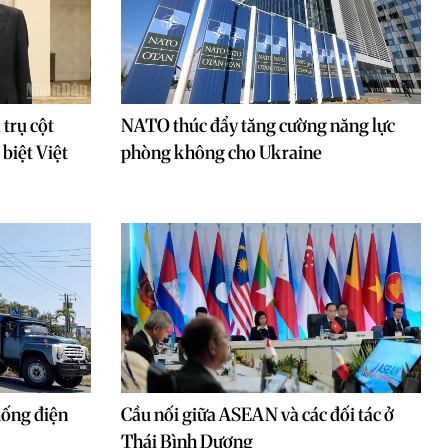
 trụ cột
NATO thúc đẩy tăng cường năng lực
biệt Việt
phòng không cho Ukraine
hống điện
Cầu nối giữa ASEAN và các đối tác ở
Thái Bình Dương