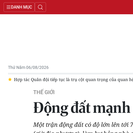
DANH MỤC
Thứ Năm 06/08/2026
iệt Việt Nam-Lào
NATO thúc đẩy tăng cường năng lực phòng 
THẾ GIỚI
Động đất mạnh 7
Một trận động đất có độ lớn lên tớ