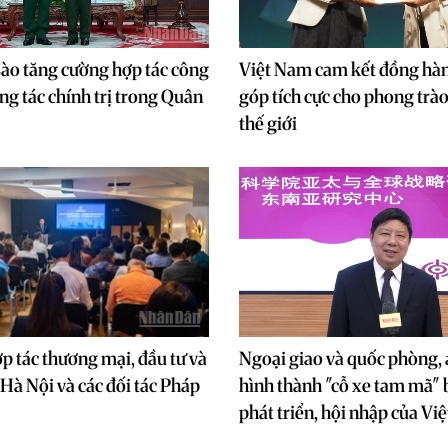
ào tăng cường hợp tác công
Việt Nam cam kết đồng hà
ng tác chính trị trong Quân
góp tích cực cho phong trà
thế giới
p tác thương mại, đầu tư và
Ngoại giao và quốc phòng, 
 Hà Nội và các đối tác Pháp
hình thành "cỗ xe tam mã"
phát triển, hội nhập của Vi