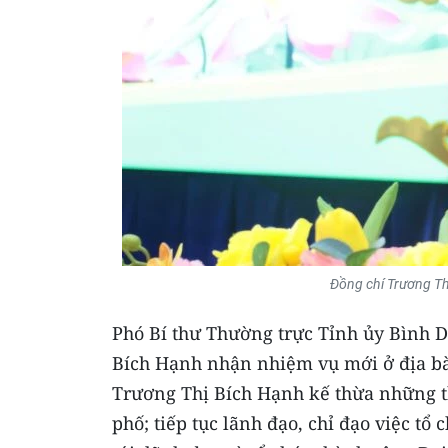
Đồng chí Trương Th
Phó Bí thư Thường trực Tỉnh ủy Bình
Bích Hạnh nhận nhiệm vụ mới ở địa b
Trương Thị Bích Hạnh kế thừa những th
phố; tiếp tục lãnh đạo, chỉ đạo việc tổ