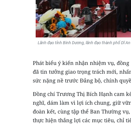
Lãnh đạo tỉnh Bình Dương, lãnh đạo thành phố Dĩ An
Phát biểu ý kiến nhận nhiệm vụ, đồng
đã tin tưởng giao trọng trách mới, nh
sức nặng nề trước Đảng bộ, chính quy
Đồng chí Trương Thị Bích Hạnh cam kết
nghĩ, dám làm vì lợi ích chung, giữ vữ
đoàn kết, cùng tập thể Ban Thường vụ
thực hiện thắng lợi các mục tiêu, chỉ 