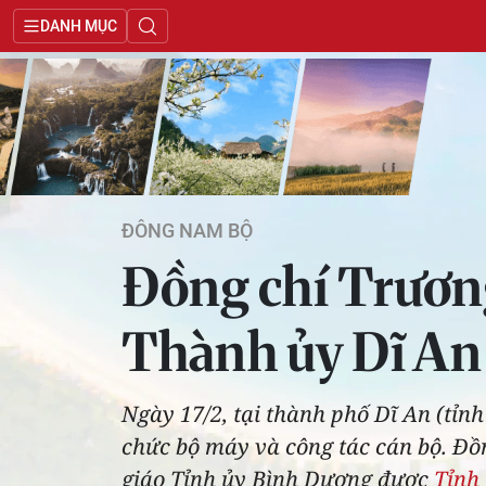
DANH MỤC
ĐÔNG NAM BỘ
Đồng chí Trương
Thành ủy Dĩ An
Ngày 17/2, tại thành phố Dĩ An (tỉn
chức bộ máy và công tác cán bộ. Đồ
giáo Tỉnh ủy Bình Dương được
Tỉnh