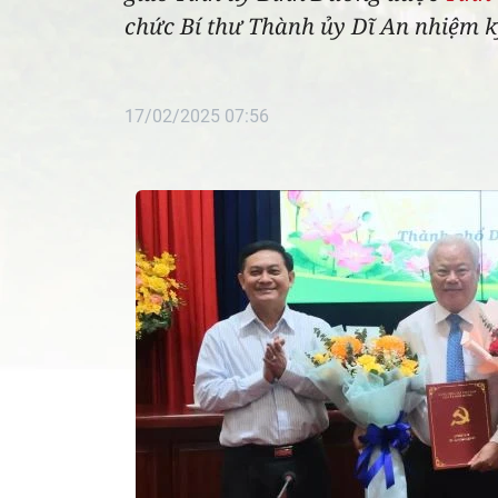
chức Bí thư Thành ủy Dĩ An nhiệm k
17/02/2025 07:56