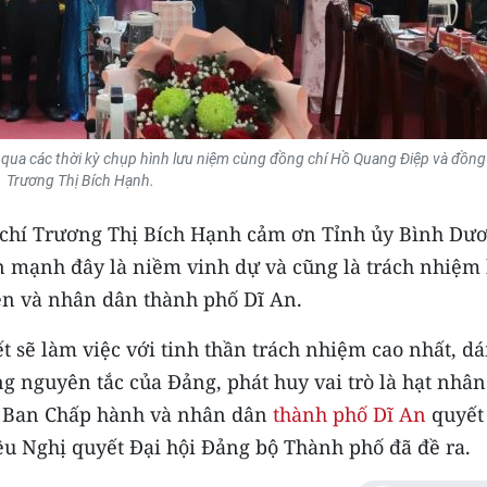
 qua các thời kỳ chụp hình lưu niệm cùng đồng chí Hồ Quang Điệp và đồng
Trương Thị Bích Hạnh.
 chí Trương Thị Bích Hạnh cảm ơn Tỉnh ủy Bình Dư
ấn mạnh đây là niềm vinh dự và cũng là trách nhiệm 
ền và nhân dân thành phố Dĩ An.
 sẽ làm việc với tinh thần trách nhiệm cao nhất, d
ng nguyên tắc của Đảng, phát huy vai trò là hạt nhân
, Ban Chấp hành và nhân dân
thành phố Dĩ An
quyết
tiêu Nghị quyết Đại hội Đảng bộ Thành phố đã đề ra.