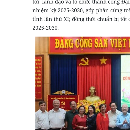
tới; lãnh đạo và tổ chức thành công Đạ
nhiệm kỳ 2025-2030, góp phần cùng toà
tỉnh lần thứ XI; đồng thời chuẩn bị tốt
2025-2030.