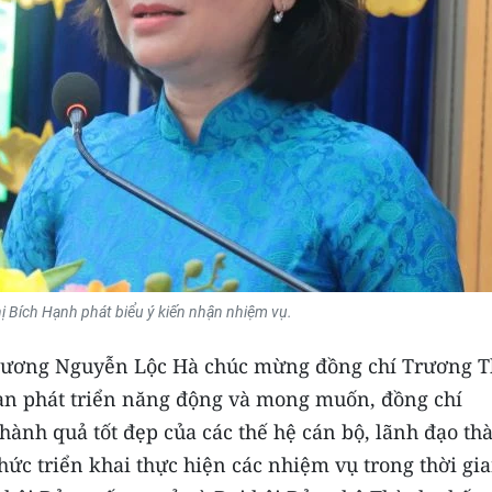
ị Bích Hạnh phát biểu ý kiến nhận nhiệm vụ.
 Dương Nguyễn Lộc Hà chúc mừng đồng chí Trương T
àn phát triển năng động và mong muốn, đồng chí
ành quả tốt đẹp của các thế hệ cán bộ, lãnh đạo th
 chức triển khai thực hiện các nhiệm vụ trong thời gi