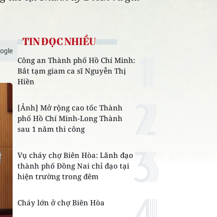
TIN ĐỌC NHIỀU
ogle
Công an Thành phố Hồ Chí Minh:
Bắt tạm giam ca sĩ Nguyễn Thị
Hiền
[Ảnh] Mở rộng cao tốc Thành
phố Hồ Chí Minh-Long Thành
sau 1 năm thi công
Vụ cháy chợ Biên Hòa: Lãnh đạo
thành phố Đồng Nai chỉ đạo tại
hiện trường trong đêm
Cháy lớn ở chợ Biên Hòa