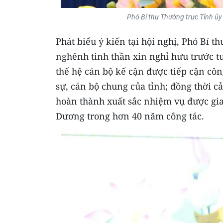
Phó Bí thư Thường trực Tỉnh ủy 
Phát biểu ý kiến tại hội nghị, Phó Bí
nghênh tinh thần xin nghỉ hưu trước t
thế hệ cán bộ kế cận được tiếp cận côn
sự, cán bộ chung của tỉnh; đồng thời
hoàn thành xuất sắc nhiệm vụ được gia
Dương trong hơn 40 năm công tác.