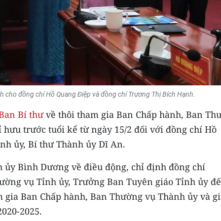
nh cho đồng chí Hồ Quang Điệp và đồng chí Trương Thị Bích Hạnh.
Ban Bí thư
về thôi tham gia Ban Chấp hành, Ban Th
hưu trước tuổi kể từ ngày 15/2 đối với đồng chí Hồ
h ủy, Bí thư Thành ủy Dĩ An.
h ủy Bình Dương về điều động, chỉ định đồng chí
ường vụ Tỉnh ủy, Trưởng Ban Tuyên giáo Tỉnh ủy đ
am gia Ban Chấp hành, Ban Thường vụ Thành ủy và g
2020-2025.