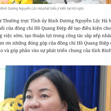
Bình Dương Nguyễn Lộc Hà phát biểu ý kiến tại hội nghị.
 thư Thường trực Tỉnh ủy Bình Dương Nguyễn Lộc Hà 
uổi của đồng chí Hồ Quang Điệp để tạo điều kiện cho
g việc sớm, tạo thuận lợi trong công tác sắp xếp nhâ
 cảm ơn những đóng góp của đồng chí Hồ Quang Điệp 
o và góp phần vào sự phát triển chung của tỉnh Bìn