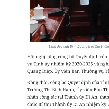
Lãnh đạo tỉnh Bình Dương trao Quyết đị
Hội nghị cũng công bố Quyết định của
vụ Tỉnh ủy nhiệm kỳ 2020-2025 và nghỉ 
Quang Điệp, Ủy viên Ban Thường vụ Tỉn
Đồng thời, công bố Quyết định của Tỉn
Trương Thị Bích Hạnh, Ủy viên Ban Th
nhận công tác tại Thành ủy Dĩ An, th
chức Bí thư Thành ủy Dĩ An nhiệm kỳ 