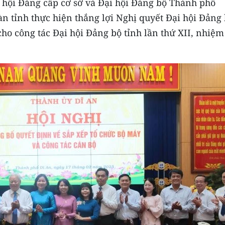
i hội Đảng cấp cơ sở và Đại hội Đảng bộ Thành phố
n tỉnh thực hiện thắng lợi Nghị quyết Đại hội Đảng
 cho công tác Đại hội Đảng bộ tỉnh lần thứ XII, nhiệm