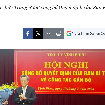
ổ chức Trung ương công bố Quyết định của Ban 
Prefer Nhan Dan on Go