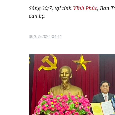
Sáng 30/7, tại tỉnh
Vĩnh Phúc
, Ban T
cán bộ.
30/07/2024 04:11