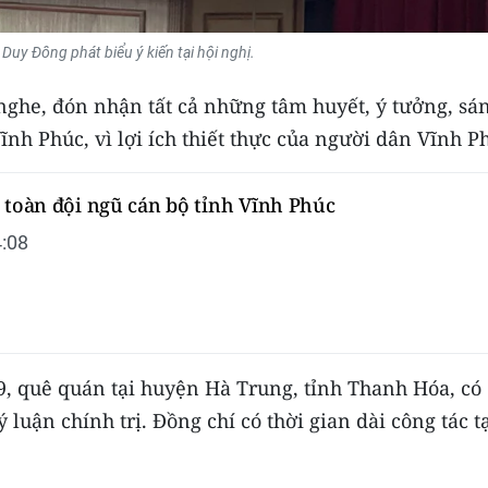
Duy Đông phát biểu ý kiến tại hội nghị.
he, đón nhận tất cả những tâm huyết, ý tưởng, sá
Vĩnh Phúc, vì lợi ích thiết thực của người dân Vĩnh P
 toàn đội ngũ cán bộ tỉnh Vĩnh Phúc
:08
, quê quán tại huyện Hà Trung, tỉnh Thanh Hóa, có
ý luận chính trị. Đồng chí có thời gian dài công tác t