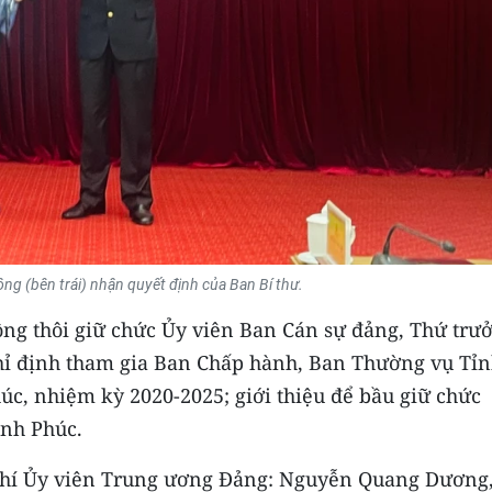
ng (bên trái) nhận quyết định của Ban Bí thư.
ng thôi giữ chức Ủy viên Ban Cán sự đảng, Thứ trư
chỉ định tham gia Ban Chấp hành, Ban Thường vụ Tỉn
úc, nhiệm kỳ 2020-2025; giới thiệu để bầu giữ chức
ĩnh Phúc.
 chí Ủy viên Trung ương Đảng: Nguyễn Quang Dương