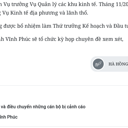
 Vụ trưởng Vụ Quản lý các khu kinh tế. Tháng 11/20
 Vụ Kinh tế địa phương và lãnh thổ.
g được bổ nhiệm làm Thứ trưởng Kế hoạch và Đầu t
nh Vĩnh Phúc sẽ tổ chức kỳ họp chuyên đề xem xét,
HÀ HỒNG
 và điều chuyển những cán bộ bị cảnh cáo
Vĩnh Phúc