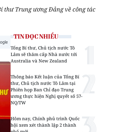
Bí thư Trung ương Đảng về công tác
TIN ĐỌC NHIỀU
ogle
Tổng Bí thư, Chủ tịch nước Tô
Lâm sẽ thăm cấp Nhà nước tới
Australia và New Zealand
Thông báo Kết luận của Tổng Bí
thư, Chủ tịch nước Tô Lâm tại
Phiên họp Ban Chỉ đạo Trung
ương thực hiện Nghị quyết số 57-
NQ/TW
Hôm nay, Chính phủ trình Quốc
hội xem xét thành lập 2 thành
phố mới