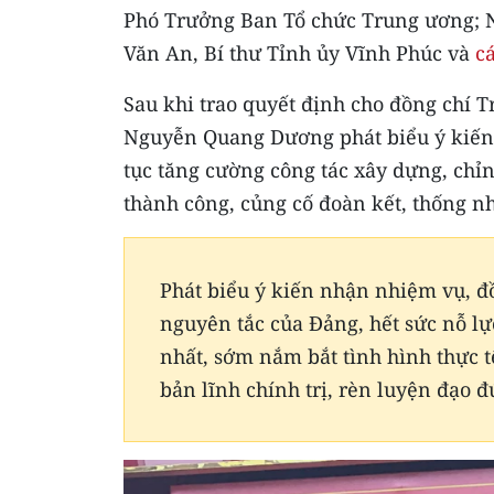
Phó Trưởng Ban Tổ chức Trung ương; 
Văn An, Bí thư Tỉnh ủy Vĩnh Phúc và
c
Sau khi trao quyết định cho đồng chí
Nguyễn Quang Dương phát biểu ý kiến,
tục tăng cường công tác xây dựng, chỉ
thành công, củng cố đoàn kết, thống n
Phát biểu ý kiến nhận nhiệm vụ, đ
nguyên tắc của Đảng, hết sức nỗ lực
nhất, sớm nắm bắt tình hình thực t
bản lĩnh chính trị, rèn luyện đạo 