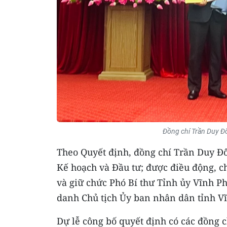
Đồng chí Trần Duy Đô
Theo Quyết định, đồng chí Trần Duy Đô
Kế hoạch và Đầu tư; được điều động, 
và giữ chức Phó Bí thư Tỉnh ủy Vĩnh Ph
danh Chủ tịch Ủy ban nhân dân tỉnh V
Dự lễ công bố quyết định có các đồng