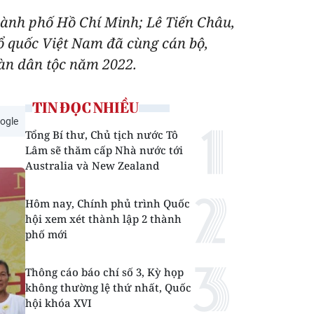
Thành phố Hồ Chí Minh; Lê Tiến Châu,
ổ quốc Việt Nam đã cùng cán bộ,
àn dân tộc năm 2022.
TIN ĐỌC NHIỀU
ogle
Tổng Bí thư, Chủ tịch nước Tô
Lâm sẽ thăm cấp Nhà nước tới
Australia và New Zealand
Hôm nay, Chính phủ trình Quốc
hội xem xét thành lập 2 thành
phố mới
Thông cáo báo chí số 3, Kỳ họp
không thường lệ thứ nhất, Quốc
hội khóa XVI