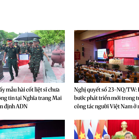
ấy mẫu hài cốt liệt sĩ chưa
Nghị quyết số 23-NQ/TW:
ông tin tại Nghĩa trang Mai
bước phát triển mới trong t
ám định ADN
công tác người Việt Nam ở 