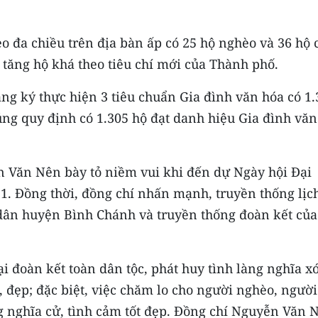
o đa chiều trên địa bàn ấp có 25 hộ nghèo và 36 hộ 
tăng hộ khá theo tiêu chí mới của Thành phố.
g ký thực hiện 3 tiêu chuẩn Gia đình văn hóa có 1.
úng quy định có 1.305 hộ đạt danh hiệu Gia đình văn
ễn Văn Nên bày tỏ niềm vui khi đến dự Ngày hội Đại
1. Đồng thời, đồng chí nhấn mạnh, truyền thống lịc
 dân huyện Bình Chánh và truyền thống đoàn kết của
đại đoàn kết toàn dân tộc, phát huy tình làng nghĩa 
 đẹp; đặc biệt, việc chăm lo cho người nghèo, người
 nghĩa cử, tình cảm tốt đẹp. Đồng chí Nguyễn Văn 