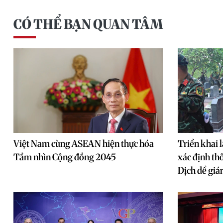
CÓ THỂ BẠN QUAN TÂM
Việt Nam cùng ASEAN hiện thực hóa
Triển khai l
Tầm nhìn Cộng đồng 2045
xác định th
Dịch để gi