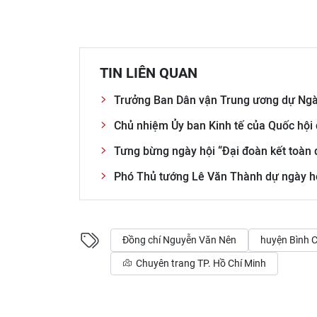
TIN LIÊN QUAN
Trưởng Ban Dân vận Trung ương dự Ngày
Chủ nhiệm Ủy ban Kinh tế của Quốc hội 
Tưng bừng ngày hội “Đại đoàn kết toàn 
Phó Thủ tướng Lê Văn Thành dự ngày hộ
Đồng chí Nguyễn Văn Nên
huyện Bình 
Chuyên trang TP. Hồ Chí Minh