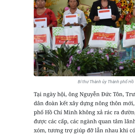
Bí thư Thành ủy Thành phố Hồ 
Tại ngày hội, ông Nguyễn Đức Tôn, Trư
dân đoàn kết xây dựng nông thôn mới,
phố Hồ Chí Minh không xả rác ra đườn
được các cấp, các ngành quan tâm lãnh 
xóm, tương trợ giúp đỡ lẫn nhau khi c