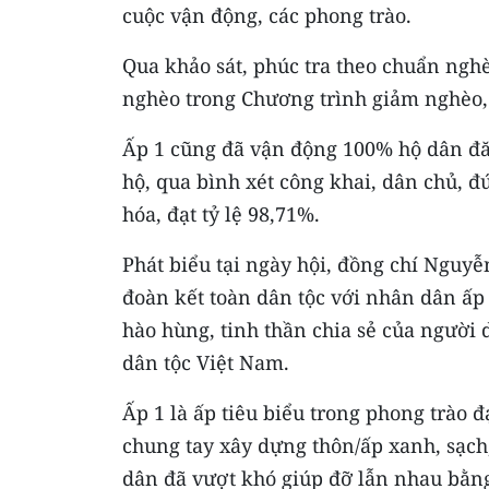
cuộc vận động, các phong trào.
Qua khảo sát, phúc tra theo chuẩn nghè
nghèo trong Chương trình giảm nghèo, 
Ấp 1 cũng đã vận động 100% hộ dân đăn
hộ, qua bình xét công khai, dân chủ, đ
hóa, đạt tỷ lệ 98,71%.
Phát biểu tại ngày hội, đồng chí Nguy
đoàn kết toàn dân tộc với nhân dân ấp 
hào hùng, tinh thần chia sẻ của người
dân tộc Việt Nam.
Ấp 1 là ấp tiêu biểu trong phong trào 
chung tay xây dựng thôn/ấp xanh, sạch,
dân đã vượt khó giúp đỡ lẫn nhau bằng