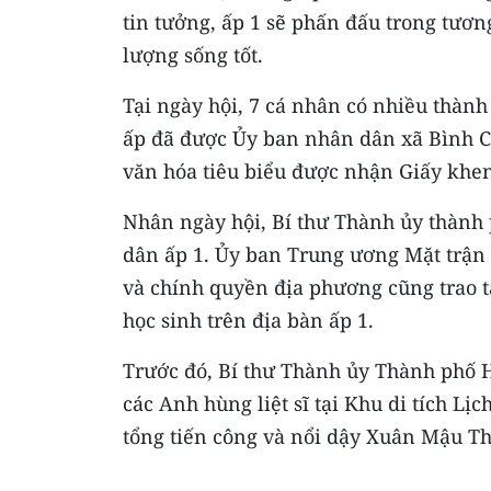
tin tưởng, ấp 1 sẽ phấn đấu trong tương
lượng sống tốt.
Tại ngày hội, 7 cá nhân có nhiều thành 
ấp đã được Ủy ban nhân dân xã Bình Ch
văn hóa tiêu biểu được nhận Giấy khe
Nhân ngày hội, Bí thư Thành ủy thành p
dân ấp 1. Ủy ban Trung ương Mặt trận
và chính quyền địa phương cũng trao t
học sinh trên địa bàn ấp 1.
Trước đó, Bí thư Thành ủy Thành phố 
các Anh hùng liệt sĩ tại Khu di tích L
tổng tiến công và nổi dậy Xuân Mậu T