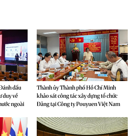
 Đánh dấu
Thành ủy Thành phố Hồ Chí Minh
ư duy về
khảo sát công tác xây dựng tổ chức
nước ngoài
Đảng tại Công ty Pouyuen Việt Nam