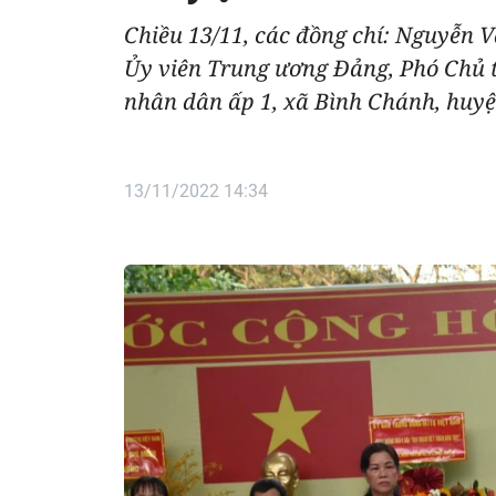
Chiều 13/11, các đồng chí: Nguyễn V
Ủy viên Trung ương Đảng, Phó Chủ t
nhân dân ấp 1, xã Bình Chánh, huy
13/11/2022 14:34