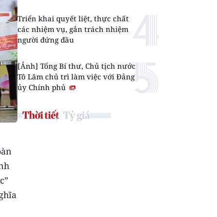
Triển khai quyết liệt, thực chất
các nhiệm vụ, gắn trách nhiệm
người đứng đầu
[Ảnh] Tổng Bí thư, Chủ tịch nước
Tô Lâm chủ trì làm việc với Đảng
ủy Chính phủ
Thời tiết
Tỷ giá
oàn
ành
c”
ghĩa