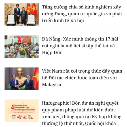
Tăng cường chia sẻ kinh nghiệm xây
dựng Đảng, quản trị quốc gia và phát
triển kinh tế-xã hội
Đà Nẵng: Xác minh thông tin 17 hài
cốt nghi là mộ liệt sĩ tập thể tại xã
Hiệp Đức
Việt Nam rất coi trọng thúc đẩy quan
hệ Đối tác chiến lược toàn diện với
Malaysia
[Infographic] Bốn dự án nghị quyết
quy phạm pháp luật dự kiến được
xem xét, thông qua tại Kỳ họp không
thường lệ thứ nhất, Quốc hội khóa