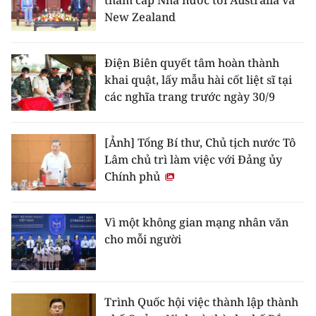
New Zealand
Điện Biên quyết tâm hoàn thành
khai quật, lấy mẫu hài cốt liệt sĩ tại
các nghĩa trang trước ngày 30/9
[Ảnh] Tổng Bí thư, Chủ tịch nước Tô
Lâm chủ trì làm việc với Đảng ủy
Chính phủ
Vì một không gian mạng nhân văn
cho mỗi người
Trình Quốc hội việc thành lập thành