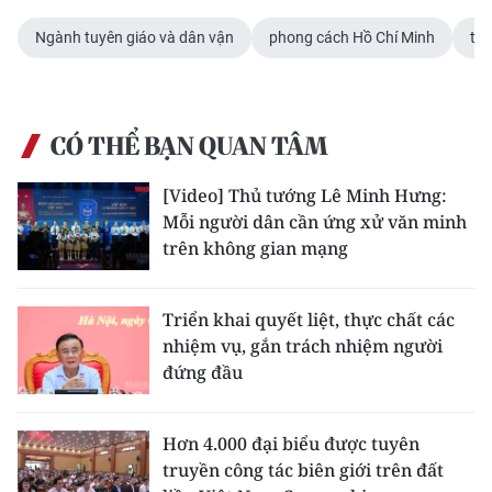
Ngành tuyên giáo và dân vận
phong cách Hồ Chí Minh
tuy
CÓ THỂ BẠN QUAN TÂM
[Video] Thủ tướng Lê Minh Hưng:
Mỗi người dân cần ứng xử văn minh
trên không gian mạng
Triển khai quyết liệt, thực chất các
nhiệm vụ, gắn trách nhiệm người
đứng đầu
Hơn 4.000 đại biểu được tuyên
truyền công tác biên giới trên đất