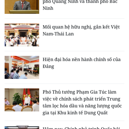
phố Quảng Ninh và thành phố Bắc
Ninh
Mối quan hệ hữu nghị, gắn kết Việt
Nam-Thái Lan
Hiện đại hóa nền hành chính số của
Đảng
Phó Thủ tướng Phạm Gia Túc làm
việc về chính sách phát triển Trung
tâm lọc hóa dầu và năng lượng quốc
gia tại Khu kinh tế Dung Quất
Hôm nay, Chính phủ trình Quốc hội