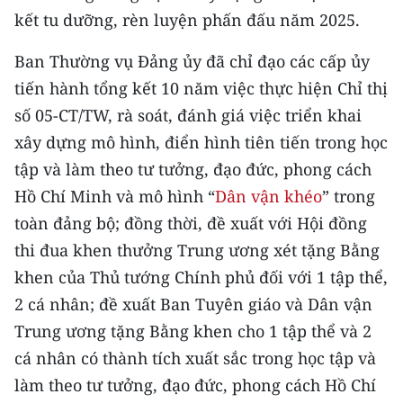
kết tu dưỡng, rèn luyện phấn đấu năm 2025.
Ban Thường vụ Đảng ủy đã chỉ đạo các cấp ủy
tiến hành tổng kết 10 năm việc thực hiện Chỉ thị
số 05-CT/TW, rà soát, đánh giá việc triển khai
xây dựng mô hình, điển hình tiên tiến trong học
tập và làm theo tư tưởng, đạo đức, phong cách
Hồ Chí Minh và mô hình “
Dân vận khéo
” trong
toàn đảng bộ; đồng thời, đề xuất với Hội đồng
thi đua khen thưởng Trung ương xét tặng Bằng
khen của Thủ tướng Chính phủ đối với 1 tập thể,
2 cá nhân; đề xuất Ban Tuyên giáo và Dân vận
Trung ương tặng Bằng khen cho 1 tập thể và 2
cá nhân có thành tích xuất sắc trong học tập và
làm theo tư tưởng, đạo đức, phong cách Hồ Chí