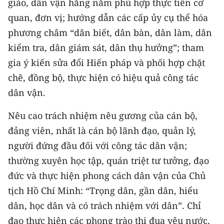
giáo, dân vận hằng năm phù hợp thực tiễn cơ
quan, đơn vị; hướng dẫn các cấp ủy cụ thể hóa
phương châm “dân biết, dân bàn, dân làm, dân
kiểm tra, dân giám sát, dân thụ hưởng”; tham
gia ý kiến sửa đổi Hiến pháp và phối hợp chặt
chẽ, đồng bộ, thực hiện có hiệu quả công tác
dân vận.
Nêu cao trách nhiệm nêu gương của cán bộ,
đảng viên, nhất là cán bộ lãnh đạo, quản lý,
người đứng đầu đối với công tác dân vận;
thường xuyên học tập, quán triệt tư tưởng, đạo
đức và thực hiện phong cách dân vận của Chủ
tịch Hồ Chí Minh: “Trọng dân, gần dân, hiểu
dân, học dân và có trách nhiệm với dân”. Chỉ
đạo thực hiện các phong trào thi đua yêu nước,