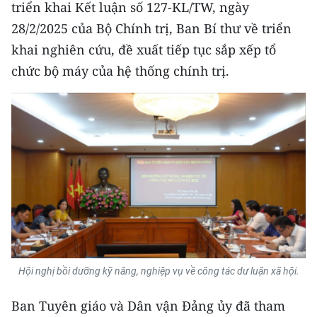
triển khai Kết luận số 127-KL/TW, ngày
28/2/2025 của Bộ Chính trị, Ban Bí thư về triển
khai nghiên cứu, đề xuất tiếp tục sắp xếp tổ
chức bộ máy của hệ thống chính trị.
Hội nghị bồi dưỡng kỹ năng, nghiệp vụ về công tác dư luận xã hội.
Ban Tuyên giáo và Dân vận Đảng ủy đã tham