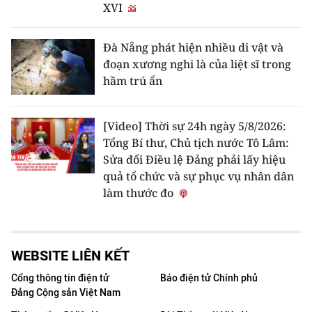
XVI
Đà Nẵng phát hiện nhiều di vật và
đoạn xương nghi là của liệt sĩ trong
hầm trú ẩn
[Video] Thời sự 24h ngày 5/8/2026:
Tổng Bí thư, Chủ tịch nước Tô Lâm:
Sửa đổi Điều lệ Đảng phải lấy hiệu
quả tổ chức và sự phục vụ nhân dân
làm thước đo
WEBSITE LIÊN KẾT
Cổng thông tin điện tử
Báo điện tử Chính phủ
Đảng Cộng sản Việt Nam