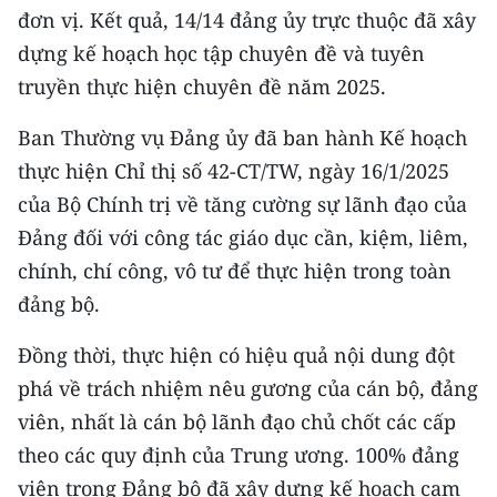
đơn vị. Kết quả, 14/14 đảng ủy trực thuộc đã xây
dựng kế hoạch học tập chuyên đề và tuyên
truyền thực hiện chuyên đề năm 2025.
Ban Thường vụ Đảng ủy đã ban hành Kế hoạch
thực hiện Chỉ thị số 42-CT/TW, ngày 16/1/2025
của Bộ Chính trị về tăng cường sự lãnh đạo của
Đảng đối với công tác giáo dục cần, kiệm, liêm,
chính, chí công, vô tư để thực hiện trong toàn
đảng bộ.
Đồng thời, thực hiện có hiệu quả nội dung đột
phá về trách nhiệm nêu gương của cán bộ, đảng
viên, nhất là cán bộ lãnh đạo chủ chốt các cấp
theo các quy định của Trung ương. 100% đảng
viên trong Đảng bộ đã xây dựng kế hoạch cam