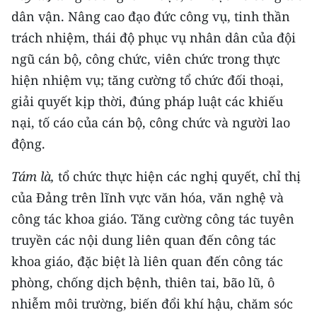
dân vận. Nâng cao đạo đức công vụ, tinh thần
trách nhiệm, thái độ phục vụ nhân dân của đội
ngũ cán bộ, công chức, viên chức trong thực
hiện nhiệm vụ; tăng cường tổ chức đối thoại,
giải quyết kịp thời, đúng pháp luật các khiếu
nại, tố cáo của cán bộ, công chức và người lao
động.
Tám là,
tổ chức thực hiện các nghị quyết, chỉ thị
của Đảng trên lĩnh vực văn hóa, văn nghệ và
công tác khoa giáo. Tăng cường công tác tuyên
truyền các nội dung liên quan đến công tác
khoa giáo, đặc biệt là liên quan đến công tác
phòng, chống dịch bệnh, thiên tai, bão lũ, ô
nhiễm môi trường, biến đổi khí hậu, chăm sóc