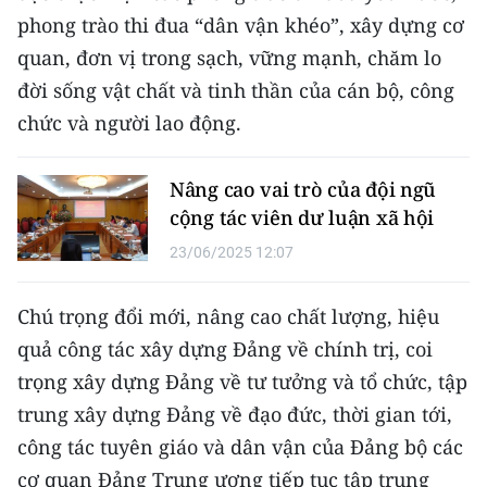
phong trào thi đua “dân vận khéo”, xây dựng cơ
quan, đơn vị trong sạch, vững mạnh, chăm lo
đời sống vật chất và tinh thần của cán bộ, công
chức và người lao động.
Nâng cao vai trò của đội ngũ
cộng tác viên dư luận xã hội
23/06/2025 12:07
Chú trọng đổi mới, nâng cao chất lượng, hiệu
quả công tác xây dựng Đảng về chính trị, coi
trọng xây dựng Đảng về tư tưởng và tổ chức, tập
trung xây dựng Đảng về đạo đức, thời gian tới,
công tác tuyên giáo và dân vận của Đảng bộ các
cơ quan Đảng Trung ương tiếp tục tập trung