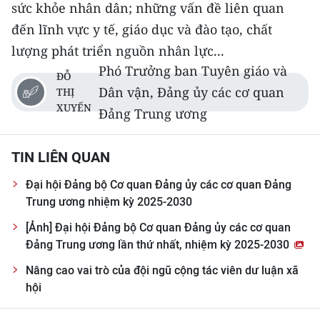
sức khỏe nhân dân; những vấn đề liên quan
đến lĩnh vực y tế, giáo dục và đào tạo, chất
lượng phát triển nguồn nhân lực...
Phó Trưởng ban Tuyên giáo và
ĐỖ
Dân vận, Đảng ủy các cơ quan
THỊ
XUYẾN
Đảng Trung ương
TIN LIÊN QUAN
Đại hội Đảng bộ Cơ quan Đảng ủy các cơ quan Đảng
Trung ương nhiệm kỳ 2025-2030
[Ảnh] Đại hội Đảng bộ Cơ quan Đảng ủy các cơ quan
Đảng Trung ương lần thứ nhất, nhiệm kỳ 2025-2030
Nâng cao vai trò của đội ngũ cộng tác viên dư luận xã
hội