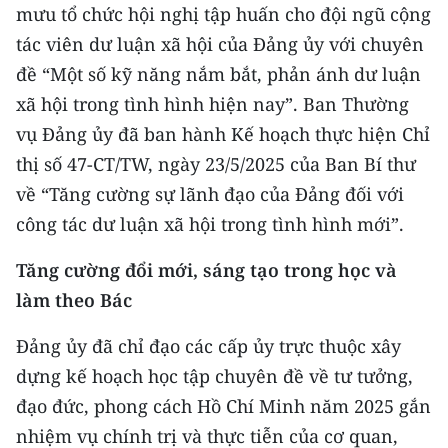
mưu tổ chức hội nghị tập huấn cho đội ngũ cộng
tác viên dư luận xã hội của Đảng ủy với chuyên
đề “Một số kỹ năng nắm bắt, phản ánh dư luận
xã hội trong tình hình hiện nay”. Ban Thường
vụ Đảng ủy đã ban hành Kế hoạch thực hiện Chỉ
thị số 47-CT/TW, ngày 23/5/2025 của Ban Bí thư
về “Tăng cường sự lãnh đạo của Đảng đối với
công tác dư luận xã hội trong tình hình mới”.
Tăng cường đổi mới, sáng tạo trong học và
làm theo Bác
Đảng ủy đã chỉ đạo các cấp ủy trực thuộc xây
dựng kế hoạch học tập chuyên đề về tư tưởng,
đạo đức, phong cách Hồ Chí Minh năm 2025 gắn
nhiệm vụ chính trị và thực tiễn của cơ quan,