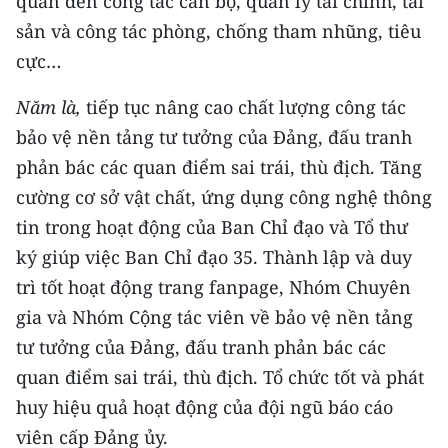
quan đến công tác cán bộ, quản lý tài chính, tài
sản và công tác phòng, chống tham nhũng, tiêu
cực…
Năm là,
tiếp tục nâng cao chất lượng công tác
bảo vệ nền tảng tư tưởng của Đảng, đấu tranh
phản bác các quan điểm sai trái, thù địch. Tăng
cường cơ sở vật chất, ứng dụng công nghệ thông
tin trong hoạt động của Ban Chỉ đạo và Tổ thư
ký giúp việc Ban Chỉ đạo 35. Thành lập và duy
trì tốt hoạt động trang fanpage, Nhóm Chuyên
gia và Nhóm Cộng tác viên về bảo vệ nền tảng
tư tưởng của Đảng, đấu tranh phản bác các
quan điểm sai trái, thù địch. Tổ chức tốt và phát
huy hiệu quả hoạt động của đội ngũ báo cáo
viên cấp Đảng ủy.