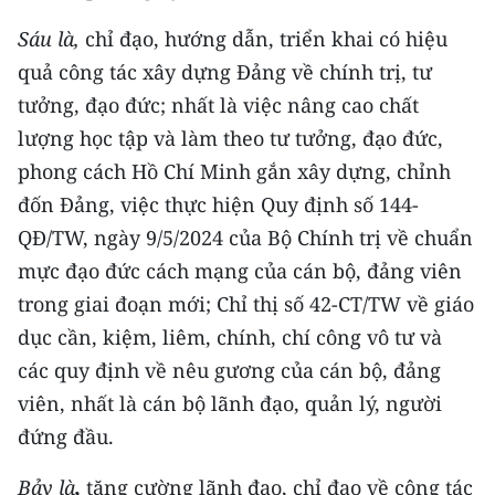
Sáu là,
chỉ đạo, hướng dẫn, triển khai có hiệu
quả công tác xây dựng Đảng về chính trị, tư
tưởng, đạo đức; nhất là việc nâng cao chất
lượng học tập và làm theo tư tưởng, đạo đức,
phong cách Hồ Chí Minh gắn xây dựng, chỉnh
đốn Đảng, việc thực hiện Quy định số 144-
QĐ/TW, ngày 9/5/2024 của Bộ Chính trị về chuẩn
mực đạo đức cách mạng của cán bộ, đảng viên
trong giai đoạn mới; Chỉ thị số 42-CT/TW về giáo
dục cần, kiệm, liêm, chính, chí công vô tư và
các quy định về nêu gương của cán bộ, đảng
viên, nhất là cán bộ lãnh đạo, quản lý, người
đứng đầu.
Bảy là
,
tăng cường lãnh đạo, chỉ đạo về công tác