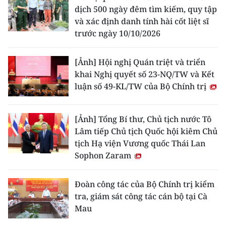
dịch 500 ngày đêm tìm kiếm, quy tập
và xác định danh tính hài cốt liệt sĩ
trước ngày 10/10/2026
[Ảnh] Hội nghị Quán triệt và triển
khai Nghị quyết số 23-NQ/TW và Kết
luận số 49-KL/TW của Bộ Chính trị
[Ảnh] Tổng Bí thư, Chủ tịch nước Tô
Lâm tiếp Chủ tịch Quốc hội kiêm Chủ
tịch Hạ viện Vương quốc Thái Lan
Sophon Zaram
Đoàn công tác của Bộ Chính trị kiểm
tra, giám sát công tác cán bộ tại Cà
Mau