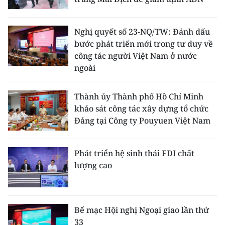
Nghị quyết số 23-NQ/TW: Đánh dấu
bước phát triển mới trong tư duy về
công tác người Việt Nam ở nước
ngoài
Thành ủy Thành phố Hồ Chí Minh
khảo sát công tác xây dựng tổ chức
Đảng tại Công ty Pouyuen Việt Nam
Phát triển hệ sinh thái FDI chất
lượng cao
Bế mạc Hội nghị Ngoại giao lần thứ
33