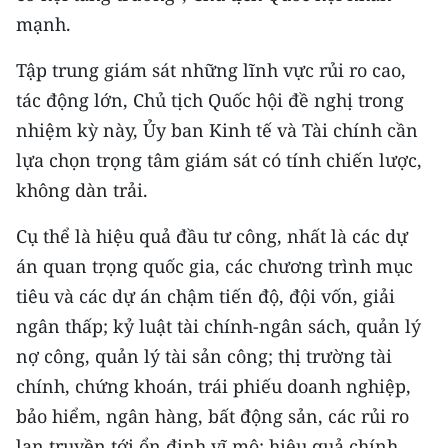
mạnh.
Tập trung giám sát những lĩnh vực rủi ro cao,
tác động lớn, Chủ tịch Quốc hội đề nghị trong
nhiệm kỳ này, Ủy ban Kinh tế và Tài chính cần
lựa chọn trọng tâm giám sát có tính chiến lược,
không dàn trải.
Cụ thể là hiệu quả đầu tư công, nhất là các dự
án quan trọng quốc gia, các chương trình mục
tiêu và các dự án chậm tiến độ, đội vốn, giải
ngân thấp; kỷ luật tài chính-ngân sách, quản lý
nợ công, quản lý tài sản công; thị trường tài
chính, chứng khoán, trái phiếu doanh nghiệp,
bảo hiểm, ngân hàng, bất động sản, các rủi ro
lan truyền tới ổn định vĩ mô; hiệu quả chính