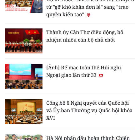
từ "gỡ khó khăn đơn lẻ" sang "trao
quyền kiến tạo"
Thành ủy Cần Thơ điều động, bổ
nhiệm nhiều cán bộ chủ chốt
[Ảnh] Bế mạc toàn thể Hội nghị
Ngoại giao lần thứ 33
Công bố 6 Nghị quyết của Quốc hội
và Ủy ban Thường vụ Quốc hội khóa
XVI
Hà Nội phấn đấu hoàn thành Chiến