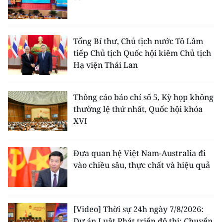
Tổng Bí thư, Chủ tịch nước Tô Lâm
tiếp Chủ tịch Quốc hội kiêm Chủ tịch
Hạ viện Thái Lan
Thông cáo báo chí số 5, Kỳ họp không
thường lệ thứ nhất, Quốc hội khóa
XVI
Đưa quan hệ Việt Nam-Australia đi
vào chiều sâu, thực chất và hiệu quả
[Video] Thời sự 24h ngày 7/8/2026:
Dự án Luật Phát triển đô thị: Chuyển