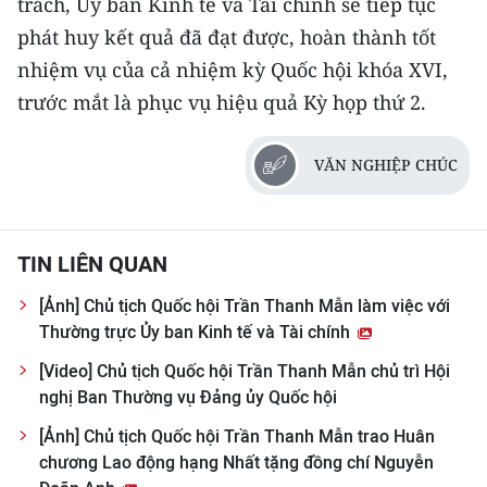
trách, Ủy ban Kinh tế và Tài chính sẽ tiếp tục
phát huy kết quả đã đạt được, hoàn thành tốt
nhiệm vụ của cả nhiệm kỳ Quốc hội khóa XVI,
trước mắt là phục vụ hiệu quả Kỳ họp thứ 2.
VĂN NGHIỆP CHÚC
TIN LIÊN QUAN
[Ảnh] Chủ tịch Quốc hội Trần Thanh Mẫn làm việc với
Thường trực Ủy ban Kinh tế và Tài chính
[Video] Chủ tịch Quốc hội Trần Thanh Mẫn chủ trì Hội
nghị Ban Thường vụ Đảng ủy Quốc hội
[Ảnh] Chủ tịch Quốc hội Trần Thanh Mẫn trao Huân
chương Lao động hạng Nhất tặng đồng chí Nguyễn