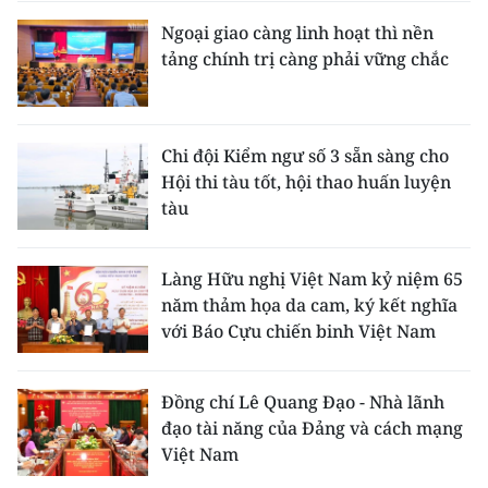
Ngoại giao càng linh hoạt thì nền
tảng chính trị càng phải vững chắc
Chi đội Kiểm ngư số 3 sẵn sàng cho
Hội thi tàu tốt, hội thao huấn luyện
tàu
Làng Hữu nghị Việt Nam kỷ niệm 65
năm thảm họa da cam, ký kết nghĩa
với Báo Cựu chiến binh Việt Nam
Đồng chí Lê Quang Đạo - Nhà lãnh
đạo tài năng của Đảng và cách mạng
Việt Nam