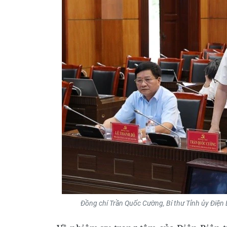
Đồng chí Trần Quốc Cường, Bí thư Tỉnh ủy Điện Bi