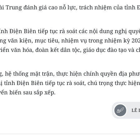
ài Trung đánh giá cao nỗ lực, trách nhiệm của tỉnh 
nh Điện Biên tiếp tục rà soát các nội dung nghị quy
ng văn kiện, mục tiêu, nhiệm vụ trong nhiệm kỳ 20
triển văn hóa, đoàn kết dân tộc, giáo dục đào tạo và 
g, hệ thống mặt trận, thực hiện chính quyền địa ph
 tỉnh Điện Biên tiếp tục rà soát, chú trọng thực hiện
yển biến sau sắp xếp.
LÊ 