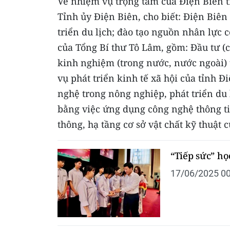
Về nhiệm vụ trọng tâm của Điện Biên tr
Tỉnh ủy Điện Biên, cho biết: Điện Biên 
triển du lịch; đào tạo nguồn nhân lực 
của Tổng Bí thư Tô Lâm, gồm: Đầu tư (c
kinh nghiệm (trong nước, nước ngoài)
vụ phát triển kinh tế xã hội của tỉnh Đ
nghệ trong nông nghiệp, phát triển du 
bằng việc ứng dụng công nghệ thông ti
thông, hạ tầng cơ sở vật chất kỹ thuật 
“Tiếp sức” họ
17/06/2025 00