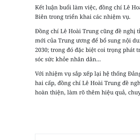
Kết luận buổi làm việc, đồng chí Lê Ho
Biên trong triển khai các nhiệm vụ.
Đồng chí Lê Hoài Trung cũng đề nghị tỉ
mới của Trung ương để bổ sung nội du
2030; trong đó đặc biệt coi trọng phát 
sóc sức khỏe nhân dân...
Với nhiệm vụ sắp xếp lại hệ thống Đản
hai cấp, đồng chí Lê Hoài Trung đề nghị
hoàn thiện, làm rõ thêm hiệu quả, chu