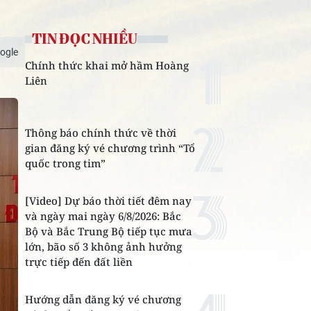
TIN ĐỌC NHIỀU
ogle
Chính thức khai mở hầm Hoàng
Liên
Thông báo chính thức về thời
gian đăng ký vé chương trình “Tổ
quốc trong tim”
[Video] Dự báo thời tiết đêm nay
và ngày mai ngày 6/8/2026: Bắc
Bộ và Bắc Trung Bộ tiếp tục mưa
lớn, bão số 3 không ảnh hưởng
trực tiếp đến đất liền
Hướng dẫn đăng ký vé chương