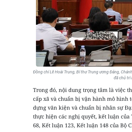
Đồng chí Lê Hoài Trung, Bí thư Trung ương Đảng, Chánh
đã chủ trì
Trong đó, nội dung trọng tâm là việc 
cấp xã và chuẩn bị vận hành mô hình t
dựng văn kiện và chuẩn bị nhân sự Đại
thực hiện các nghị quyết, kết luận của
68, Kết luận 123, Kết luận 148 của Bộ Ch