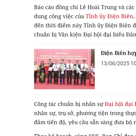
Báo cáo đồng chí Lê Hoài Trung và các 
dung công việc của
Tỉnh ủy Điện Biên
,
đến thời điểm này Tỉnh ủy Điện Biên đã
chuẩn bị Văn kiện Đại hội đại biểu Đả
Điện Biên hợp
13/06/2025 10
Công tác chuẩn bị nhân sự
Đại hội đại
nhân sự, trụ sở, phương tiện trong th
đảm tiến độ, yêu cầu sẵn sàng đưa bộ m