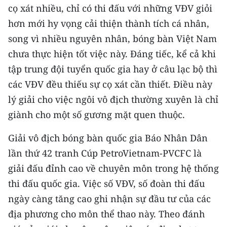
cọ xát nhiều, chỉ có thi đấu với những VĐV giỏi
hơn mới hy vọng cải thiện thành tích cá nhân,
song vì nhiều nguyên nhân, bóng bàn Việt Nam
chưa thực hiện tốt việc này. Đáng tiếc, kể cả khi
tập trung đội tuyển quốc gia hay ở câu lạc bộ thì
các VĐV đều thiếu sự cọ xát cần thiết. Điều này
lý giải cho việc ngôi vô địch thường xuyên là chỉ
giành cho một số gương mặt quen thuộc.
Giải vô địch bóng bàn quốc gia Báo Nhân Dân
lần thứ 42 tranh Cúp PetroVietnam-PVCFC là
giải đấu đỉnh cao về chuyên môn trong hệ thống
thi đấu quốc gia. Việc số VĐV, số đoàn thi đấu
ngày càng tăng cao ghi nhận sự đầu tư của các
địa phương cho môn thể thao này. Theo đánh