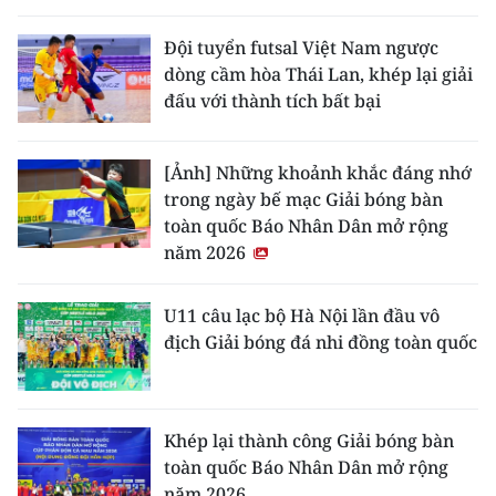
Đội tuyển futsal Việt Nam ngược
dòng cầm hòa Thái Lan, khép lại giải
đấu với thành tích bất bại
[Ảnh] Những khoảnh khắc đáng nhớ
trong ngày bế mạc Giải bóng bàn
toàn quốc Báo Nhân Dân mở rộng
năm 2026
U11 câu lạc bộ Hà Nội lần đầu vô
địch Giải bóng đá nhi đồng toàn quốc
Khép lại thành công Giải bóng bàn
toàn quốc Báo Nhân Dân mở rộng
năm 2026