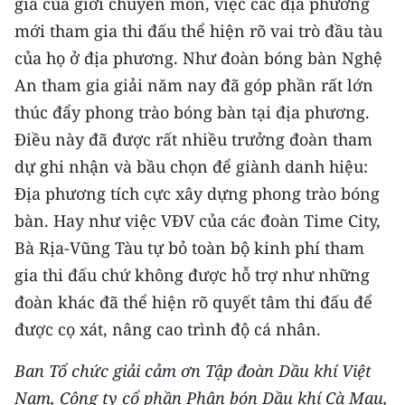
giá của giới chuyên môn, việc các địa phương
mới tham gia thi đấu thể hiện rõ vai trò đầu tàu
của họ ở địa phương. Như đoàn bóng bàn Nghệ
An tham gia giải năm nay đã góp phần rất lớn
thúc đẩy phong trào bóng bàn tại địa phương.
Điều này đã được rất nhiều trưởng đoàn tham
dự ghi nhận và bầu chọn để giành danh hiệu:
Địa phương tích cực xây dựng phong trào bóng
bàn. Hay như việc VĐV của các đoàn Time City,
Bà Rịa-Vũng Tàu tự bỏ toàn bộ kinh phí tham
gia thi đấu chứ không được hỗ trợ như những
đoàn khác đã thể hiện rõ quyết tâm thi đấu để
được cọ xát, nâng cao trình độ cá nhân.
Ban Tổ chức giải cảm ơn Tập đoàn Dầu khí Việt
Nam, Công ty cổ phần Phân bón Dầu khí Cà Mau,