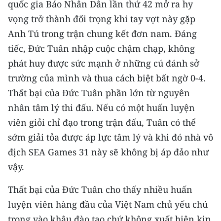
quốc gia Báo Nhân Dân lần thứ 42 mở ra hy
vọng trở thành đối trọng khi tay vợt này gặp
Anh Tú trong trận chung kết đơn nam. Đáng
tiếc, Đức Tuân nhập cuộc chậm chạp, không
phát huy được sức mạnh ở những cú đánh sở
trường của mình và thua cách biệt bất ngờ 0-4.
Thất bại của Đức Tuân phần lớn từ nguyên
nhân tâm lý thi đấu. Nếu có một huấn luyện
viên giỏi chỉ đạo trong trận đấu, Tuân có thể
sớm giải tỏa được áp lực tâm lý và khi đó nhà vô
địch SEA Games 31 này sẽ không bị áp đảo như
vậy.
Thất bại của Đức Tuân cho thấy nhiều huấn
luyện viên hàng đầu của Việt Nam chủ yếu chú
trọng vào khâu đào tạo chứ không xuất hiện kịp