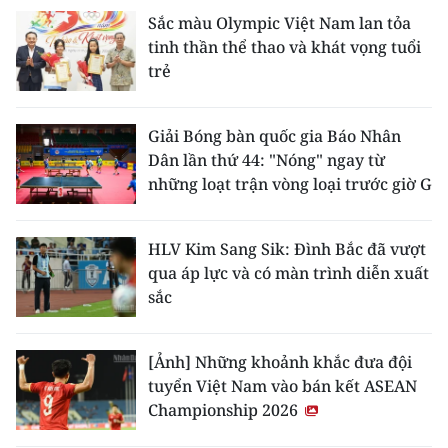
Sắc màu Olympic Việt Nam lan tỏa
tinh thần thể thao và khát vọng tuổi
trẻ
Giải Bóng bàn quốc gia Báo Nhân
Dân lần thứ 44: "Nóng" ngay từ
những loạt trận vòng loại trước giờ G
HLV Kim Sang Sik: Đình Bắc đã vượt
qua áp lực và có màn trình diễn xuất
sắc
[Ảnh] Những khoảnh khắc đưa đội
tuyển Việt Nam vào bán kết ASEAN
Championship 2026