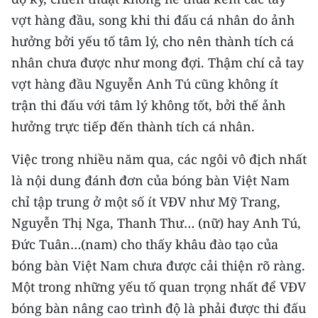
vợt hàng đầu, song khi thi đấu cá nhân do ảnh
hưởng bởi yếu tố tâm lý, cho nên thành tích cá
nhân chưa được như mong đợi. Thậm chí cả tay
vợt hàng đầu Nguyễn Anh Tú cũng không ít
trận thi đấu với tâm lý không tốt, bởi thế ảnh
hưởng trực tiếp đến thành tích cá nhân.
Việc trong nhiều năm qua, các ngôi vô địch nhất
là nội dung đánh đơn của bóng bàn Việt Nam
chỉ tập trung ở một số ít VĐV như Mỹ Trang,
Nguyễn Thị Nga, Thanh Thư… (nữ) hay Anh Tú,
Đức Tuân…(nam) cho thấy khâu đào tạo của
bóng bàn Việt Nam chưa được cải thiện rõ ràng.
Một trong những yếu tố quan trọng nhất để VĐV
bóng bàn nâng cao trình độ là phải được thi đấu