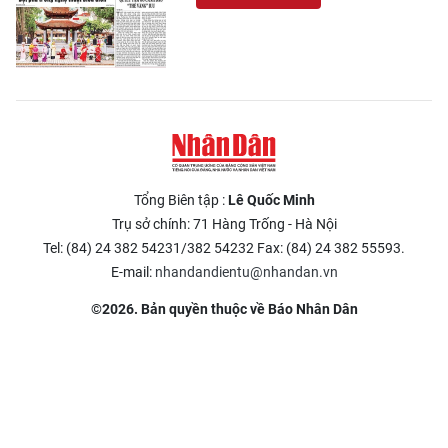
Tổng Biên tập :
Lê Quốc Minh
Trụ sở chính: 71 Hàng Trống - Hà Nội
Tel: (84) 24 382 54231/382 54232 Fax: (84) 24 382 55593.
E-mail:
nhandandientu@nhandan.vn
©2026. Bản quyền thuộc về Báo Nhân Dân