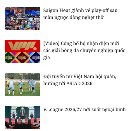
Saigon Heat giành vé play-off sau
màn ngược dòng nghẹt thở
[Video] Công bố bộ nhận diện mới
các giải bóng đá chuyên nghiệp quốc
gia
Đội tuyển nữ Việt Nam hội quân,
hướng tới ASIAD 2026
V.League 2026/27 nới suất ngoại binh