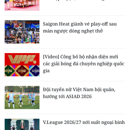
Saigon Heat giành vé play-off sau
màn ngược dòng nghẹt thở
[Video] Công bố bộ nhận diện mới
các giải bóng đá chuyên nghiệp quốc
gia
Đội tuyển nữ Việt Nam hội quân,
hướng tới ASIAD 2026
V.League 2026/27 nới suất ngoại binh