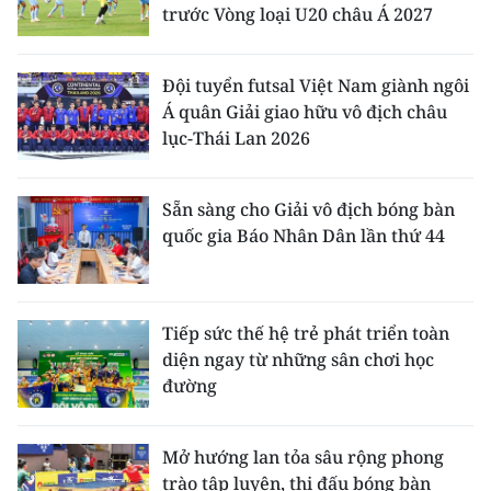
trước Vòng loại U20 châu Á 2027
Đội tuyển futsal Việt Nam giành ngôi
Á quân Giải giao hữu vô địch châu
lục-Thái Lan 2026
Sẵn sàng cho Giải vô địch bóng bàn
quốc gia Báo Nhân Dân lần thứ 44
Tiếp sức thế hệ trẻ phát triển toàn
diện ngay từ những sân chơi học
đường
Mở hướng lan tỏa sâu rộng phong
trào tập luyện, thi đấu bóng bàn