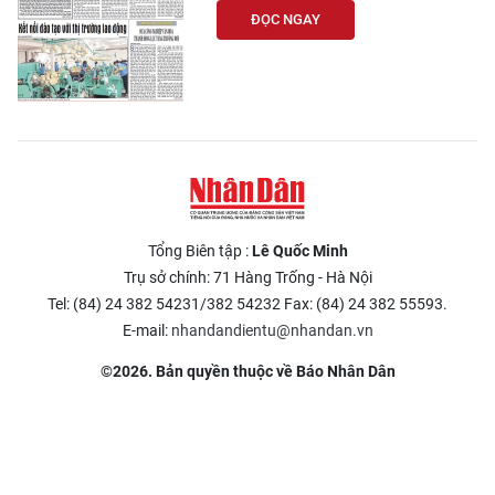
ĐỌC NGAY
Tổng Biên tập :
Lê Quốc Minh
Trụ sở chính: 71 Hàng Trống - Hà Nội
Tel: (84) 24 382 54231/382 54232 Fax: (84) 24 382 55593.
E-mail:
nhandandientu@nhandan.vn
©2026. Bản quyền thuộc về Báo Nhân Dân