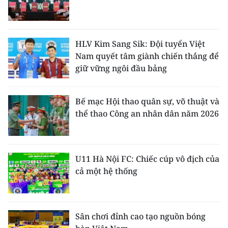
HLV Kim Sang Sik: Đội tuyển Việt
Nam quyết tâm giành chiến thắng để
giữ vững ngôi đầu bảng
Bế mạc Hội thao quân sự, võ thuật và
thể thao Công an nhân dân năm 2026
U11 Hà Nội FC: Chiếc cúp vô địch của
cả một hệ thống
Sân chơi đỉnh cao tạo nguồn bóng