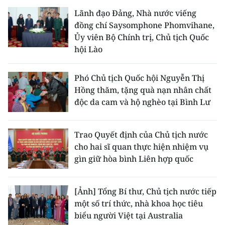
Lãnh đạo Đảng, Nhà nước viếng
đồng chí Saysomphone Phomvihane,
Ủy viên Bộ Chính trị, Chủ tịch Quốc
hội Lào
Phó Chủ tịch Quốc hội Nguyễn Thị
Hồng thăm, tặng quà nạn nhân chất
độc da cam và hộ nghèo tại Bình Lư
Trao Quyết định của Chủ tịch nước
cho hai sĩ quan thực hiện nhiệm vụ
gìn giữ hòa bình Liên hợp quốc
[Ảnh] Tổng Bí thư, Chủ tịch nước tiếp
một số trí thức, nhà khoa học tiêu
biểu người Việt tại Australia