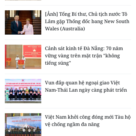
[Ảnh] Tổng Bí thư, Chủ tịch nước Tô
Lâm gặp Thống đốc bang New South
Wales (Australia)
Cảnh sát kinh tế Đà Nẵng: 70 năm
vững vàng trên mặt trận "không
tiếng súng"
Vun đắp quan hệ ngoại giao Việt
Nam-Thái Lan ngày càng phát triển
Việt Nam khởi công đóng mới Tàu hộ
vệ chống ngầm đa năng