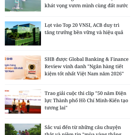
khát vọng vươn mình cùng đất nước
Lọt vào Top 20 VNSI, ACB duy trì
tăng trưởng bền vững và hiệu quả
SHB được Global Banking & Finance
Review vinh danh "Ngân hàng tiết
kiệm tốt nhất Việt Nam năm 2026"
Trao giải cuộc thi clip "50 năm Điện
lực Thành phố Hồ Chí Minh-Kiến tạo
tương lai"
Sắc vui đến từ những câu chuyện
thật và niềm tin "mùa vàng thắng