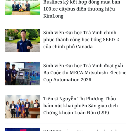
Buslines ký kết hợp đồng mua bán
100 xe citybus điện thương hiệu
KimLong
Sinh viên Đại học Trà Vinh chinh
phục thành công học bổng SEED-2
của chính phủ Canada
Sinh viên Đại học Trà Vinh đoạt giải
Ba Cuộc thi MECA-Mitsubishi Electric
Cup Automation 2026
Tiến sĩ Nguyễn Thị Phương Thảo
bấm nút khai phiên Sàn giao dịch
Chứng khoán Luân Đôn (LSE)