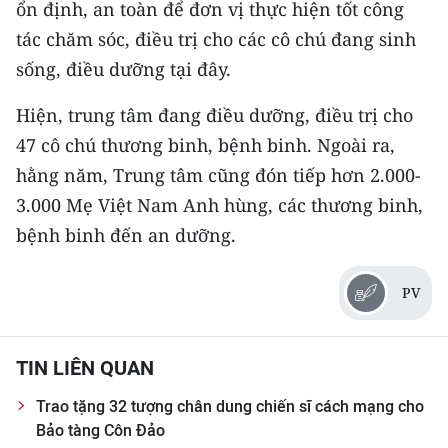
ổn định, an toàn để đơn vị thực hiện tốt công
ENGLISH
tác chăm sóc, điều trị cho các cô chú đang sinh
中文
sống, điều dưỡng tại đây.
FRANÇAIS
Hiện, trung tâm đang điều dưỡng, điều trị cho
47 cô chú thương binh, bệnh binh. Ngoài ra,
РУССКИЙ
hằng năm, Trung tâm cũng đón tiếp hơn 2.000-
3.000 Mẹ Việt Nam Anh hùng, các thương binh,
ESPAÑOL
bệnh binh đến an dưỡng.
한국어
PV
TIN LIÊN QUAN
Trao tặng 32 tượng chân dung chiến sĩ cách mạng cho
Bảo tàng Côn Đảo