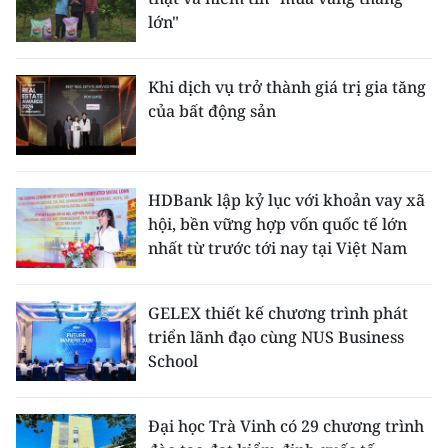
lớn"
Khi dịch vụ trở thành giá trị gia tăng
của bất động sản
HDBank lập kỷ lục với khoản vay xã
hội, bền vững hợp vốn quốc tế lớn
nhất từ trước tới nay tại Việt Nam
GELEX thiết kế chương trình phát
triển lãnh đạo cùng NUS Business
School
Đại học Trà Vinh có 29 chương trình