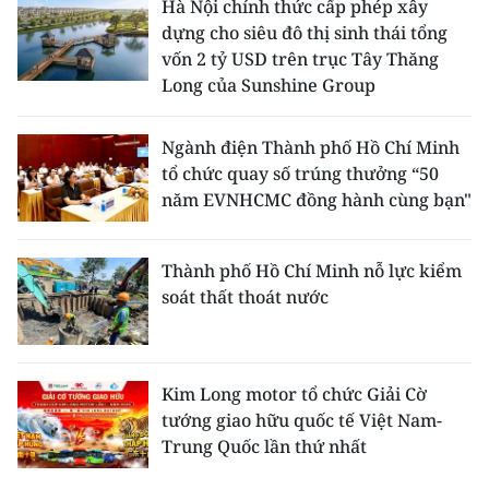
Hà Nội chính thức cấp phép xây
dựng cho siêu đô thị sinh thái tổng
vốn 2 tỷ USD trên trục Tây Thăng
Long của Sunshine Group
Ngành điện Thành phố Hồ Chí Minh
tổ chức quay số trúng thưởng “50
năm EVNHCMC đồng hành cùng bạn"
Thành phố Hồ Chí Minh nỗ lực kiểm
soát thất thoát nước
Kim Long motor tổ chức Giải Cờ
tướng giao hữu quốc tế Việt Nam-
Trung Quốc lần thứ nhất