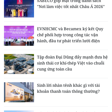
SABECO góp mặt trong danh sách
"Nơi làm việc tốt nhất Châu Á 2026"
EVNHCMC và Becamex ký kết Quy
chế phối hợp trong công tác vận
hành, đầu tư phát triển lưới điện
Tập đoàn Đại Dũng đẩy mạnh đưa hệ
sinh thái cơ khí-thép Việt vào chuỗi
cung ứng toàn cầu
Sinh lời nhàn tênh khác gì với tài
khoản thanh toán thông thường?