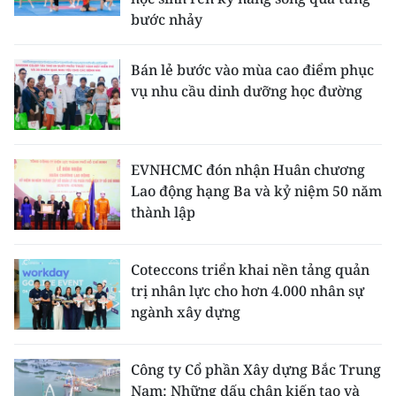
bước nhảy
Bán lẻ bước vào mùa cao điểm phục
vụ nhu cầu dinh dưỡng học đường
EVNHCMC đón nhận Huân chương
Lao động hạng Ba và kỷ niệm 50 năm
thành lập
Coteccons triển khai nền tảng quản
trị nhân lực cho hơn 4.000 nhân sự
ngành xây dựng
Công ty Cổ phần Xây dựng Bắc Trung
Nam: Những dấu chân kiến tạo và