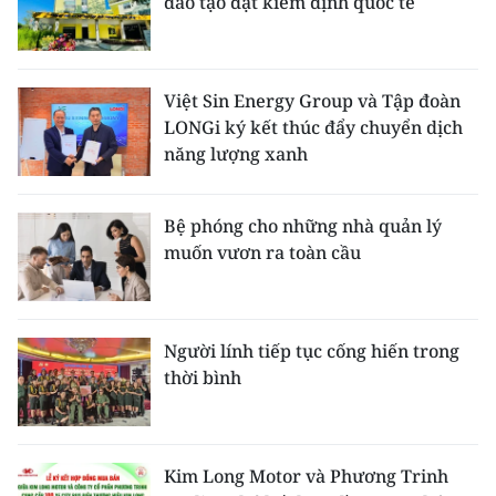
đào tạo đạt kiểm định quốc tế
Việt Sin Energy Group và Tập đoàn
LONGi ký kết thúc đẩy chuyển dịch
năng lượng xanh
Bệ phóng cho những nhà quản lý
muốn vươn ra toàn cầu
Người lính tiếp tục cống hiến trong
thời bình
Kim Long Motor và Phương Trinh