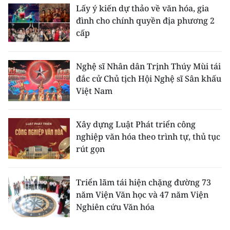
Lấy ý kiến dự thảo về văn hóa, gia
đình cho chính quyền địa phương 2
cấp
Nghệ sĩ Nhân dân Trịnh Thúy Mùi tái
đắc cử Chủ tịch Hội Nghệ sĩ Sân khấu
Việt Nam
Xây dựng Luật Phát triển công
nghiệp văn hóa theo trình tự, thủ tục
rút gọn
Triển lãm tái hiện chặng đường 73
năm Viện Văn học và 47 năm Viện
Nghiên cứu Văn hóa