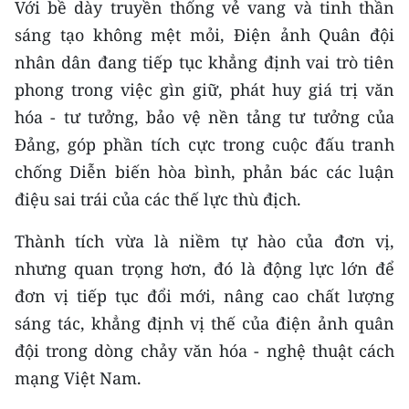
Với bề dày truyền thống vẻ vang và tinh thần
sáng tạo không mệt mỏi, Điện ảnh Quân đội
nhân dân đang tiếp tục khẳng định vai trò tiên
phong trong việc gìn giữ, phát huy giá trị văn
hóa - tư tưởng, bảo vệ nền tảng tư tưởng của
Đảng, góp phần tích cực trong cuộc đấu tranh
chống Diễn biến hòa bình, phản bác các luận
điệu sai trái của các thế lực thù địch.
Thành tích vừa là niềm tự hào của đơn vị,
nhưng quan trọng hơn, đó là động lực lớn để
đơn vị tiếp tục đổi mới, nâng cao chất lượng
sáng tác, khẳng định vị thế của điện ảnh quân
đội trong dòng chảy văn hóa - nghệ thuật cách
mạng Việt Nam.