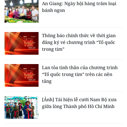
An Giang: Ngày hội hàng trăm loại
bánh ngon
Thông báo chính thức về thời gian
đăng ký vé chương trình “Tổ quốc
trong tim”
Lan tỏa tinh thần của chương trình
“Tổ quốc trong tim” trên các nền
tảng
[Ảnh] Tái hiện lễ cưới Nam Bộ xưa
giữa lòng Thành phố Hồ Chí Minh