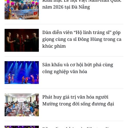
Khai mạc Lễ hội Việt Nam-Hàn Quốc
năm 2026 tại Đà Nẵng
Dàn diễn viên “Hộ linh tráng sĩ” góp
giọng cùng ca sĩ Đông Hùng trong ca
khúc phim
Sân khấu và cơ hội bứt phá cùng
công nghiệp văn hóa
Phát huy giá trị văn hóa người
Mường trong đời sống đương đại