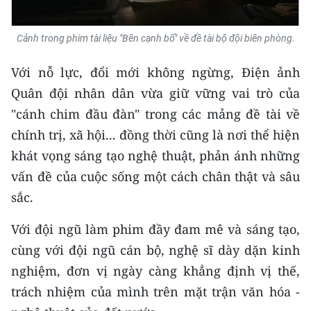
Cảnh trong phim tài liệu "Bên cạnh bố" về đề tài bộ đội biên phòng.
Với nỗ lực, đổi mới không ngừng, Điện ảnh
Quân đội nhân dân vừa giữ vững vai trò của
"cánh chim đầu đàn" trong các mảng đề tài về
chính trị, xã hội... đồng thời cũng là nơi thể hiện
khát vọng sáng tạo nghệ thuật, phản ánh những
vấn đề của cuộc sống một cách chân thật và sâu
sắc.
Với đội ngũ làm phim đầy đam mê và sáng tạo,
cùng với đội ngũ cán bộ, nghệ sĩ dày dặn kinh
nghiệm, đơn vị ngày càng khẳng định vị thế,
trách nhiệm của mình trên mặt trận văn hóa -