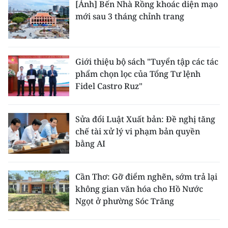
[Ảnh] Bến Nhà Rồng khoác diện mạo
mới sau 3 tháng chỉnh trang
Giới thiệu bộ sách "Tuyển tập các tác
phẩm chọn lọc của Tổng Tư lệnh
Fidel Castro Ruz"
Sửa đổi Luật Xuất bản: Đề nghị tăng
chế tài xử lý vi phạm bản quyền
bằng AI
Cần Thơ: Gỡ điểm nghẽn, sớm trả lại
không gian văn hóa cho Hồ Nước
Ngọt ở phường Sóc Trăng