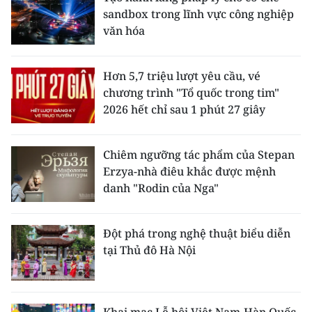
sandbox trong lĩnh vực công nghiệp
văn hóa
Hơn 5,7 triệu lượt yêu cầu, vé
chương trình "Tổ quốc trong tim"
2026 hết chỉ sau 1 phút 27 giây
Chiêm ngưỡng tác phẩm của Stepan
Erzya-nhà điêu khắc được mệnh
danh "Rodin của Nga"
Đột phá trong nghệ thuật biểu diễn
tại Thủ đô Hà Nội