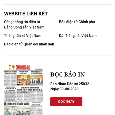
WEBSITE LIÊN KẾT
Cổng thông tin điện tử
Báo điện tử Chính phủ
Đảng Cộng sản Việt Nam
Thông tấn xã Việt Nam
Đài Tiếng nói Việt Nam
Báo điện tử Quân đội nhân dân
ĐỌC BÁO IN
Báo Nhân Dân số 25832
Ngày 09-08-2026
ĐỌC NGAY