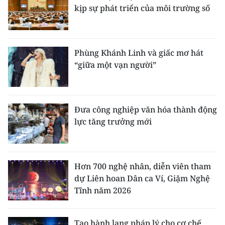
kịp sự phát triển của môi trường số
Phùng Khánh Linh và giấc mơ hát
“giữa một vạn người”
Đưa công nghiệp văn hóa thành động
lực tăng trưởng mới
Hơn 700 nghệ nhân, diễn viên tham
dự Liên hoan Dân ca Ví, Giặm Nghệ
Tĩnh năm 2026
Tạo hành lang pháp lý cho cơ chế