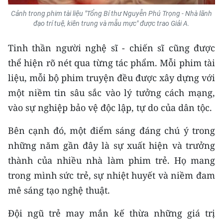
Cảnh trong phim tài liệu "Tổng Bí thư Nguyễn Phú Trọng - Nhà lãnh
đạo trí tuệ, kiên trung và mẫu mực" được trao Giải A.
Tinh thần người nghệ sĩ - chiến sĩ cũng được
thể hiện rõ nét qua từng tác phẩm. Mỗi phim tài
liệu, mỗi bộ phim truyện đều được xây dựng với
một niềm tin sâu sắc vào lý tưởng cách mạng,
vào sự nghiệp bảo vệ độc lập, tự do của dân tộc.
Bên cạnh đó, một điểm sáng đáng chú ý trong
những năm gần đây là sự xuất hiện và trưởng
thành của nhiều nhà làm phim trẻ. Họ mang
trong mình sức trẻ, sự nhiệt huyết và niềm đam
mê sáng tạo nghệ thuật.
Đội ngũ trẻ may mắn kế thừa những giá trị