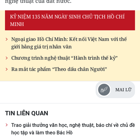
nghệ thuật của đất nước.
KỶ NIỆM 135 NĂM NGÀY SINH CHỦ TỊCH HỒ CHÍ
MINH
Ngoại giao Hồ Chí Minh: Kết nối Việt Nam với thế
giới bằng giá trị nhân văn
Chương trình nghệ thuật “Hành trình thế kỷ”
Ra mắt tác phẩm “Theo dấu chân Người”
MAI LỮ
TIN LIÊN QUAN
Trao giải thưởng văn học, nghệ thuật, báo chí về chủ đề
học tập và làm theo Bác Hồ