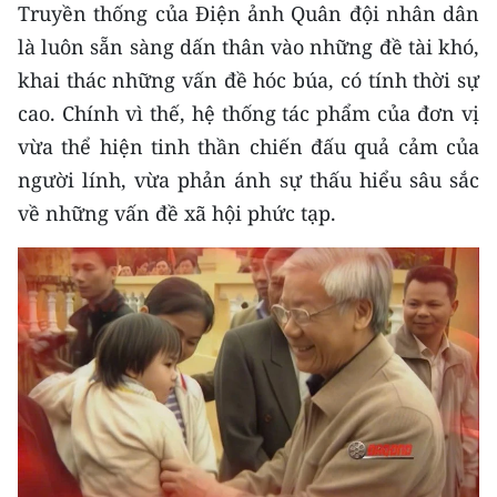
Truyền thống của Điện ảnh Quân đội nhân dân
là luôn sẵn sàng dấn thân vào những đề tài khó,
khai thác những vấn đề hóc búa, có tính thời sự
cao. Chính vì thế, hệ thống tác phẩm của đơn vị
vừa thể hiện tinh thần chiến đấu quả cảm của
người lính, vừa phản ánh sự thấu hiểu sâu sắc
về những vấn đề xã hội phức tạp.