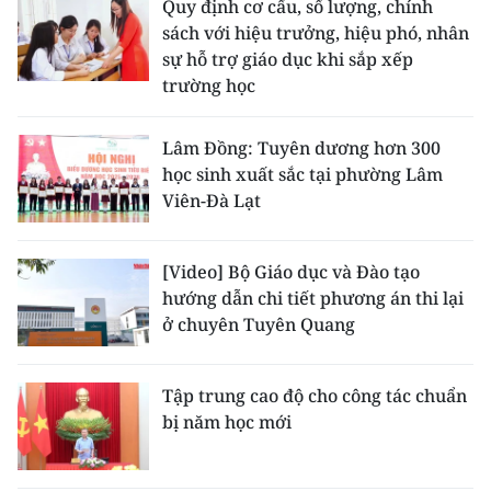
Quy định cơ cấu, số lượng, chính
sách với hiệu trưởng, hiệu phó, nhân
sự hỗ trợ giáo dục khi sắp xếp
trường học
Lâm Đồng: Tuyên dương hơn 300
học sinh xuất sắc tại phường Lâm
Viên-Đà Lạt
[Video] Bộ Giáo dục và Đào tạo
hướng dẫn chi tiết phương án thi lại
ở chuyên Tuyên Quang
Tập trung cao độ cho công tác chuẩn
bị năm học mới