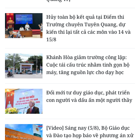
Hủy toàn bộ kết quả tại Điểm thi
Trường chuyên Tuyên Quang, dự
kiến thi lại tất cả các môn vào 14 và
15/8
Khánh Hòa giảm trường công lập:
Cuộc tái cấu trúc nhằm tinh gọn bộ
máy, tăng nguồn lực cho dạy học
Đổi mới tư duy giáo dục, phát triển
con người và dấu ấn một người thầy
[Video] Sáng nay (5/8), Bộ Giáo dục
và Đào tạo họp báo về phương án xử