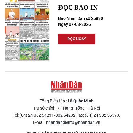
ĐỌC BÁO IN
Báo Nhân Dân số 25830
Ngày 07-08-2026
ĐỌC NGAY
Tổng Biên tập :
Lê Quốc Minh
Trụ sở chính: 71 Hàng Trống - Hà Nội
Tel: (84) 24 382 54231/382 54232 Fax: (84) 24 382 55593.
E-mail:
nhandandientu@nhandan.vn