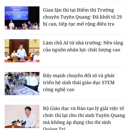
Gian lận thi tại Điểm thi Trường
chuyên Tuyên Quang: Đã khởi tố 29
bị can, tiếp tục mở rộng điều tra
Làm chủ AI từ nhà trường: Nền tảng
của nguồn nhân lực chất lượng cao
Đẩy mạnh chuyển đổi số và phát
triển hệ sinh thái giáo dục STEM
công nghệ cao
Bộ Giáo dục và Đào tạo lý giải việc tổ
chức thi lại cho thí sinh Tuyên Quang
mà không áp dụng cho thí sinh
Quảng Trị