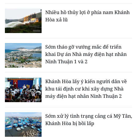
ENGLISH
Nhiều hồ thủy lợi ở phía nam Khánh
中文
Hòa xả lũ
FRANÇAIS
Sớm tháo gỡ vướng mắc để triển
РУССКИЙ
khai Dự án Nhà máy điện hạt nhân
Ninh Thuận 1 và 2
ESPAÑOL
한국어
Khánh Hòa lấy ý kiến người dân về
khu tái định cư khi xây dựng Nhà
máy điện hạt nhân Ninh Thuận 2
Sớm xử lý tình trạng cảng cá Mỹ Tân,
Khánh Hòa bị bồi lấp