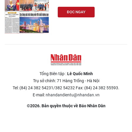
ĐỌC NGAY
Tổng Biên tập :
Lê Quốc Minh
Trụ sở chính: 71 Hàng Trống - Hà Nội
Tel: (84) 24 382 54231/382 54232 Fax: (84) 24 382 55593.
E-mail:
nhandandientu@nhandan.vn
©2026. Bản quyền thuộc về Báo Nhân Dân