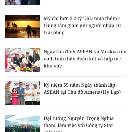
Mỹ chi hơn 2,2 tỷ USD mua thêm 4
trung tâm giam giữ người nhập cư
trái phép
Ngày Gia đình ASEAN tại Moskva tôn
vinh tinh thần đoàn kết và hợp tác
khu vực
Kỷ niệm 59 năm Ngày thành lập
ASEAN tại Thủ đô Athens (Hy Lạp)
Đại tướng Nguyễn Trọng Nghĩa
thăm, làm việc với Công ty Star