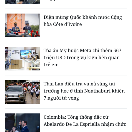
Điện mừng Quốc khánh nước Cộng
hòa Côte d’Ivoire
Tòa án Mỹ buộc Meta chi thêm 567
triệu USD trong vụ kiện liên quan
trẻ em
Thái Lan điều tra vụ xả súng tại
trường học ở tỉnh Nonthaburi khiến
7 người tử vong
Colombia: Tổng thống đắc cử
Abelardo De La Espriella nhậm chức