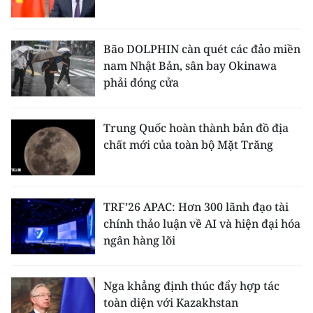
Bão DOLPHIN càn quét các đảo miền
nam Nhật Bản, sân bay Okinawa
phải đóng cửa
Trung Quốc hoàn thành bản đồ địa
chất mới của toàn bộ Mặt Trăng
TRF’26 APAC: Hơn 300 lãnh đạo tài
chính thảo luận về AI và hiện đại hóa
ngân hàng lõi
Nga khẳng định thúc đẩy hợp tác
toàn diện với Kazakhstan