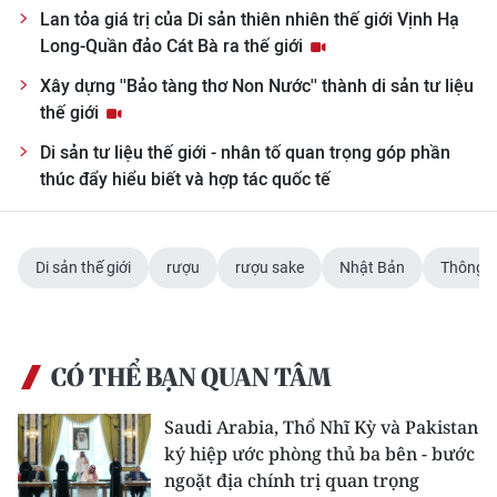
Lan tỏa giá trị của Di sản thiên nhiên thế giới Vịnh Hạ
Long-Quần đảo Cát Bà ra thế giới
Xây dựng ''Bảo tàng thơ Non Nước'' thành di sản tư liệu
thế giới
Di sản tư liệu thế giới - nhân tố quan trọng góp phần
thúc đẩy hiểu biết và hợp tác quốc tế
Di sản thế giới
rượu
rượu sake
Nhật Bản
Thông t
CÓ THỂ BẠN QUAN TÂM
Saudi Arabia, Thổ Nhĩ Kỳ và Pakistan
ký hiệp ước phòng thủ ba bên - bước
ngoặt địa chính trị quan trọng