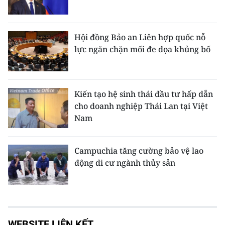
Hội đồng Bảo an Liên hợp quốc nỗ
lực ngăn chặn mối đe dọa khủng bố
Kiến tạo hệ sinh thái đầu tư hấp dẫn
cho doanh nghiệp Thái Lan tại Việt
Nam
Campuchia tăng cường bảo vệ lao
động di cư ngành thủy sản
WEBSITE LIÊN KẾT