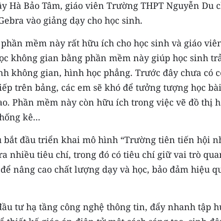
Thầy Hà Bảo Tâm, giáo viên Trường THPT Nguyễn Du 
ebra vào giảng dạy cho học sinh.
phần mềm này rất hữu ích cho học sinh và giáo viên
học không gian bằng phần mềm này giúp học sinh trả
nh không gian, hình học phẳng. Trước đây chưa có 
tiếp trên bảng, các em sẽ khó để tưởng tượng học bài
cao. Phần mềm này còn hữu ích trong việc vẽ đồ thị 
thống kê...
ắt đầu triển khai mô hình “Trường tiên tiến hội n
a nhiều tiêu chí, trong đó có tiêu chí giữ vai trò qua
 để nâng cao chất lượng dạy và học, bảo đảm hiệu q
đầu tư hạ tầng công nghệ thông tin, đẩy nhanh tập 