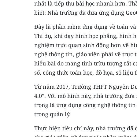
nhất là tiếp thu bài học nhanh hơn. 
biết: Nhà trường đã đưa ứng dụng GeoG
Ðây là phần mềm ứng dụng về toán và 
Thí dụ, khi dạy hình học phẳng, hình 
nghiệm trực quan sinh động hơn về hì
nghệ thông tin, giáo viên phải vẽ trực 
hiểu bài do mang tính trừu tượng rất 
số, công thức toán học, đồ họa, số liệu 
Từ năm 2017, Trường THPT Nguyễn Du b
4.0”. Với mô hình này, nhà trường đưa r
trọng là ứng dụng công nghệ thông tin
trong quản lý.
Thực hiện tiêu chí này, nhà trường đã 