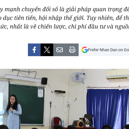
 mạnh chuyển đổi số là giải pháp quan trọng để
 dục tiên tiến, hội nhập thế giới. Tuy nhiên, để 
c, nhất là về chiến lược, chi phí đầu tư và nguồ
Prefer Nhan Dan on Go