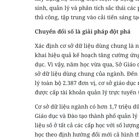
sinh, quản lý và phân tích sắc thái các
thủ công, tập trung vào cải tiến sáng t
Chuyển đổi số là giải pháp đột phá
Xác định cơ sở dữ liệu dùng chung là 
khai hiệu quả kế hoạch tăng cường ứng
dục. Vì vậy, năm học vừa qua, Sở Giáo 
sở dữ liệu dùng chung của ngành. Ðến 
lý toàn bộ 2.387 đơn vị, cơ sở giáo dụ
được cấp tài khoản quản lý trực tuyến
Cơ sở dữ liệu ngành có hơn 1,7 triệu dữ
Giáo dục và Ðào tạo thành phố quản lý 
liệu số ở tất cả các cấp học với số lư
học theo định hướng đổi mới cả hình t