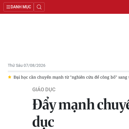
DANH MỤC
Thứ Sáu 07/08/2026
ừ "nghiên cứu để công bố" sang tạo sản phẩm phục vụ phát triển 
GIÁO DỤC
Đẩy mạnh chuyển
dục