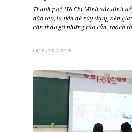
Thành phố Hồ Chí Minh xác định đẩy
đào tạo, là tiền đề xây dựng nền giáo
cần tháo gỡ những rào cản, thách thứ
04/02/2023 22:26