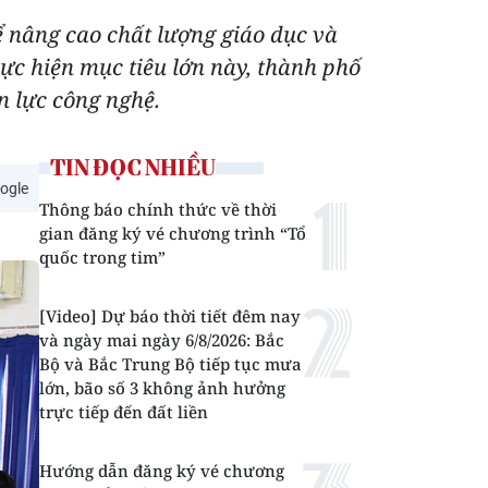
 nâng cao chất lượng giáo dục và
thực hiện mục tiêu lớn này, thành phố
n lực công nghệ.
TIN ĐỌC NHIỀU
ogle
Thông báo chính thức về thời
gian đăng ký vé chương trình “Tổ
quốc trong tim”
[Video] Dự báo thời tiết đêm nay
và ngày mai ngày 6/8/2026: Bắc
Bộ và Bắc Trung Bộ tiếp tục mưa
lớn, bão số 3 không ảnh hưởng
trực tiếp đến đất liền
Hướng dẫn đăng ký vé chương