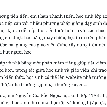
ường tiên tiến, em Phan Thanh Hiển, học sinh lớp 1
 tiếp cận với nhiều phương pháp giảng dạy sinh đ
học tập và dễ tiếp thu kiến thức hơn so với cách học
úng em được học bằng máy chiếu, học toán trên phần
ác bài giảng của giáo viên được xây dựng trên nền
u hút người học.
tập về nhà bằng một phần mềm riêng giúp tiết kiệm
i hơn, tương tác giữa học sinh và giáo viên khi trao
m kiến thức, học sinh có thể lên website nhà trường
tử được nhà trường cập nhật thường xuyên...
a, em Nguyễn Gia Bảo Ngọc, học sinh lớp 11A6 nh
ú vị, học sinh thoải mái học tập và không bị áp lực,