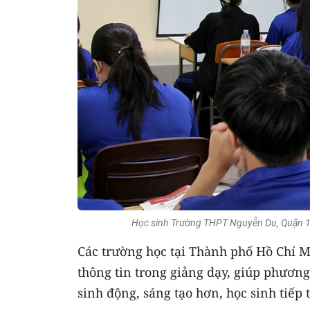
Học sinh Trường THPT Nguyễn Du, Quận 1
Các trường học tại Thành phố Hồ Chí 
thông tin trong giảng dạy, giúp phương
sinh động, sáng tạo hơn, học sinh tiếp 