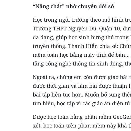
“Nâng chất” nhờ chuyển đổi số
Học trong ngôi trường theo mô hình tr
Trường THPT Nguyễn Du, Quận 10, được
đa dạng, giúp học sinh hứng thú trong 
truyền thống. Thanh Hiển chia sẻ: Ch
mềm toán học bằng máy tính để bàn… C
tảng công nghệ thông tin sinh động, th
Ngoài ra, chúng em còn được giao bài 
được thời gian và làm bài được thuận lợ
bài tập liên tục hơn. Muốn bổ sung thê
tìm hiểu, học tập vì các giáo án điện 
Ðược học toán bằng phần mềm GeoGebr
xét, học toán trên phần mềm này khá th