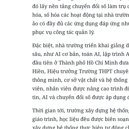
đó lấy nền tảng chuyển đổi số làm trụ 
hóa, số hóa các hoạt động tại nhà trư
ảo có đầy đủ các ứng dụng đáp ứng nhu
phục vụ công tác quản lý.
Ðặc biệt, nhà trường triển khai giảng 
sâu, như AI cơ bản, toán AI, lập trình 
đầu tiên ở Thành phố Hồ Chí Minh đưa 
Hiền, Hiệu trưởng Trường THPT chuyên
thông minh, cơ sở vật chất và hệ thống
viên, nhân viên được nâng cao trình đ
tin, AI và chuyển đổi số được áp dụng 
Thời gian tới, trường xây dựng hệ thống
giáo trình, học liệu đều được biên soạ
xây dựng hệ thống thực hiện tự động c