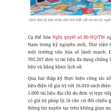
Lãnh đạo Ủy ban nhân dân tỉnh Đắk Lắk và các sở, ngàn
Cụ thể hóa
Nghị quyết số 80-NQ/TW
ng
Nam trong kỷ nguyên mới, Thư viện 
môi trường văn hóa số lành mạnh. Đ
702.207 đơn vị tài liệu đa dạng chủng l
liệu và bằng khen lịch sử.
Qua hai thập kỷ thực hiện công tác s
liệu điện tử giá trị với 16.010 sách đi
1.000 tài liệu địa chí do đơn vị trực ti
có giá trị pháp lý, là căn cứ đối chiế
thông tin xuyên tạc trên không gian m