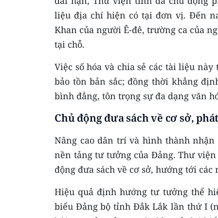
dài hạn, Thư viện tỉnh đã chủ động p
liệu địa chí hiện có tại đơn vị. Đến 
Khan của người Ê-đê, trường ca của ng
tại chỗ.
Việc số hóa và chia sẻ các tài liệu nà
bảo tồn bản sắc; đồng thời khẳng đị
bình đẳng, tôn trọng sự đa dạng văn hó
Chủ động đưa sách về cơ sở, phát
Nâng cao dân trí và hình thành nhận 
nền tảng tư tưởng của Đảng. Thư viện
động đưa sách về cơ sở, hướng tới các
Hiệu quả định hướng tư tưởng thể hiện
biểu Đảng bộ tỉnh Đắk Lắk lần thứ I (