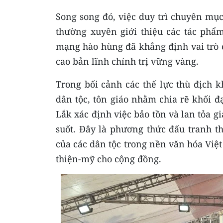
Song song đó, việc duy trì chuyên mục
thường xuyên giới thiệu các tác phẩ
mạng hào hùng đã khẳng định vai trò
cao bản lĩnh chính trị vững vàng.
Trong bối cảnh các thế lực thù địch 
dân tộc, tôn giáo nhằm chia rẽ khối đ
Lắk xác định việc bảo tồn và lan tỏa g
suốt. Đây là phương thức đấu tranh t
của các dân tộc trong nền văn hóa Việt
thiện-mỹ cho cộng đồng.