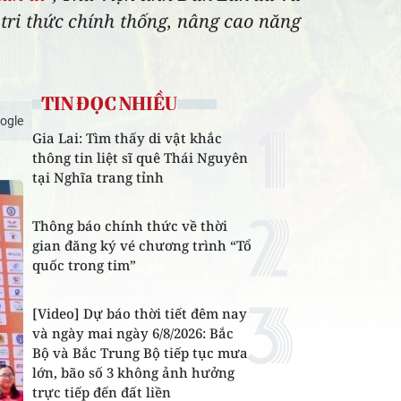
tri thức chính thống, nâng cao năng
TIN ĐỌC NHIỀU
ogle
Gia Lai: Tìm thấy di vật khắc
thông tin liệt sĩ quê Thái Nguyên
tại Nghĩa trang tỉnh
Thông báo chính thức về thời
gian đăng ký vé chương trình “Tổ
quốc trong tim”
[Video] Dự báo thời tiết đêm nay
và ngày mai ngày 6/8/2026: Bắc
Bộ và Bắc Trung Bộ tiếp tục mưa
lớn, bão số 3 không ảnh hưởng
trực tiếp đến đất liền