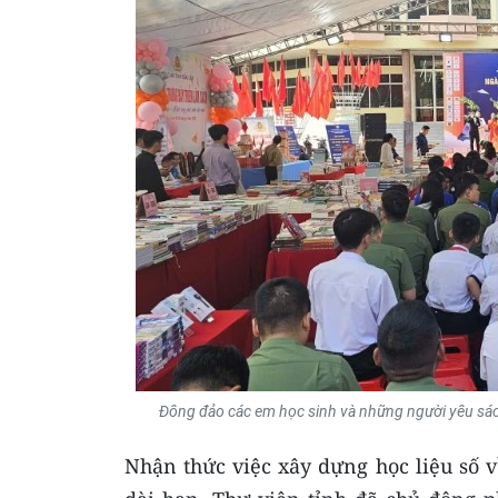
Đông đảo các em học sinh và những người yêu sác
Nhận thức việc xây dựng học liệu số v