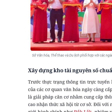
Sở Văn hóa, Thể thao và Du lịch phối hợp với các ng
Xây dựng kho tài nguyên số chu
Trước thực trạng thông tin trực tuyến 
của các cơ quan văn hóa ngày càng cấp 
là giải pháp căn cơ nhằm cung cấp thôn
cao nhận thức xã hội từ cơ sở. Đối với
giới hành chính như
Đắk Lắk
, nhiệm v