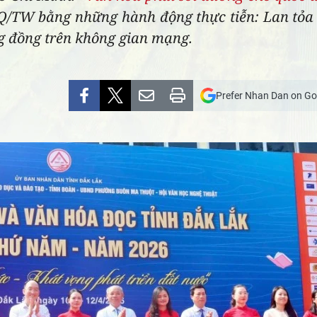
Q/TW bằng những hành động thực tiễn: Lan tỏa 
ng đồng trên không gian mạng.
Prefer Nhan Dan on Go