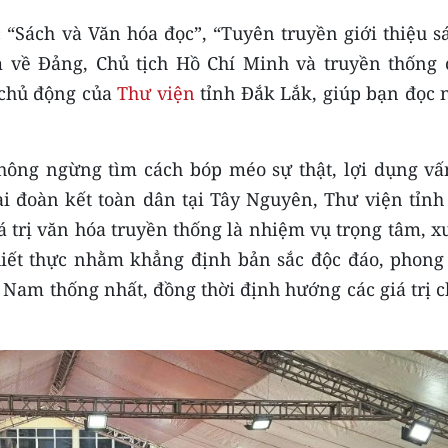
 “Sách và Văn hóa đọc”, “Tuyên truyền giới thiệu s
m về Đảng, Chủ tịch Hồ Chí Minh và truyền thống 
 chủ động của
Thư viện
tỉnh Đắk Lắk, giúp bạn đọc 
không ngừng tìm cách bóp méo sự thật, lợi dụng vấ
ại đoàn kết toàn dân tại Tây Nguyên, Thư viện tỉnh
iá trị văn hóa truyền thống là nhiệm vụ trọng tâm, 
hiết thực nhằm khẳng định bản sắc độc đáo, phong
 Nam thống nhất, đồng thời định hướng các giá trị 