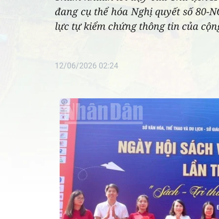
đang cụ thể hóa Nghị quyết số 80-N
lực tự kiểm chứng thông tin của cộ
12/06/2026 02:24