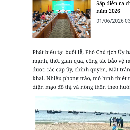
Sắp diễn ra c
năm 2026
01/06/2026 03
Phát biểu tại buổi lễ, Phó Chủ tịch Ủ
mạnh, thời gian qua, công tác bảo vệ m
được các cấp ủy, chính quyền, Mặt trận
khai. Nhiều phong trào, mô hình thiết 
diện mạo đô thị và nông thôn theo hư