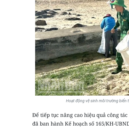
Hoạt động vệ sinh môi trường biển t
Để tiếp tục nâng cao hiệu quả công tác
đã ban hành Kế hoạch số 165/KH-UBND 