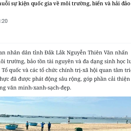
huỗi sự kiện quốc gia về môi trường, biển và hải đảo
:20
y ban nhân dân tỉnh Đắk Lắk Nguyễn Thiên Văn nhấn
ôi trường, bảo tồn tài nguyên và đa dạng sinh học l
 Tổ quốc và các tổ chức chính trị-xã hội quan tâm tr
thực đã được phát động sâu rộng, góp phần cải thiện
ớng văn minh-xanh-sạch-đẹp.