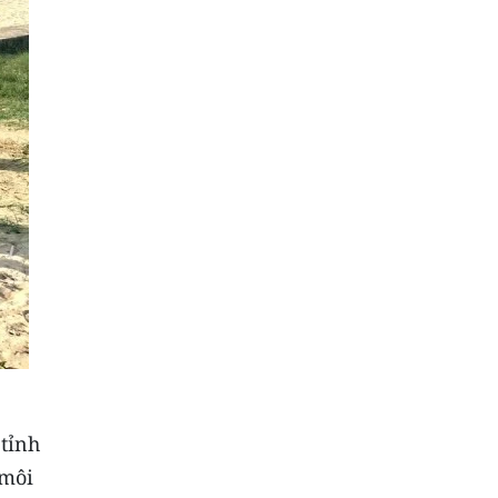
 tỉnh
 môi