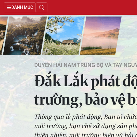
DANH MỤC
DUYÊN HẢI NAM TRUNG BỘ VÀ TÂY NGU
Đắk Lắk phát độ
trường, bảo vệ 
Thông qua lễ phát động, Ban tổ chức
môi trường, hạn chế sử dụng sản ph
thiên nhiên, môi trường biển và hải