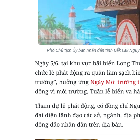
Phó Chủ tịch Ủy ban nhân dân tỉnh Đắk Lắk Nguyễ
Ngày 5/6, tại khu vực bãi biển Long T
chức lễ phát động ra quân làm sạch bi
trường”, hưởng ứng
Ngày Môi trường t
động vì môi trường, Tuần lễ biển và h
Tham dự lễ phát động, có đồng chí Ngu
đại diện lãnh đạo các sở, ngành, địa p
đông đảo nhân dân trên địa bàn.