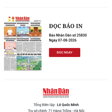
ĐỌC BÁO IN
Báo Nhân Dân số 25830
Ngày 07-08-2026
ĐỌC NGAY
Tổng Biên tập :
Lê Quốc Minh
Trụ sở chính: 71 Hàng Trống - Hà Nội