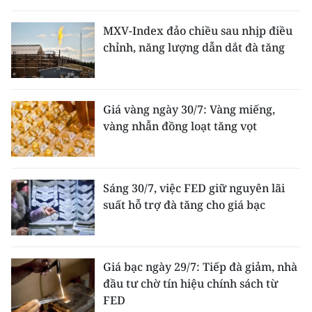
MXV-Index đảo chiều sau nhịp điều
chỉnh, năng lượng dẫn dắt đà tăng
Giá vàng ngày 30/7: Vàng miếng,
vàng nhẫn đồng loạt tăng vọt
Sáng 30/7, việc FED giữ nguyên lãi
suất hỗ trợ đà tăng cho giá bạc
Giá bạc ngày 29/7: Tiếp đà giảm, nhà
đầu tư chờ tín hiệu chính sách từ
FED