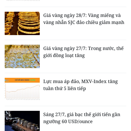
Giá vàng ngày 28/7: Vàng miếng và
vàng nhẫn SJC đảo chiều giảm mạnh
Giá vàng ngày 27/7: Trong nước, thế
giới đồng loạt tăng
Lực mua áp đảo, MXV-Index tăng
tuần thứ 5 liên tiếp
Sáng 27/7, giá bạc thế giới tiến gần
ngưỡng 60 USD/ounce