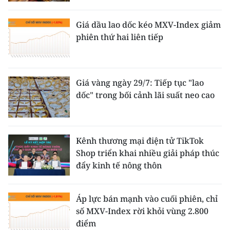
Giá dầu lao dốc kéo MXV-Index giảm
phiên thứ hai liên tiếp
Giá vàng ngày 29/7: Tiếp tục "lao
dốc" trong bối cảnh lãi suất neo cao
Kênh thương mại điện tử TikTok
Shop triển khai nhiều giải pháp thúc
đẩy kinh tế nông thôn
Áp lực bán mạnh vào cuối phiên, chỉ
số MXV-Index rời khỏi vùng 2.800
điểm