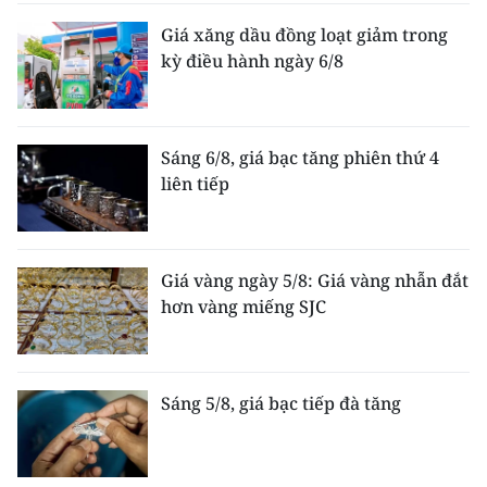
ENGLISH
Giá xăng dầu đồng loạt giảm trong
kỳ điều hành ngày 6/8
中文
FRANÇAIS
Sáng 6/8, giá bạc tăng phiên thứ 4
РУССКИЙ
liên tiếp
ESPAÑOL
한국어
Giá vàng ngày 5/8: Giá vàng nhẫn đắt
hơn vàng miếng SJC
Sáng 5/8, giá bạc tiếp đà tăng