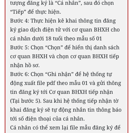
tượng đăng ký là “Cá nhân”, sau đó chọn
“Tiếp” để thực hiện.
Bước 4: Thực hiện kê khai thông tin đăng
ký giao dịch điện tử với cơ quan BHXH cho
cá nhân dưới 18 tuổi theo mẫu số 01
Bước 5: Chọn “Chọn” để hiển thị danh sách
cơ quan BHXH và chọn cơ quan BHXH tiếp
nhận hồ sơ.
Bước 6: Chọn “Ghi nhận” để hệ thống tự
động xuất file pdf theo mẫu 01 và gửi thông
tin đăng ký tới Cơ quan BHXH tiếp nhận
(Tại bước 5). Sau khi hệ thống tiếp nhận tờ
khai đăng ký sẽ tự động nhắn tin thông báo
tới số điện thoại của cá nhân.
Cá nhân có thể xem lại file mẫu đăng ký để