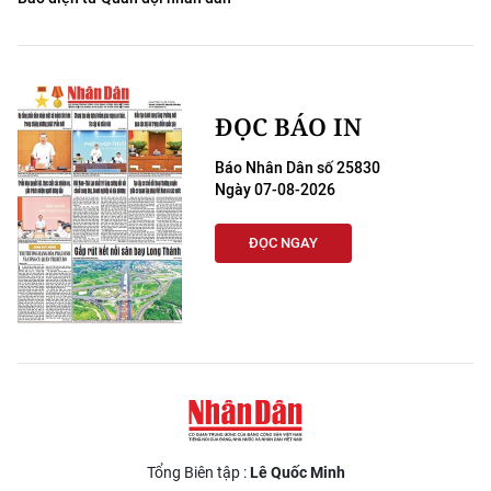
ĐỌC BÁO IN
Báo Nhân Dân số 25830
Ngày 07-08-2026
ĐỌC NGAY
Tổng Biên tập :
Lê Quốc Minh