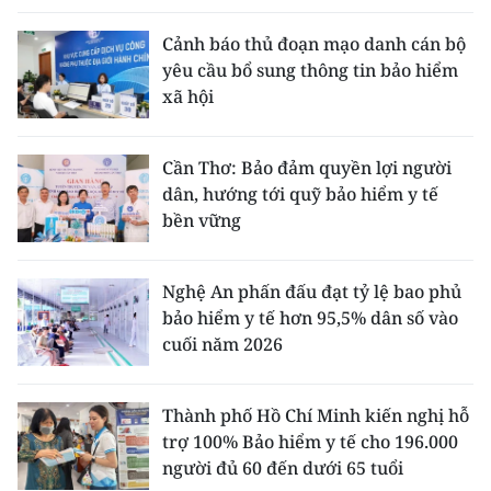
Cảnh báo thủ đoạn mạo danh cán bộ
yêu cầu bổ sung thông tin bảo hiểm
xã hội
Cần Thơ: Bảo đảm quyền lợi người
dân, hướng tới quỹ bảo hiểm y tế
bền vững
Nghệ An phấn đấu đạt tỷ lệ bao phủ
bảo hiểm y tế hơn 95,5% dân số vào
cuối năm 2026
Thành phố Hồ Chí Minh kiến nghị hỗ
trợ 100% Bảo hiểm y tế cho 196.000
người đủ 60 đến dưới 65 tuổi