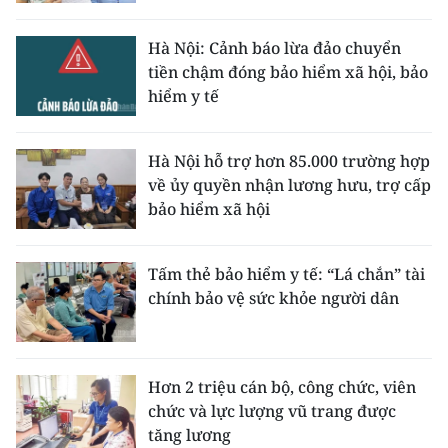
Hà Nội: Cảnh báo lừa đảo chuyển
tiền chậm đóng bảo hiểm xã hội, bảo
hiểm y tế
Hà Nội hỗ trợ hơn 85.000 trường hợp
về ủy quyền nhận lương hưu, trợ cấp
bảo hiểm xã hội
Tấm thẻ bảo hiểm y tế: “Lá chắn” tài
chính bảo vệ sức khỏe người dân
Hơn 2 triệu cán bộ, công chức, viên
chức và lực lượng vũ trang được
tăng lương