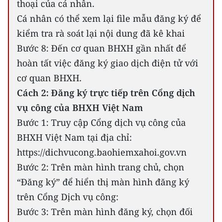
thoại của cá nhân.
Cá nhân có thể xem lại file mẫu đăng ký để
kiểm tra rà soát lại nội dung đã kê khai
Bước 8: Đến cơ quan BHXH gần nhất để
hoàn tất việc đăng ký giao dịch điện tử với
cơ quan BHXH.
Cách 2: Đăng ký trực tiếp trên Cổng dịch
vụ công của BHXH Việt Nam
Bước 1: Truy cập Cổng dịch vụ công của
BHXH Việt Nam tại địa chỉ:
https://dichvucong.baohiemxahoi.gov.vn
Bước 2: Trên màn hình trang chủ, chọn
“Đăng ký” để hiển thị màn hình đăng ký
trên Cổng Dịch vụ công:
Bước 3: Trên màn hình đăng ký, chọn đối