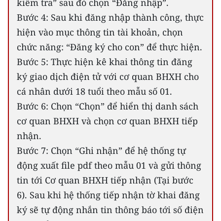
kiểm tra” sau đó chọn “Đăng nhập”.
Bước 4: Sau khi đăng nhập thành công, thực
hiện vào mục thông tin tài khoản, chọn
chức năng: “Đăng ký cho con” để thực hiện.
Bước 5: Thực hiện kê khai thông tin đăng
ký giao dịch điện tử với cơ quan BHXH cho
cá nhân dưới 18 tuổi theo mẫu số 01.
Bước 6: Chọn “Chọn” để hiển thị danh sách
cơ quan BHXH và chọn cơ quan BHXH tiếp
nhận.
Bước 7: Chọn “Ghi nhận” để hệ thống tự
động xuất file pdf theo mẫu 01 và gửi thông
tin tới Cơ quan BHXH tiếp nhận (Tại bước
6). Sau khi hệ thống tiếp nhận tờ khai đăng
ký sẽ tự động nhắn tin thông báo tới số điện