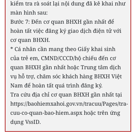
kiểm tra rà soát lại nội dung đã kê khai như
màn hình sau:
Bước 7: Đến cơ quan BHXH gần nhất để
hoàn tất việc đăng ký giao dịch điện tử với
cơ quan BHXH.
* Cá nhân cần mang theo Giấy khai sinh
của trẻ em, CMND/CCCD/hộ chiếu đến cơ
quan BHXH gần nhất hoặc Trung tâm dịch
vụ hỗ trợ, chăm sóc khách hàng BHXH Việt
Nam để hoàn tất quá trình đăng ký.
Tra cứu địa chỉ cơ quan BHXH gần nhất tại
https://baohiemxahoi.gov.vn/tracuu/Pages/tra-
cuu-co-quan-bao-hiem.aspx hoặc trên ứng
dụng VssID.