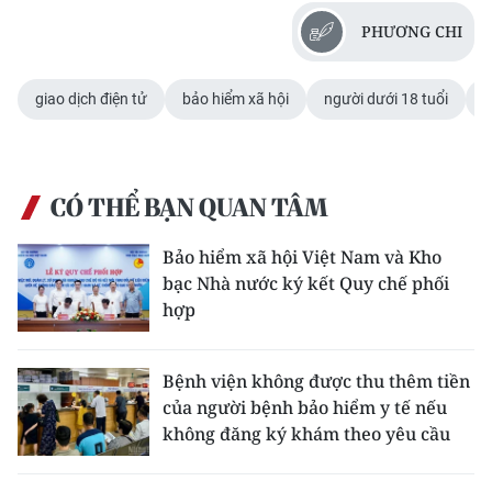
PHƯƠNG CHI
giao dịch điện tử
bảo hiểm xã hội
người dưới 18 tuổi
c
CÓ THỂ BẠN QUAN TÂM
Bảo hiểm xã hội Việt Nam và Kho
bạc Nhà nước ký kết Quy chế phối
hợp
Bệnh viện không được thu thêm tiền
của người bệnh bảo hiểm y tế nếu
không đăng ký khám theo yêu cầu