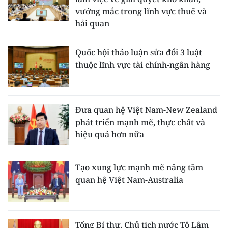
vướng mắc trong lĩnh vực thuế và
hải quan
Quốc hội thảo luận sửa đổi 3 luật
thuộc lĩnh vực tài chính-ngân hàng
Đưa quan hệ Việt Nam-New Zealand
phát triển mạnh mẽ, thực chất và
hiệu quả hơn nữa
Tạo xung lực mạnh mẽ nâng tầm
quan hệ Việt Nam-Australia
Tổng Bí thư, Chủ tịch nước Tô Lâm