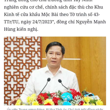
nghiên cứu cơ chế, chính sách đặc thù cho Khu
Kinh tế cửa khẩu Mộc Bài theo Tờ trình số 43-
TTr/TU, ngày 24/7/2023”, đồng chí Nguyễn Mạnh
Hùng kiến nghị.
Ủy viên Trung ương Đảng, Bí thư Tỉnh ủy, Chủ tịch Hội đồng nhân