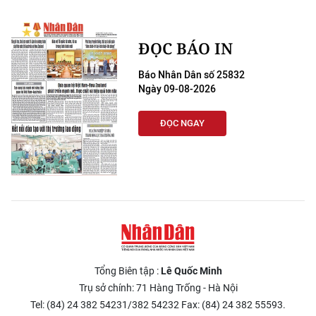
ĐỌC BÁO IN
Báo Nhân Dân số 25832
Ngày 09-08-2026
ĐỌC NGAY
Tổng Biên tập :
Lê Quốc Minh
Trụ sở chính: 71 Hàng Trống - Hà Nội
Tel: (84) 24 382 54231/382 54232 Fax: (84) 24 382 55593.