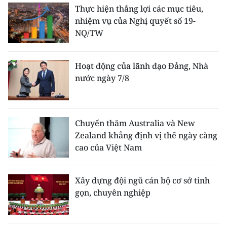
Thực hiện thắng lợi các mục tiêu,
nhiệm vụ của Nghị quyết số 19-
NQ/TW
Hoạt động của lãnh đạo Đảng, Nhà
nước ngày 7/8
Chuyến thăm Australia và New
Zealand khẳng định vị thế ngày càng
cao của Việt Nam
Xây dựng đội ngũ cán bộ cơ sở tinh
gọn, chuyên nghiệp