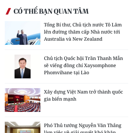
CÓ THỂ BẠN QUAN TÂM
Tổng Bí thư, Chủ tịch nước Tô Lâm
lên đường thăm cấp Nhà nước tới
Australia và New Zealand
Chủ tịch Quốc hội Trần Thanh Mẫn
sẽ viếng đồng chí Xaysomphone
Phomvihane tại Lào
Xây dựng Việt Nam trở thành quốc
gia biển mạnh
Phó Thủ tướng Nguyễn Văn Thắng
làm việc về giải quyết khó khăn,