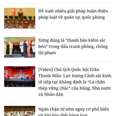
Đề xuất nhiều giải pháp hoàn thiện
pháp luật về quân sự, quốc phòng
Xứng đáng là “thanh bảo kiếm sắc
bén” trong đấu tranh phòng, chống
tội phạm
[Video] Chủ tịch Quốc hội Trần
Thanh Mẫn: Lực lượng Cảnh sát kinh
tế tiếp tục khẳng định là “Lá chắn
thép vững chắc” của Đảng, Nhà nước
và Nhân dân
Ngăn chặn từ sớm nguy cơ phổ biến
vũ khí hủy diệt hàng loạt