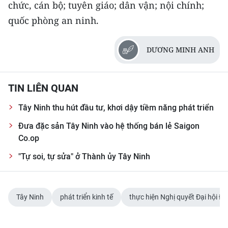
chức, cán bộ; tuyên giáo; dân vận; nội chính;
quốc phòng an ninh.
DƯƠNG MINH ANH
TIN LIÊN QUAN
Tây Ninh thu hút đầu tư, khơi dậy tiềm năng phát triển
Đưa đặc sản Tây Ninh vào hệ thống bán lẻ Saigon
Co.op
"Tự soi, tự sửa" ở Thành ủy Tây Ninh
Tây Ninh
phát triển kinh tế
thực hiện Nghị quyết Đại hội Đ