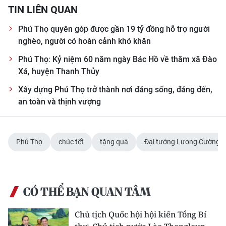
TIN LIÊN QUAN
Phú Thọ quyên góp được gần 19 tỷ đồng hỗ trợ người
nghèo, người có hoàn cảnh khó khăn
Phú Thọ: Kỷ niệm 60 năm ngày Bác Hồ về thăm xã Đào
Xá, huyện Thanh Thủy
Xây dựng Phú Thọ trở thành nơi đáng sống, đáng đến,
an toàn và thịnh vượng
Phú Thọ
chúc tết
tặng quà
Đại tướng Lương Cường
CÓ THỂ BẠN QUAN TÂM
Chủ tịch Quốc hội hội kiến Tổng Bí