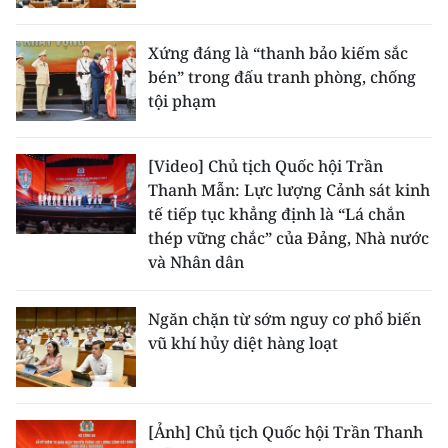
Xứng đáng là “thanh bảo kiếm sắc
bén” trong đấu tranh phòng, chống
tội phạm
[Video] Chủ tịch Quốc hội Trần
Thanh Mẫn: Lực lượng Cảnh sát kinh
tế tiếp tục khẳng định là “Lá chắn
thép vững chắc” của Đảng, Nhà nước
và Nhân dân
Ngăn chặn từ sớm nguy cơ phổ biến
vũ khí hủy diệt hàng loạt
[Ảnh] Chủ tịch Quốc hội Trần Thanh