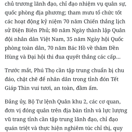
chủ trương lãnh đạo, chỉ đạo nhiệm vụ quân sự,
quốc phòng địa phương; tham mưu tổ chức tốt
các hoạt động kỷ niệm 70 năm Chiến thắng lịch
sử Điện Biên Phủ; 80 năm Ngày thành lập Quân
đội nhân dân Việt Nam, 35 năm Ngày hội Quốc
phòng toàn dân, 70 năm Bác Hồ về thăm Đền
Hùng và Đại hội thi đua quyết thắng các cấp…
Trước mắt, Phú Thọ cần tập trung chuẩn bị chu
đáo, chặt chẽ để nhân dân trong tỉnh đón Tết
Giáp Thìn vui tươi, an toàn, đầm ấm.
Đảng ủy, Bộ Tư lệnh Quân khu 2, các cơ quan,
đơn vị đóng quân trên địa bàn tỉnh và lực lượng
vũ trang tỉnh cần tập trung lãnh đạo, chỉ đạo
quán triệt và thực hiện nghiêm túc chỉ thị, quy