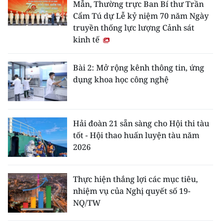
Mẫn, Thường trực Ban Bí thư Trần
Cẩm Tú dự Lễ kỷ niệm 70 năm Ngày
truyền thống lực lượng Cảnh sát
kinh tế
Bài 2: Mở rộng kênh thông tin, ứng
dụng khoa học công nghệ
Hải đoàn 21 sẵn sàng cho Hội thi tàu
tốt - Hội thao huấn luyện tàu năm
2026
Thực hiện thắng lợi các mục tiêu,
nhiệm vụ của Nghị quyết số 19-
NQ/TW