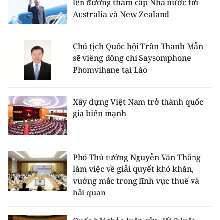
lên đường thăm cấp Nhà nước tới
Australia và New Zealand
Chủ tịch Quốc hội Trần Thanh Mẫn
sẽ viếng đồng chí Saysomphone
Phomvihane tại Lào
Xây dựng Việt Nam trở thành quốc
gia biển mạnh
Phó Thủ tướng Nguyễn Văn Thắng
làm việc về giải quyết khó khăn,
vướng mắc trong lĩnh vực thuế và
hải quan