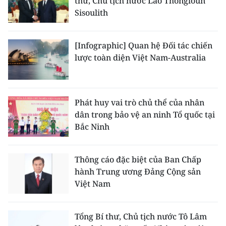
thư, Chủ tịch nước Lào Thongloun
Sisoulith
[Infographic] Quan hệ Đối tác chiến
lược toàn diện Việt Nam-Australia
Phát huy vai trò chủ thể của nhân
dân trong bảo vệ an ninh Tổ quốc tại
Bắc Ninh
Thông cáo đặc biệt của Ban Chấp
hành Trung ương Đảng Cộng sản
Việt Nam
Tổng Bí thư, Chủ tịch nước Tô Lâm