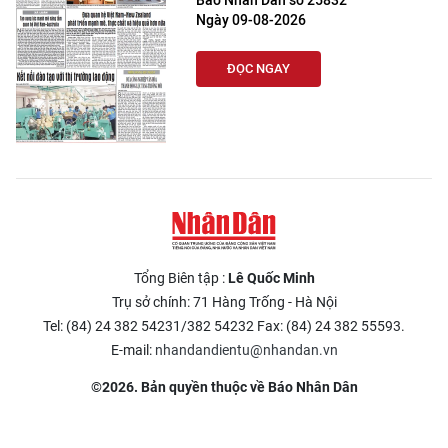
Báo Nhân Dân số 25832
Ngày 09-08-2026
ĐỌC NGAY
Tổng Biên tập :
Lê Quốc Minh
Trụ sở chính: 71 Hàng Trống - Hà Nội
Tel: (84) 24 382 54231/382 54232 Fax: (84) 24 382 55593.
E-mail:
nhandandientu@nhandan.vn
©2026. Bản quyền thuộc về Báo Nhân Dân