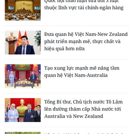
Quốc hội thảo luận sửa đổi 3 luật
thuộc lĩnh vực tài chính-ngân hàng
Đưa quan hệ Việt Nam-New Zealand
phát triển mạnh mẽ, thực chất và
hiệu quả hơn nữa
Tạo xung lực mạnh mẽ nâng tầm
quan hệ Việt Nam-Australia
Tổng Bí thư, Chủ tịch nước Tô Lâm
lên đường thăm cấp Nhà nước tới
Australia và New Zealand