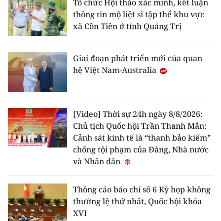
Tổ chức Hội thảo xác minh, kết luận
thông tin mộ liệt sĩ tập thể khu vực
xã Cồn Tiên ở tỉnh Quảng Trị
Giai đoạn phát triển mới của quan
hệ Việt Nam-Australia
[Video] Thời sự 24h ngày 8/8/2026:
Chủ tịch Quốc hội Trần Thanh Mẫn:
Cảnh sát kinh tế là “thanh bảo kiếm”
chống tội phạm của Đảng, Nhà nước
và Nhân dân
Thông cáo báo chí số 6 Kỳ họp không
thường lệ thứ nhất, Quốc hội khóa
XVI