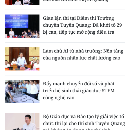
ENGLISH
中文
Gian lận thi tại Điểm thi Trường
chuyên Tuyên Quang: Đã khởi tố 29
FRANÇAIS
bị can, tiếp tục mở rộng điều tra
РУССКИЙ
Làm chủ AI từ nhà trường: Nền tảng
của nguồn nhân lực chất lượng cao
ESPAÑOL
한국어
Đẩy mạnh chuyển đổi số và phát
triển hệ sinh thái giáo dục STEM
công nghệ cao
Bộ Giáo dục và Đào tạo lý giải việc tổ
chức thi lại cho thí sinh Tuyên Quang