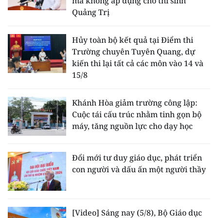
mà không áp dụng cho thí sinh
Quảng Trị
Hủy toàn bộ kết quả tại Điểm thi
Trường chuyên Tuyên Quang, dự
kiến thi lại tất cả các môn vào 14 và
15/8
Khánh Hòa giảm trường công lập:
Cuộc tái cấu trúc nhằm tinh gọn bộ
máy, tăng nguồn lực cho dạy học
Đổi mới tư duy giáo dục, phát triển
con người và dấu ấn một người thầy
[Video] Sáng nay (5/8), Bộ Giáo dục