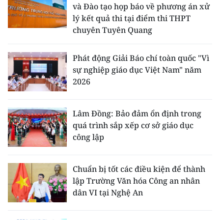
và Đào tạo họp báo về phương án xử
lý kết quả thi tại điểm thi THPT
chuyên Tuyên Quang
Phát động Giải Báo chí toàn quốc "Vì
sự nghiệp giáo dục Việt Nam" năm
2026
Lâm Đồng: Bảo đảm ổn định trong
quá trình sắp xếp cơ sở giáo dục
công lập
Chuẩn bị tốt các điều kiện để thành
lập Trường Văn hóa Công an nhân
dân VI tại Nghệ An