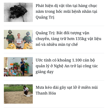
Phát hiện dị vật tồn tại hàng chục
năm trong hốc mũi bệnh nhân tại
Quảng Trị
Quảng Trị: Bắt đối tượng vận
chuyển, tàng trữ hơn 135kg vật liệu
nổ và nhiều mìn tự chế
Ước tính có khoảng 1.100 cán bộ
quản lý ở Nghệ An trở lại công tác
giảng dạy
Mưa kéo dài gây sạt lở ở miền núi
Thanh Hóa