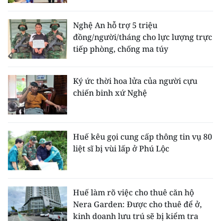
Nghệ An hỗ trợ 5 triệu
đồng/người/tháng cho lực lượng trực
tiếp phòng, chống ma túy
Ký ức thời hoa lửa của người cựu
chiến binh xứ Nghệ
Huế kêu gọi cung cấp thông tin vụ 80
liệt sĩ bị vùi lấp ở Phú Lộc
Huế làm rõ việc cho thuê căn hộ
Nera Garden: Được cho thuê để ở,
kinh doanh lưu trú sẽ bị kiểm tra