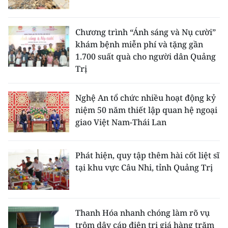
Chương trình “Ánh sáng và Nụ cười”
khám bệnh miễn phí và tặng gần
1.700 suất quà cho người dân Quảng
Trị
Nghệ An tổ chức nhiều hoạt động kỷ
niệm 50 năm thiết lập quan hệ ngoại
giao Việt Nam-Thái Lan
Phát hiện, quy tập thêm hài cốt liệt sĩ
tại khu vực Câu Nhi, tỉnh Quảng Trị
Thanh Hóa nhanh chóng làm rõ vụ
trộm dây cáp điện trị giá hàng trăm