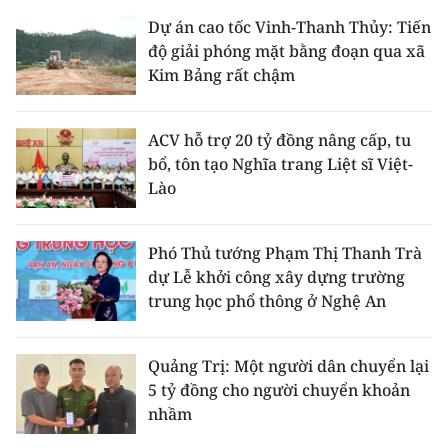
Dự án cao tốc Vinh-Thanh Thủy: Tiến
độ giải phóng mặt bằng đoạn qua xã
Kim Bảng rất chậm
ACV hỗ trợ 20 tỷ đồng nâng cấp, tu
bổ, tôn tạo Nghĩa trang Liệt sĩ Việt-
Lào
Phó Thủ tướng Phạm Thị Thanh Trà
dự Lễ khởi công xây dựng trường
trung học phổ thông ở Nghệ An
Quảng Trị: Một người dân chuyển lại
5 tỷ đồng cho người chuyển khoản
nhầm