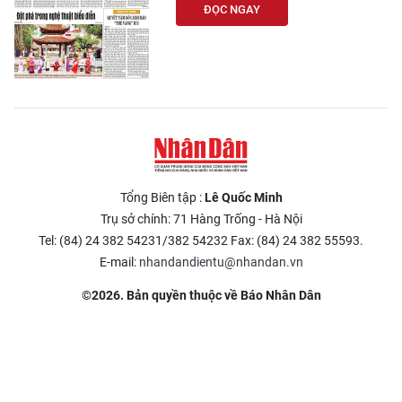
ĐỌC NGAY
Tổng Biên tập :
Lê Quốc Minh
Trụ sở chính: 71 Hàng Trống - Hà Nội
Tel: (84) 24 382 54231/382 54232 Fax: (84) 24 382 55593.
E-mail:
nhandandientu@nhandan.vn
©2026. Bản quyền thuộc về Báo Nhân Dân