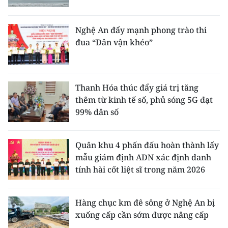
Nghệ An đẩy mạnh phong trào thi
đua “Dân vận khéo”
Thanh Hóa thúc đẩy giá trị tăng
thêm từ kinh tế số, phủ sóng 5G đạt
99% dân số
Quân khu 4 phấn đấu hoàn thành lấy
mẫu giám định ADN xác định danh
tính hài cốt liệt sĩ trong năm 2026
Hàng chục km đê sông ở Nghệ An bị
xuống cấp cần sớm được nâng cấp