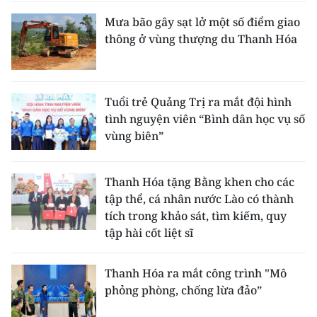
Mưa bão gây sạt lở một số điểm giao
thông ở vùng thượng du Thanh Hóa
Tuổi trẻ Quảng Trị ra mắt đội hình
tình nguyện viên “Bình dân học vụ số
vùng biên”
Thanh Hóa tặng Bằng khen cho các
tập thể, cá nhân nước Lào có thành
tích trong khảo sát, tìm kiếm, quy
tập hài cốt liệt sĩ
Thanh Hóa ra mắt công trình "Mô
phỏng phòng, chống lừa đảo”