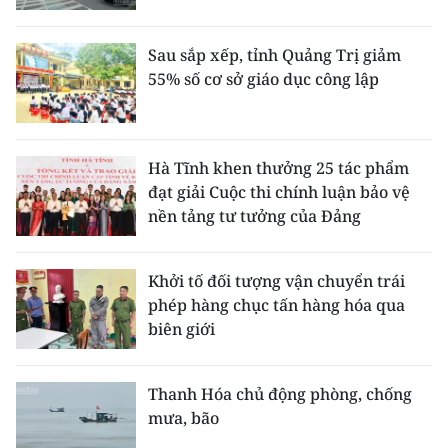
Sau sắp xếp, tỉnh Quảng Trị giảm
55% số cơ sở giáo dục công lập
Hà Tĩnh khen thưởng 25 tác phẩm
đạt giải Cuộc thi chính luận bảo vệ
nền tảng tư tưởng của Đảng
Khởi tố đối tượng vận chuyển trái
phép hàng chục tấn hàng hóa qua
biên giới
Thanh Hóa chủ động phòng, chống
mưa, bão