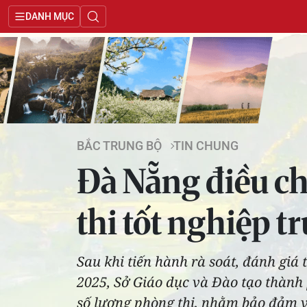
DANH MỤC
BẮC TRUNG BỘ
TIN CHUNG
Đà Nẵng điều ch
thi tốt nghiệp 
Sau khi tiến hành rà soát, đánh giá 
2025, Sở Giáo dục và Đào tạo thành
số lượng phòng thi, nhằm bảo đảm v