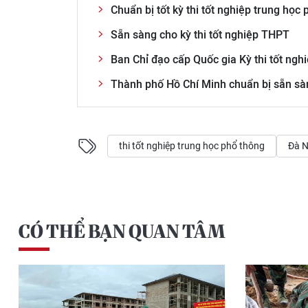
Chuẩn bị tốt kỳ thi tốt nghiệp trung học 
Sẵn sàng cho kỳ thi tốt nghiệp THPT
Ban Chỉ đạo cấp Quốc gia Kỳ thi tốt ngh
Thành phố Hồ Chí Minh chuẩn bị sẵn sàn
thi tốt nghiệp trung học phổ thông
Đà 
CÓ THỂ BẠN QUAN TÂM