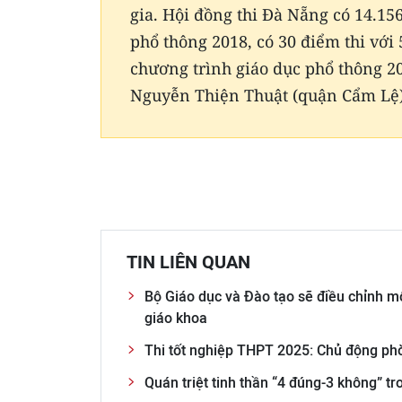
gia. Hội đồng thi Đà Nẵng có 14.156
phổ thông 2018, có 30 điểm thi với 
chương trình giáo dục phổ thông 20
Nguyễn Thiện Thuật (quận Cẩm Lệ)
TIN LIÊN QUAN
Bộ Giáo dục và Đào tạo sẽ điều chỉnh m
giáo khoa
Thi tốt nghiệp THPT 2025: Chủ động ph
Quán triệt tinh thần “4 đúng-3 không” t