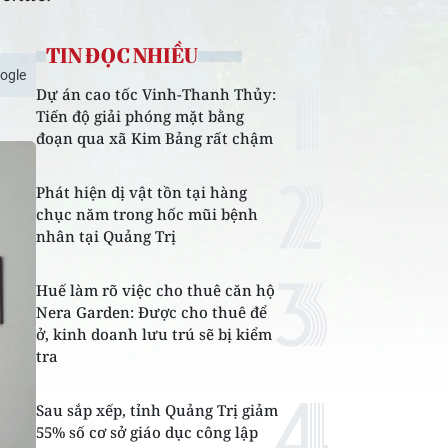
TIN ĐỌC NHIỀU
ogle
Dự án cao tốc Vinh-Thanh Thủy:
Tiến độ giải phóng mặt bằng
đoạn qua xã Kim Bảng rất chậm
Phát hiện dị vật tồn tại hàng
chục năm trong hốc mũi bệnh
nhân tại Quảng Trị
Huế làm rõ việc cho thuê căn hộ
Nera Garden: Được cho thuê để
ở, kinh doanh lưu trú sẽ bị kiểm
tra
Sau sắp xếp, tỉnh Quảng Trị giảm
55% số cơ sở giáo dục công lập