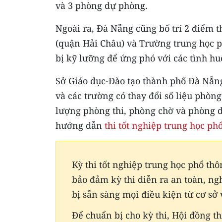
và 3 phòng dự phòng.
Ngoài ra, Đà Nẵng cũng bố trí 2 điểm 
(quận Hải Châu) và Trường trung học 
bị kỹ lưỡng để ứng phó với các tình hu
Sở Giáo dục-Đào tạo thành phố Đà Nẵn
và các trường có thay đổi số liệu phòng
lượng phòng thi, phòng chờ và phòng 
hướng dẫn
thi tốt nghiệp trung học ph
Kỳ thi tốt nghiệp trung học phổ thô
bảo đảm kỳ thi diễn ra an toàn, n
bị sẵn sàng mọi điều kiện từ cơ sở 
Để chuẩn bị cho kỳ thi, Hội đồng t