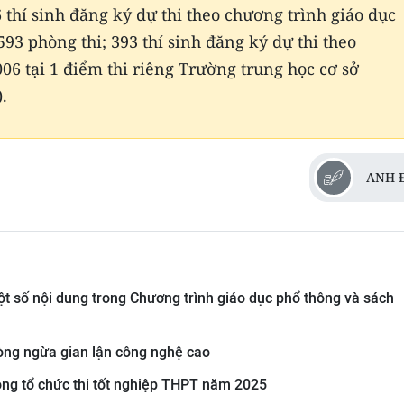
 thí sinh đăng ký dự thi theo chương trình giáo dục
593 phòng thi; 393 thí sinh đăng ký dự thi theo
06 tại 1 điểm thi riêng Trường trung học cơ sở
.
ANH 
ột số nội dung trong Chương trình giáo dục phổ thông và sách
òng ngừa gian lận công nghệ cao
rong tổ chức thi tốt nghiệp THPT năm 2025