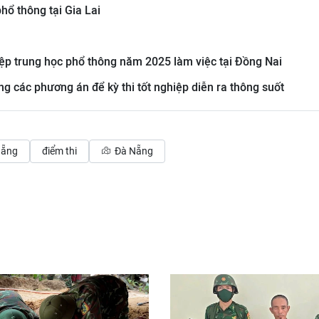
phổ thông tại Gia Lai
iệp trung học phổ thông năm 2025 làm việc tại Đồng Nai
g các phương án để kỳ thi tốt nghiệp diễn ra thông suốt
Nẵng
điểm thi
Đà Nẵng