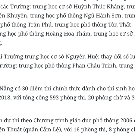
m các Trường: trung học cơ sở Huỳnh Thúc Kháng, tr
yễn Khuyến, trung học phổ thông Ngũ Hành Sơn, tru
phổ thông Trần Phú, trung học phổ thông Tôn Thất
ung học phổ thông Hoàng Hoa Thám, trung học cơ sở 
.
hi Trường trung học cơ sở Nguyễn Huệ; thay đổi số l
Trường: trung học phổ thông Phan Châu Trinh, trung
Nẵng có 30 điểm thi chính thức dành cho thí sinh họ
018, với tổng cộng 593 phòng thi, 20 phòng chờ và 
h dự thi theo Chương trình giáo dục phổ thông 2006 
ện Thuật (quận Cẩm Lệ), với 16 phòng thi, 8 phòng 