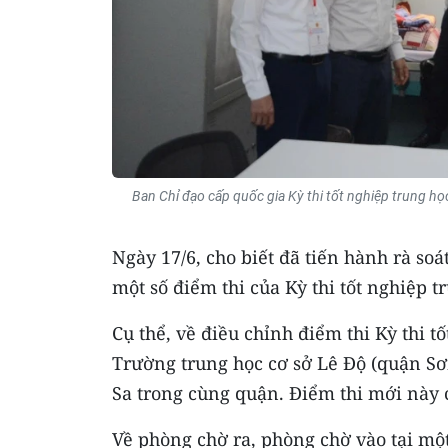
Ban Chỉ đạo cấp quốc gia Kỳ thi tốt nghiệp trung họ
Ngày 17/6, cho biết đã tiến hành rà soá
một số điểm thi của Kỳ thi tốt nghiệp 
Cụ thể, về điều chỉnh điểm thi Kỳ thi 
Trường trung học cơ sở Lê Độ (quận S
Sa trong cùng quận. Điểm thi mới này 
Về phòng chờ ra, phòng chờ vào tại một