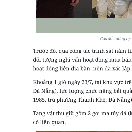
Các đối tượng tại
Trước đó, qua công tác trinh sát nắm 
đối tượng nghi vấn hoạt động mua bán 
hoạt động liên địa bàn, nên đã xác lập
Khoảng 1 giờ ngày 23/7, tại khu vực 
Đà Nẵng), lực lượng chức năng bắt qu
1985, trú phường Thanh Khê, Đà Nẵng)
Tang vật thu giữ gồm 2 gói ma túy đá (
có liên quan.