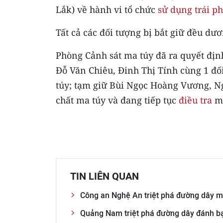
Lắk) về hành vi tổ chức
sử dụng trái p
Tất cả các đối tượng bị bắt giữ đều dươ
Phòng Cảnh sát ma túy đã ra quyết đị
Đỗ Văn Chiêu, Đinh Thị Tính cùng 1 đố
túy; tạm giữ Bùi Ngọc Hoàng Vương, Ng
chất ma túy và đang tiếp tục
điều tra
mở
TIN LIÊN QUAN
Công an Nghệ An triệt phá đường dây ma
Quảng Nam triệt phá đường dây đánh bạ