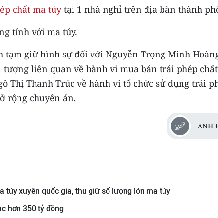
hép chất ma túy
tại 1 nhà nghỉ trên địa bàn thành ph
ng tính với ma túy.
nh tạm giữ hình sự đối với Nguyễn Trọng Minh Hoàng
i tượng liên quan về hành vi mua bán trái phép chấ
ô Thị Thanh Trúc về hành vi tổ chức sử dụng trái p
 rộng chuyên án.
ANH 
 túy xuyên quốc gia, thu giữ số lượng lớn ma túy
c hơn 350 tỷ đồng