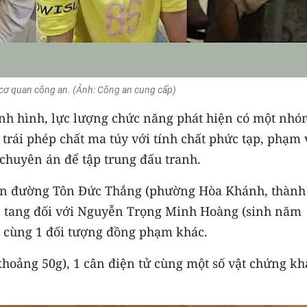
 cơ quan công an. (Ảnh: Công an cung cấp)
tình hình, lực lượng chức năng phát hiện có một nh
trái phép chất ma túy với tính chất phức tạp, phạm 
 chuyên án để tập trung đấu tranh.
trên đường Tôn Đức Thắng (phường Hòa Khánh, thành
ả tang đối với Nguyễn Trọng Minh Hoàng (sinh năm
 cùng 1 đối tượng đồng phạm khác.
khoảng 50g), 1 cân điện tử cùng một số vật chứng kh