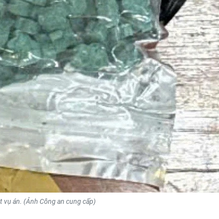
t vụ án. (Ảnh Công an cung cấp)