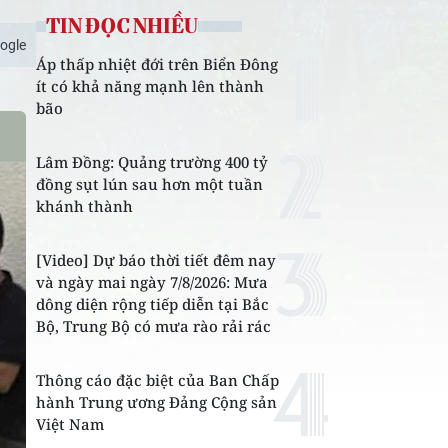
TIN ĐỌC NHIỀU
ogle
Áp thấp nhiệt đới trên Biển Đông
ít có khả năng mạnh lên thành
bão
Lâm Đồng: Quảng trường 400 tỷ
đồng sụt lún sau hơn một tuần
khánh thành
[Video] Dự báo thời tiết đêm nay
và ngày mai ngày 7/8/2026: Mưa
dông diện rộng tiếp diễn tại Bắc
Bộ, Trung Bộ có mưa rào rải rác
Thông cáo đặc biệt của Ban Chấp
hành Trung ương Đảng Cộng sản
Việt Nam