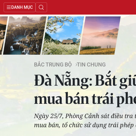
DANH MỤC
BẮC TRUNG BỘ
TIN CHUNG
Đà Nẵng: Bắt gi
mua bán trái ph
Ngày 25/7, Phòng Cảnh sát điều tra
mua bán, tổ chức sử dụng trái phép c