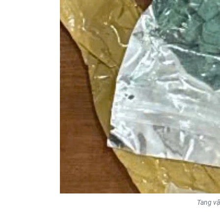
Tang vậ