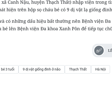
tại xã Canh Nậu, huyện Thạch Thất) nhập viện trong t
t hiện trên hộp sọ cháu bé có 9 dị vật lạ giống đinh
 và có những dấu hiệu bất thường nên Bệnh viện Đa
 bé lên Bệnh viện Đa khoa Xanh Pôn để tiếp tục ch
L
bé 3 tuổi
9 dị vật giống đinh ở não
Thạch Thất
Hà Nội