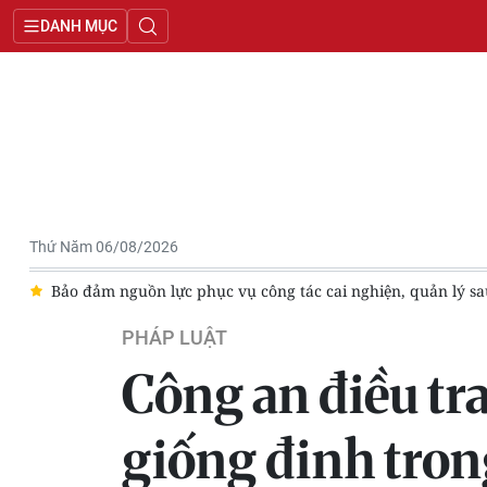
DANH MỤC
Thứ Năm 06/08/2026
ảm nguồn lực phục vụ công tác cai nghiện, quản lý sau cai nghiện
PHÁP LUẬT
Công an điều tra
giống đinh tron