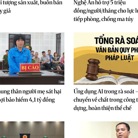
ối tượng sản xuất, buôn bán
Nghệ An hỗ trợ 5 triệu
y giả
đồng/người/tháng cho lực l
tiếp phòng, chống ma túy
ung thân người mẹ sát hại
Ứng dụng AI trong rà soát 
lợi bảo hiểm 4,1 tỷ đồng
chuyển về chất trong công 
dựng, hoàn thiện thể chế