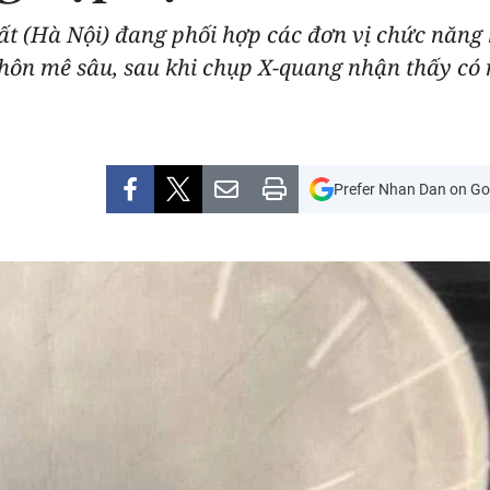
t (Hà Nội) đang phối hợp các đơn vị chức năng 
g hôn mê sâu, sau khi chụp X-quang nhận thấy có
Prefer Nhan Dan on Go