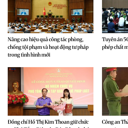
Nâng cao hiệu quả công tác phòng,
Tuyên án 50
chống tội phạm và hoạt động tư pháp
phép chất m
trong tình hình mới
Đồng chí Hồ Thị Kim Thoan giữ chức
Công an Th