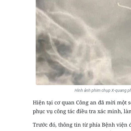
Hình ảnh phim chụp X-quang phá
Hiện tại cơ quan Công an đã mời một số
phục vụ công tác điều tra xác minh, là
Trước đó, thông tin từ phía Bệnh viện 