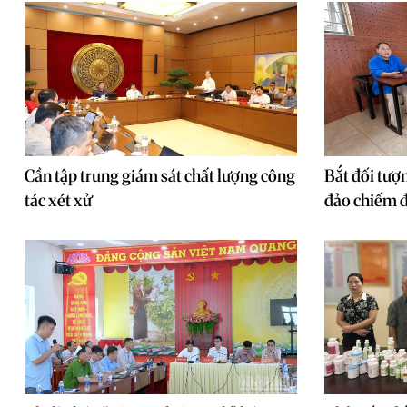
Cần tập trung giám sát chất lượng công
Bắt đối tượ
tác xét xử
đảo chiếm đ