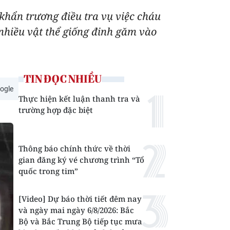
khẩn trương điều tra vụ việc cháu
 nhiều vật thể giống đinh găm vào
TIN ĐỌC NHIỀU
ogle
Thực hiện kết luận thanh tra và
trường hợp đặc biệt
Thông báo chính thức về thời
gian đăng ký vé chương trình “Tổ
quốc trong tim”
[Video] Dự báo thời tiết đêm nay
và ngày mai ngày 6/8/2026: Bắc
Bộ và Bắc Trung Bộ tiếp tục mưa