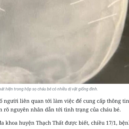
t hiện trong hộp sọ cháu bé có nhiều dị vật giống đinh.
 người liên quan tới làm việc để cung cấp thông tin
m rõ nguyên nhân dẫn tới tình trạng của cháu bé.
đa khoa huyện Thạch Thất được biết, chiều 17/1, bệ