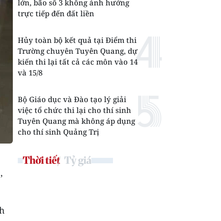
lớn, bão số 3 không ảnh hưởng
trực tiếp đến đất liền
Hủy toàn bộ kết quả tại Điểm thi
Trường chuyên Tuyên Quang, dự
kiến thi lại tất cả các môn vào 14
và 15/8
Bộ Giáo dục và Đào tạo lý giải
việc tổ chức thi lại cho thí sinh
Tuyên Quang mà không áp dụng
cho thí sinh Quảng Trị
Thời tiết
Tỷ giá
,
nh