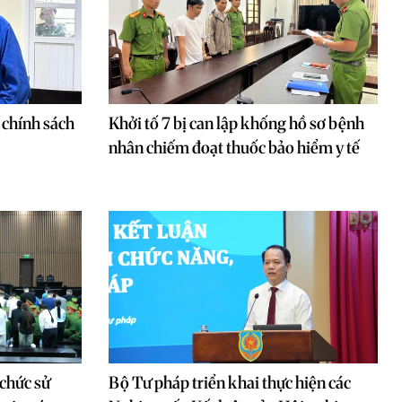
 chính sách
Khởi tố 7 bị can lập khống hồ sơ bệnh
nhân chiếm đoạt thuốc bảo hiểm y tế
 chức sử
Bộ Tư pháp triển khai thực hiện các