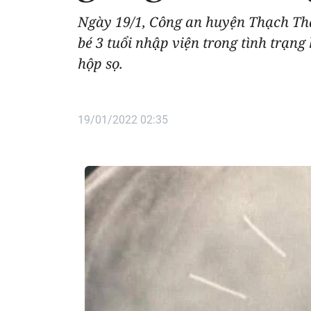
Ngày 19/1, Công an huyện Thạch Thấ
bé 3 tuổi nhập viện trong tình trạn
hộp sọ.
19/01/2022 02:35