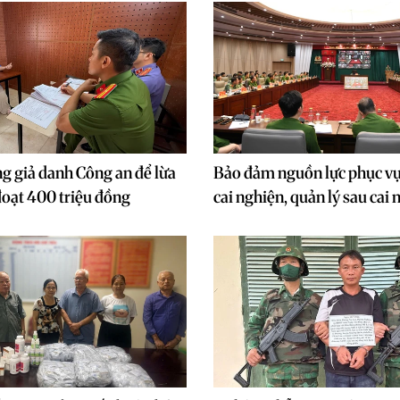
ng giả danh Công an để lừa
Bảo đảm nguồn lực phục vụ
oạt 400 triệu đồng
cai nghiện, quản lý sau cai