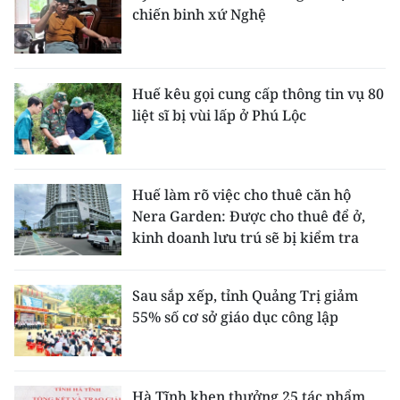
chiến binh xứ Nghệ
Huế kêu gọi cung cấp thông tin vụ 80
liệt sĩ bị vùi lấp ở Phú Lộc
Huế làm rõ việc cho thuê căn hộ
Nera Garden: Được cho thuê để ở,
kinh doanh lưu trú sẽ bị kiểm tra
Sau sắp xếp, tỉnh Quảng Trị giảm
55% số cơ sở giáo dục công lập
Hà Tĩnh khen thưởng 25 tác phẩm