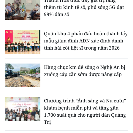
Thanh Hóa thúc đẩy giá trị tăng
thêm từ kinh tế số, phủ sóng 5G đạt
99% dân số
Quân khu 4 phấn đấu hoàn thành lấy
mẫu giám định ADN xác định danh
tính hài cốt liệt sĩ trong năm 2026
Hàng chục km đê sông ở Nghệ An bị
xuống cấp cần sớm được nâng cấp
Chương trình “Ánh sáng và Nụ cười”
khám bệnh miễn phí và tặng gần
1.700 suất quà cho người dân Quảng
Trị