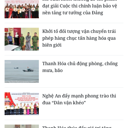
đạt giải Cuộc thi chính luận bảo vệ
nền tảng tư tưởng của Đảng
Khởi tố đối tượng vận chuyển trái
phép hàng chục tấn hàng hóa qua
biên giới
Thanh Hóa chủ động phòng, chống
mưa, bão
Nghệ An đẩy mạnh phong trào thi
đua “Dân vận khéo”