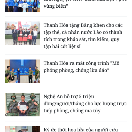
vùng biên”
Thanh Hóa tặng Bằng khen cho các
tập thể, cá nhân nước Lào có thành
tích trong khảo sát, tìm kiếm, quy
tập hài cốt liệt sĩ
Thanh Hóa ra mắt công trình "Mô
phỏng phòng, chống lừa đảo”
Nghệ An hỗ trợ 5 triệu
đồng/người/tháng cho lực lượng trực
tiếp phòng, chống ma túy
Ký ức thời hoa lửa của người cựu