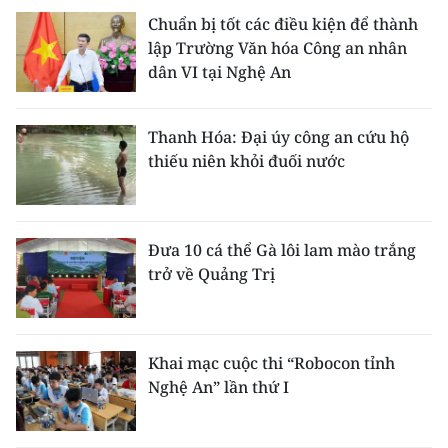
Chuẩn bị tốt các điều kiện để thành
lập Trường Văn hóa Công an nhân
dân VI tại Nghệ An
Thanh Hóa: Đại úy công an cứu hộ
thiếu niên khỏi đuối nước
Đưa 10 cá thể Gà lôi lam mào trắng
trở về Quảng Trị
Khai mạc cuộc thi “Robocon tỉnh
Nghệ An” lần thứ I