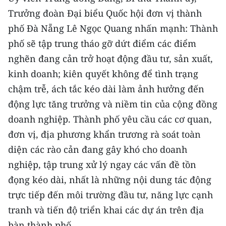
Trưởng đoàn Đại biểu Quốc hội đơn vị thành
phố Đà Nẵng Lê Ngọc Quang nhấn mạnh: Thành
phố sẽ tập trung tháo gỡ dứt điểm các điểm
nghẽn đang cản trở hoạt động đầu tư, sản xuất,
kinh doanh; kiên quyết không để tình trạng
chậm trễ, ách tắc kéo dài làm ảnh hưởng đến
động lực tăng trưởng và niềm tin của cộng đồng
doanh nghiệp. Thành phố yêu cầu các cơ quan,
đơn vị, địa phương khẩn trương rà soát toàn
diện các rào cản đang gây khó cho doanh
nghiệp, tập trung xử lý ngay các vấn đề tồn
đọng kéo dài, nhất là những nội dung tác động
trực tiếp đến môi trường đầu tư, năng lực cạnh
tranh và tiến độ triển khai các dự án trên địa
bàn thành phố.