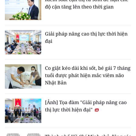
độ cận tăng lên theo thời gian
Giải pháp nâng cao thị lực thời hiện
đại
Co giật kéo dài khi sốt, bé gái 7 tháng
tuổi được phát hiện mắc viêm não
Nhật Bản
[Ảnh] Tọa đàm "Giải pháp nâng cao
thị lực thời hiện đại"