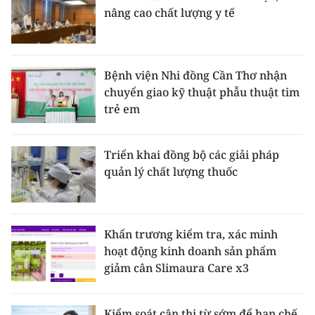
nâng cao chất lượng y tế
Bệnh viện Nhi đồng Cần Thơ nhận
chuyển giao kỹ thuật phẫu thuật tim
trẻ em
Triển khai đồng bộ các giải pháp
quản lý chất lượng thuốc
Khẩn trương kiểm tra, xác minh
hoạt động kinh doanh sản phẩm
giảm cân Slimaura Care x3
Kiểm soát cận thị từ sớm để hạn chế