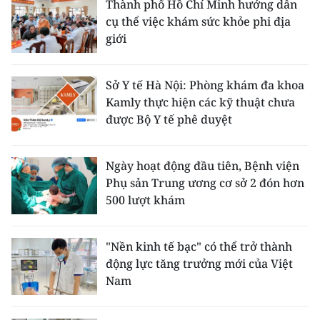
Thành phố Hồ Chí Minh hướng dẫn
cụ thể việc khám sức khỏe phi địa
giới
Sở Y tế Hà Nội: Phòng khám đa khoa
Kamly thực hiện các kỹ thuật chưa
được Bộ Y tế phê duyệt
Ngày hoạt động đầu tiên, Bệnh viện
Phụ sản Trung ương cơ sở 2 đón hơn
500 lượt khám
"Nền kinh tế bạc" có thể trở thành
động lực tăng trưởng mới của Việt
Nam