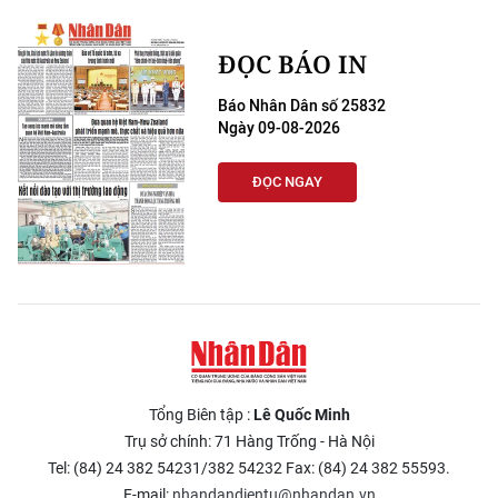
ĐỌC BÁO IN
Báo Nhân Dân số 25832
Ngày 09-08-2026
ĐỌC NGAY
Tổng Biên tập :
Lê Quốc Minh
Trụ sở chính: 71 Hàng Trống - Hà Nội
Tel: (84) 24 382 54231/382 54232 Fax: (84) 24 382 55593.
E-mail:
nhandandientu@nhandan.vn