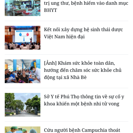
trị ung thư, bệnh hiếm vào danh mục
BHYT
Kết nối xây dựng hệ sinh thái dược
Việt Nam hiện đại
[Ảnh] Khám sức khỏe toàn dân,
hướng đến chăm sóc sức khỏe chủ
động tại xã Nhà Bè
Sở Y tế Phú Thọ thông tin về sự cố y
khoa khiến một bệnh nhi tử vong
Cứu người bệnh Campuchia thoát