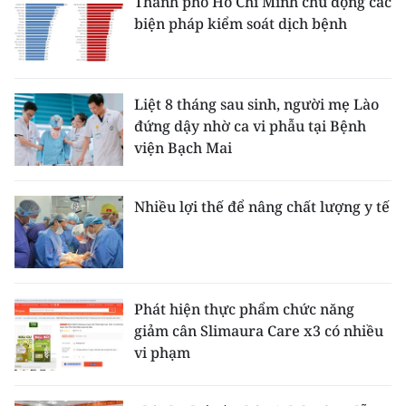
Thành phố Hồ Chí Minh chủ động các
biện pháp kiểm soát dịch bệnh
Liệt 8 tháng sau sinh, người mẹ Lào
đứng dậy nhờ ca vi phẫu tại Bệnh
viện Bạch Mai
Nhiều lợi thế để nâng chất lượng y tế
Phát hiện thực phẩm chức năng
giảm cân Slimaura Care x3 có nhiều
vi phạm