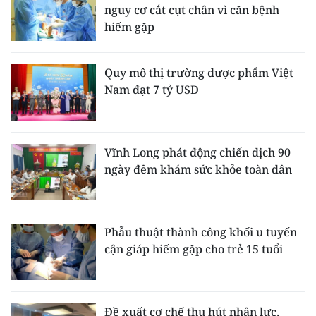
nguy cơ cắt cụt chân vì căn bệnh
hiếm gặp
Quy mô thị trường dược phẩm Việt
Nam đạt 7 tỷ USD
Vĩnh Long phát động chiến dịch 90
ngày đêm khám sức khỏe toàn dân
Phẫu thuật thành công khối u tuyến
cận giáp hiếm gặp cho trẻ 15 tuổi
Đề xuất cơ chế thu hút nhân lực,