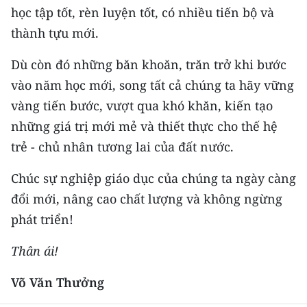
ENGLISH
học tập tốt, rèn luyện tốt, có nhiều tiến bộ và
thành tựu mới.
中文
Dù còn đó những băn khoăn, trăn trở khi bước
FRANÇAIS
vào năm học mới, song tất cả chúng ta hãy vững
vàng tiến bước, vượt qua khó khăn, kiến tạo
РУССКИЙ
những giá trị mới mẻ và thiết thực cho thế hệ
ESPAÑOL
trẻ - chủ nhân tương lai của đất nước.
한국어
Chúc sự nghiệp giáo dục của chúng ta ngày càng
đổi mới, nâng cao chất lượng và không ngừng
phát triển!
Thân ái!
Võ Văn Thưởng