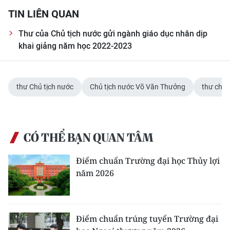
TIN LIÊN QUAN
Thư của Chủ tịch nước gửi ngành giáo dục nhân dịp
khai giảng năm học 2022-2023
thư Chủ tịch nước
Chủ tịch nước Võ Văn Thưởng
thư chú
CÓ THỂ BẠN QUAN TÂM
Điểm chuẩn Trường đại học Thủy lợi
năm 2026
Điểm chuẩn trúng tuyển Trường đại