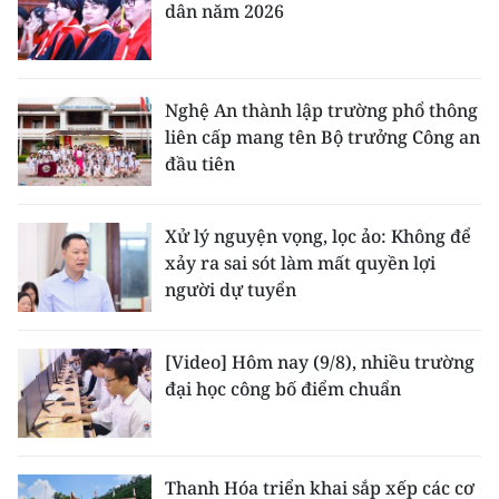
dân năm 2026
Nghệ An thành lập trường phổ thông
liên cấp mang tên Bộ trưởng Công an
đầu tiên
Xử lý nguyện vọng, lọc ảo: Không để
xảy ra sai sót làm mất quyền lợi
người dự tuyển
[Video] Hôm nay (9/8), nhiều trường
đại học công bố điểm chuẩn
Thanh Hóa triển khai sắp xếp các cơ