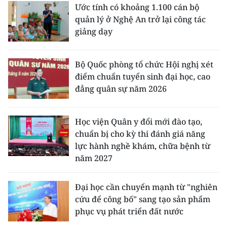
Ước tính có khoảng 1.100 cán bộ
quản lý ở Nghệ An trở lại công tác
giảng dạy
Bộ Quốc phòng tổ chức Hội nghị xét
điểm chuẩn tuyển sinh đại học, cao
đẳng quân sự năm 2026
Học viện Quân y đổi mới đào tạo,
chuẩn bị cho kỳ thi đánh giá năng
lực hành nghề khám, chữa bệnh từ
năm 2027
Đại học cần chuyển mạnh từ "nghiên
cứu để công bố" sang tạo sản phẩm
phục vụ phát triển đất nước