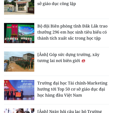
sở giáo dục công lập
Bộ đội Biên phòng tỉnh Đắk Lắk trao
thưởng 296 em học sinh tiêu biểu có
thành tích xuất sắc trong học tập
[Ảnh] Góp sức dựng trường, xây
tương lai nơi biên giới
Trường đại học Tài chính-Marketing
hướng tới Top 50 cơ sở giáo dục đại
học hàng đầu Việt Nam
[Ảnh] Ngày hội câu lạc bộ Trường