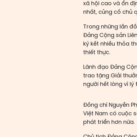
xã hội cao và ổn đ
nhất, củng cố chủ 
Trong những lần đồ
Đảng Cộng sản Liên
ký kết nhiều thỏa t
thiết thực.
Lãnh đạo Đảng Cộng
trao tặng Giải thư
người hết lòng vì lý
Đồng chí Nguyễn Ph
Việt Nam có cuộc s
phát triển hơn nữa.
Chủ tịch Đảng Cộng