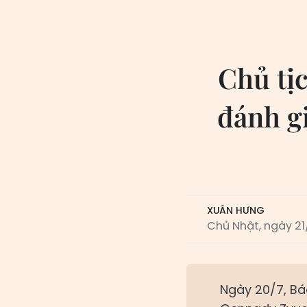
Chủ tị
đánh gi
XUÂN HƯNG
Chủ Nhật, ngày 21
Ngày 20/7, Bá