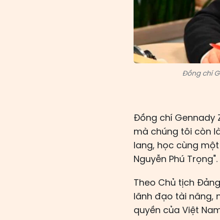
Đồng chí G
Đồng chí Gennady Zy
mà chúng tôi còn l
lang, học cùng một
Nguyễn Phú Trọng".
Theo Chủ tịch Đảng
lãnh đạo tài năng,
quyền của Việt Nam