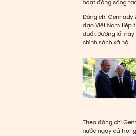
hoạt động sáng tạo
Đồng chí Gennady Z
đạo Việt Nam tiếp 
đuổi. Đường lối này 
chính sách xã hội.
Theo đồng chí Genn
nước ngay cả trong 