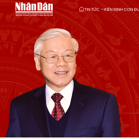
TIN TỨC
KIÊN ĐỊNH CON 