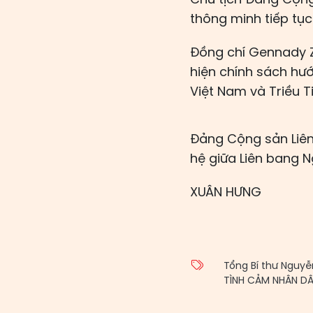
thông minh tiếp tục
Đồng chí Gennady Z
hiện chính sách hư
Việt Nam và Triều T
Đảng Cộng sản Liê
hệ giữa Liên bang 
XUÂN HƯNG
Tổng Bí thư Nguyễ
TÌNH CẢM NHÂN D