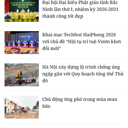
Đại hội Đại biểu Phật giáo tỉnh Bắc
Ninh lần thứ I, nhiệm kỳ 2026-2031
thành công tốt đẹp
Khai mạc Techfest HaiPhong 2026
với chủ đề “Hội tụ trí tuệ-Vươn khơi
đổi mới”
Hà Nội xây dựng lộ trình chống úng
ngập gắn với Quy hoạch tổng thể Thủ
đô
Chủ động ứng phó trong mùa mưa
bão