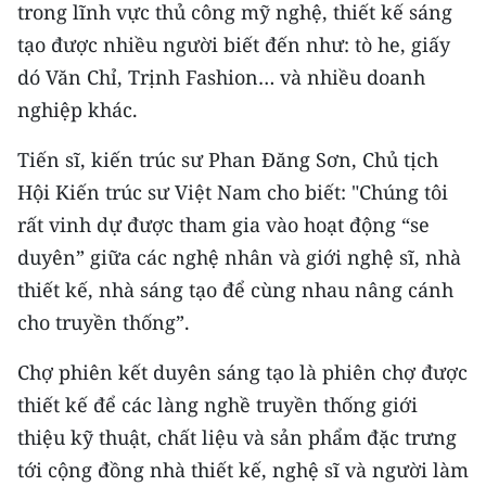
trong lĩnh vực thủ công mỹ nghệ, thiết kế sáng
ENGLISH
tạo được nhiều người biết đến như: tò he, giấy
中文
dó Văn Chỉ, Trịnh Fashion… và nhiều doanh
nghiệp khác.
FRANÇAIS
Tiến sĩ, kiến trúc sư Phan Đăng Sơn, Chủ tịch
РУССКИЙ
Hội Kiến trúc sư Việt Nam cho biết: "Chúng tôi
ESPAÑOL
rất vinh dự được tham gia vào hoạt động “se
duyên” giữa các nghệ nhân và giới nghệ sĩ, nhà
한국어
thiết kế, nhà sáng tạo để cùng nhau nâng cánh
cho truyền thống”.
Chợ phiên kết duyên sáng tạo là phiên chợ được
thiết kế để các làng nghề truyền thống giới
thiệu kỹ thuật, chất liệu và sản phẩm đặc trưng
tới cộng đồng nhà thiết kế, nghệ sĩ và người làm