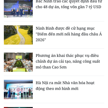
Bắc Ninh trao các quyết định đầu tư
cho 48 dự án, tổng vốn gần 7 tỷ USD
Ninh Bình được đề cử hạng mục
"Điểm đến mới nổi hàng đầu châu Á
2026"
Phương án khai thác phục vụ điều
chỉnh dự án cải tạo, nâng công suất
mỏ than Cao Sơn
Hà Nội ra mắt Nhà văn hóa hoạt
động theo mô hình mới