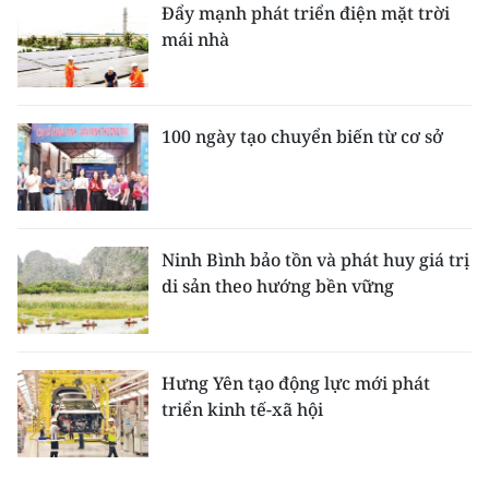
Đẩy mạnh phát triển điện mặt trời
mái nhà
100 ngày tạo chuyển biến từ cơ sở
Ninh Bình bảo tồn và phát huy giá trị
di sản theo hướng bền vững
Hưng Yên tạo động lực mới phát
triển kinh tế-xã hội