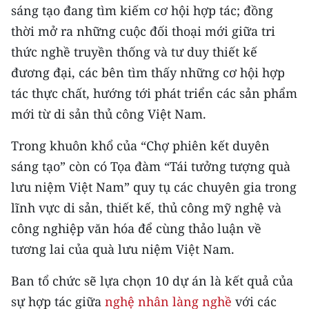
sáng tạo đang tìm kiếm cơ hội hợp tác; đồng
thời mở ra những cuộc đối thoại mới giữa tri
thức nghề truyền thống và tư duy thiết kế
đương đại, các bên tìm thấy những cơ hội hợp
tác thực chất, hướng tới phát triển các sản phẩm
mới từ di sản thủ công Việt Nam.
Trong khuôn khổ của “Chợ phiên kết duyên
sáng tạo” còn có Tọa đàm “Tái tưởng tượng quà
lưu niệm Việt Nam” quy tụ các chuyên gia trong
lĩnh vực di sản, thiết kế, thủ công mỹ nghệ và
công nghiệp văn hóa để cùng thảo luận về
tương lai của quà lưu niệm Việt Nam.
Ban tổ chức sẽ lựa chọn 10 dự án là kết quả của
sự hợp tác giữa
nghệ nhân làng nghề
với các