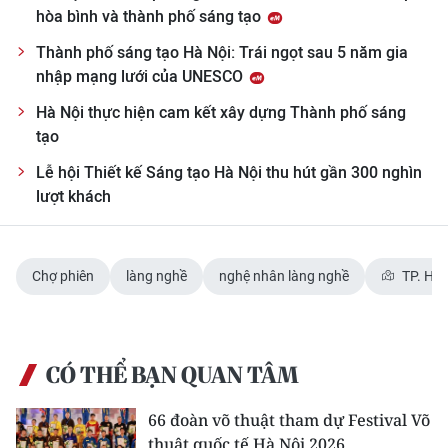
hòa bình và thành phố sáng tạo
Thành phố sáng tạo Hà Nội: Trái ngọt sau 5 năm gia
nhập mạng lưới của UNESCO
Hà Nội thực hiện cam kết xây dựng Thành phố sáng
tạo
Lễ hội Thiết kế Sáng tạo Hà Nội thu hút gần 300 nghìn
lượt khách
Chợ phiên
làng nghề
nghệ nhân làng nghề
TP. Hà 
CÓ THỂ BẠN QUAN TÂM
66 đoàn võ thuật tham dự Festival Võ
thuật quốc tế Hà Nội 2026