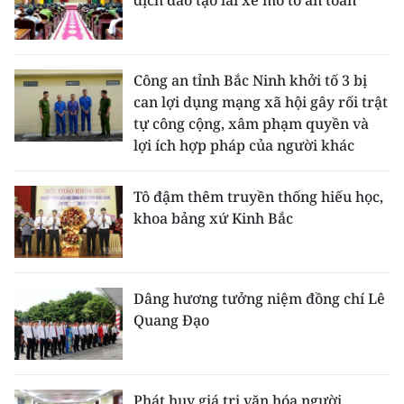
dịch đào tạo lái xe mô tô an toàn
Công an tỉnh Bắc Ninh khởi tố 3 bị
can lợi dụng mạng xã hội gây rối trật
tự công cộng, xâm phạm quyền và
lợi ích hợp pháp của người khác
Tô đậm thêm truyền thống hiếu học,
khoa bảng xứ Kinh Bắc
Dâng hương tưởng niệm đồng chí Lê
Quang Đạo
Phát huy giá trị văn hóa người