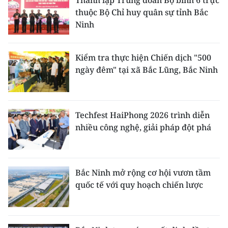
Thành lập Trung đoàn Bộ binh 6 trực
thuộc Bộ Chỉ huy quân sự tỉnh Bắc
Ninh
Kiểm tra thực hiện Chiến dịch "500
ngày đêm" tại xã Bắc Lũng, Bắc Ninh
Techfest HaiPhong 2026 trình diễn
nhiều công nghệ, giải pháp đột phá
Bắc Ninh mở rộng cơ hội vươn tầm
quốc tế với quy hoạch chiến lược