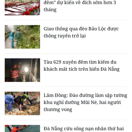
đêm” dự kiến về đích sớm hơn 3
tháng
Giao thông qua đèo Bảo Lộc được
thông tuyến trở lại
Tàu 629 xuyên đêm tìm kiếm du
khách mất tích trên biển Đà Nẵng
Lâm Đồng: Đào đường làm sập tường
khu nghỉ dưỡng Mũi Né, hai người
thương vong
Đà Nẵng cứu sống nạn nhân thứ hai