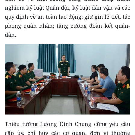
nghiêm kỷ luật Quân đội, kỷ luật dân vận và các
quy định về an toàn lao động; giữ gìn lễ tiết, tác
phong quân nhân; tăng cường đoàn kết quân-
dân.
Thiếu tướng Lương Đình Chung cũng yêu cầu
cấp ủy, chỉ huy các cơ quan, đơn vị thường