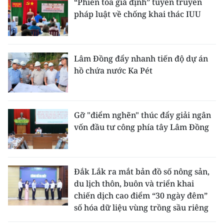
“Phiên tòa giả định” tuyên truyền
pháp luật về chống khai thác IUU
Lâm Đồng đẩy nhanh tiến độ dự án
hồ chứa nước Ka Pét
Gỡ "điểm nghẽn" thúc đẩy giải ngân
vốn đầu tư công phía tây Lâm Đồng
Đắk Lắk ra mắt bản đồ số nông sản,
du lịch thôn, buôn và triển khai
chiến dịch cao điểm “30 ngày đêm”
số hóa dữ liệu vùng trồng sầu riêng