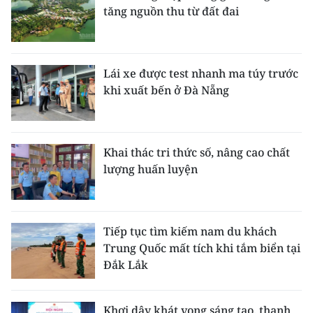
tăng nguồn thu từ đất đai
Lái xe được test nhanh ma túy trước
khi xuất bến ở Đà Nẵng
Khai thác tri thức số, nâng cao chất
lượng huấn luyện
Tiếp tục tìm kiếm nam du khách
Trung Quốc mất tích khi tắm biển tại
Đắk Lắk
Khơi dậy khát vọng sáng tạo, thanh