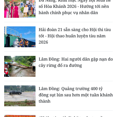
Đà Nẵng: Khai mạc Ngày hội Mùa hè
số Hòa Khánh 2026 - Hướng tới nền
hành chính phục vụ nhân dân
Hải đoàn 21 sẵn sàng cho Hội thi tàu
tốt - Hội thao huấn luyện tàu năm
2026
Lâm Đồng: Hai người dân gặp nạn do
cây rừng đổ ra đường
Lâm Đồng: Quảng trường 400 tỷ
đồng sụt lún sau hơn một tuần khánh
thành