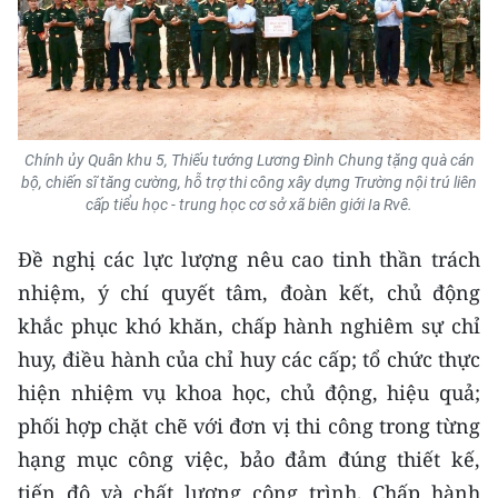
Chính ủy Quân khu 5, Thiếu tướng Lương Đình Chung tặng quà cán
bộ, chiến sĩ tăng cường, hỗ trợ thi công xây dựng Trường nội trú liên
cấp tiểu học - trung học cơ sở xã biên giới Ia Rvê.
Đề nghị các lực lượng nêu cao tinh thần trách
nhiệm, ý chí quyết tâm, đoàn kết, chủ động
khắc phục khó khăn, chấp hành nghiêm sự chỉ
huy, điều hành của chỉ huy các cấp; tổ chức thực
hiện nhiệm vụ khoa học, chủ động, hiệu quả;
phối hợp chặt chẽ với đơn vị thi công trong từng
hạng mục công việc, bảo đảm đúng thiết kế,
tiến độ và chất lượng công trình. Chấp hành