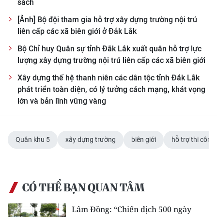
sách
[Ảnh] Bộ đội tham gia hỗ trợ xây dựng trường nội trú
liên cấp các xã biên giới ở Đắk Lắk
Bộ Chỉ huy Quân sự tỉnh Đắk Lắk xuất quân hỗ trợ lực
lượng xây dựng trường nội trú liên cấp các xã biên giới
Xây dựng thế hệ thanh niên các dân tộc tỉnh Đắk Lắk
phát triển toàn diện, có lý tưởng cách mạng, khát vọng
lớn và bản lĩnh vững vàng
Quân khu 5
xây dựng trường
biên giới
hỗ trợ thi công
CÓ THỂ BẠN QUAN TÂM
Lâm Đồng: “Chiến dịch 500 ngày