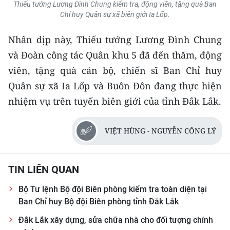
Thiếu tướng Lương Đình Chung kiểm tra, động viên, tặng quà Ban
Chỉ huy Quân sự xã biên giới Ia Lốp.
Nhân dịp này, Thiếu tướng Lương Đình Chung
và Đoàn công tác Quân khu 5 đã đến thăm, động
viên, tặng quà cán bộ, chiến sĩ Ban Chỉ huy
Quân sự xã Ia Lốp và Buôn Đôn đang thực hiện
nhiệm vụ trên tuyến biên giới của tỉnh Đắk Lắk.
VIỆT HÙNG - NGUYỄN CÔNG LÝ
TIN LIÊN QUAN
Bộ Tư lệnh Bộ đội Biên phòng kiểm tra toàn diện tại
Ban Chỉ huy Bộ đội Biên phòng tỉnh Đắk Lắk
Đắk Lắk xây dựng, sửa chữa nhà cho đối tượng chính