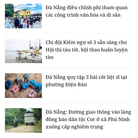
Đà Nẵng điều chỉnh phí tham quan
các công trình văn hóa và di sản
Chi đội Kiểm ngư số 3 sẵn sàng cho
Hội thi tàu tốt, hội thao huấn luyện
tàu
Đà Nẵng quy tập 3 hài cốt liệt sĩ tại
phường Điện Bàn
Đà Nẵng: Đường giao thông vào làng
đồng bào dân tộc Cor ở xã Phú Ninh
xuống cấp nghiêm trọng