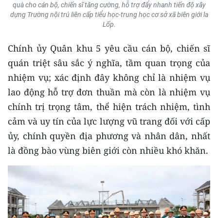
ENGLISH
quà cho cán bộ, chiến sĩ tăng cường, hỗ trợ đẩy nhanh tiến độ xây
dựng Trường nội trú liên cấp tiểu học-trung học cơ sở xã biên giới la
Lốp.
中文
Chính ủy Quân khu 5 yêu cầu cán bộ, chiến sĩ
FRANÇAIS
quán triệt sâu sắc ý nghĩa, tầm quan trọng của
РУССКИЙ
nhiệm vụ; xác định đây không chỉ là nhiệm vụ
lao động hỗ trợ đơn thuần mà còn là nhiệm vụ
ESPAÑOL
chính trị trọng tâm, thể hiện trách nhiệm, tình
cảm và uy tín của lực lượng vũ trang đối với cấp
한국어
ủy, chính quyền địa phương và nhân dân, nhất
là đồng bào vùng biên giới còn nhiều khó khăn.