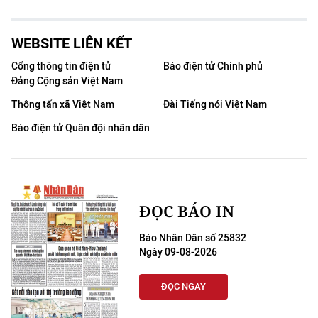
WEBSITE LIÊN KẾT
Cổng thông tin điện tử
Báo điện tử Chính phủ
Đảng Cộng sản Việt Nam
Thông tấn xã Việt Nam
Đài Tiếng nói Việt Nam
Báo điện tử Quân đội nhân dân
ĐỌC BÁO IN
Báo Nhân Dân số 25832
Ngày 09-08-2026
ĐỌC NGAY