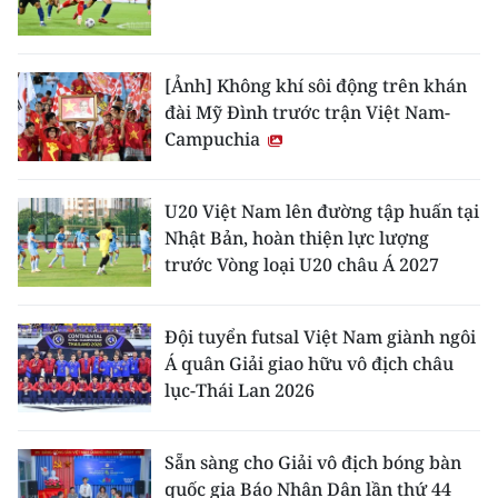
[Ảnh] Không khí sôi động trên khán
đài Mỹ Đình trước trận Việt Nam-
Campuchia
U20 Việt Nam lên đường tập huấn tại
Nhật Bản, hoàn thiện lực lượng
trước Vòng loại U20 châu Á 2027
Đội tuyển futsal Việt Nam giành ngôi
Á quân Giải giao hữu vô địch châu
lục-Thái Lan 2026
Sẵn sàng cho Giải vô địch bóng bàn
quốc gia Báo Nhân Dân lần thứ 44