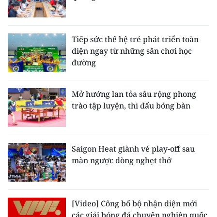
Tiếp sức thế hệ trẻ phát triển toàn
diện ngay từ những sân chơi học
đường
Mở hướng lan tỏa sâu rộng phong
trào tập luyện, thi đấu bóng bàn
Saigon Heat giành vé play-off sau
màn ngược dòng nghẹt thở
[Video] Công bố bộ nhận diện mới
các giải bóng đá chuyên nghiệp quốc