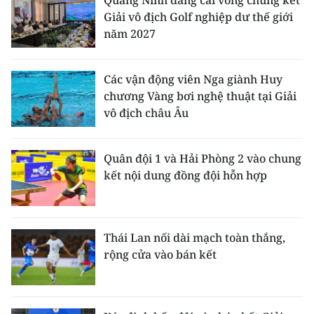
Quảng Ninh đăng cai vòng chung kết
Giải vô địch Golf nghiệp dư thế giới
năm 2027
Các vận động viên Nga giành Huy
chương Vàng bơi nghệ thuật tại Giải
vô địch châu Âu
Quân đội 1 và Hải Phòng 2 vào chung
kết nội dung đồng đội hỗn hợp
Thái Lan nối dài mạch toàn thắng,
rộng cửa vào bán kết