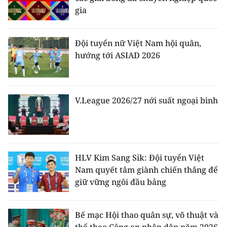
gia
Đội tuyển nữ Việt Nam hội quân,
hướng tới ASIAD 2026
V.League 2026/27 nới suất ngoại binh
HLV Kim Sang Sik: Đội tuyển Việt
Nam quyết tâm giành chiến thắng để
giữ vững ngôi đầu bảng
Bế mạc Hội thao quân sự, võ thuật và