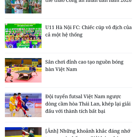
thể thao Công an nhân dân năm 2026
U11 Hà Nội FC: Chiếc cúp vô địch của
cả một hệ thống
Sân chơi đỉnh cao tạo nguồn bóng
bàn Việt Nam
Đội tuyển futsal Việt Nam ngược
dòng cầm hòa Thái Lan, khép lại giải
đấu với thành tích bất bại
[Ảnh] Những khoảnh khắc đáng nhớ