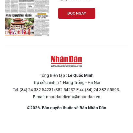
ĐỌC NGAY
Tổng Biên tập :
Lê Quốc Minh
Trụ sở chính: 71 Hàng Trống - Hà Nội
Tel: (84) 24 382 54231/382 54232 Fax: (84) 24 382 55593.
E-mail:
nhandandientu@nhandan.vn
©2026. Bản quyền thuộc về Báo Nhân Dân