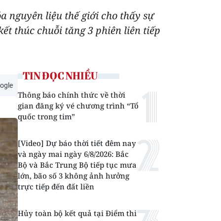
 nguyên liệu thế giới cho thấy sự
t thúc chuỗi tăng 3 phiên liên tiếp
TIN ĐỌC NHIỀU
ogle
Thông báo chính thức về thời
gian đăng ký vé chương trình “Tổ
quốc trong tim”
[Video] Dự báo thời tiết đêm nay
và ngày mai ngày 6/8/2026: Bắc
Bộ và Bắc Trung Bộ tiếp tục mưa
lớn, bão số 3 không ảnh hưởng
trực tiếp đến đất liền
Hủy toàn bộ kết quả tại Điểm thi