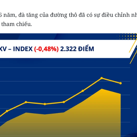
 năm, đà tăng của đường thô đã có sự điều chỉnh n
 tham chiếu.