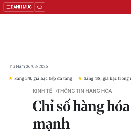
DANH MỤC
Thứ Năm 06/08/2026
C
Sáng 5/8, giá bạc tiếp đà tăng
Sáng 4/8, giá bạc trong 
KINH TẾ
THÔNG TIN HÀNG HÓA
Chỉ số hàng hóa
mạnh