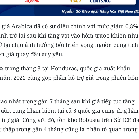
 giá Arabica đã có sự điều chỉnh với mức giảm 0,8%
nh trở lại sau khi tăng vọt vào hôm trước khiến nhu
rở lại chịu ảnh hưởng bởi triển vọng nguồn cung tích
ến giá quay đầu suy yếu.
% trong tháng 3 tại Honduras, quốc gia xuất khẩu
 năm 2022 cũng góp phần hỗ trợ giá trong phiên hô
o nhất trong gần 7 tháng sau khi giá tiếp tục tăng
guồn cung khan hiếm tại cả 3 quốc gia cung ứng hàn
 trợ giá. Cùng với đó, tồn kho Robusta trên Sở ICE đ
c thấp trong gần 4 tháng cũng là nhân tố quan trọng