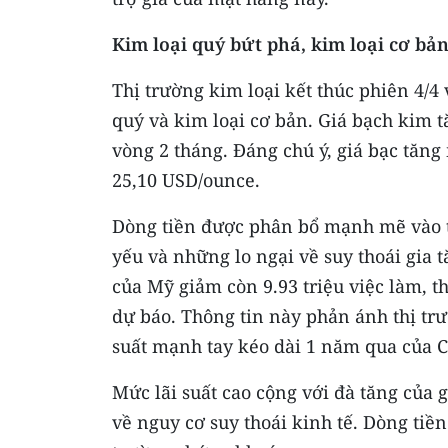
Kim loại quý bứt phá, kim loại cơ bả
Thị trường kim loại kết thúc phiên 4/4
quý và kim loại cơ bản. Giá bạch kim 
vòng 2 tháng. Đáng chú ý, giá bạc tăng
25,10 USD/ounce.
Dòng tiền được phân bổ mạnh mẽ vào t
yếu và những lo ngại về suy thoái gia t
của Mỹ giảm còn 9.93 triệu việc làm, t
dự báo. Thông tin này phản ánh thị trư
suất mạnh tay kéo dài 1 năm qua của C
Mức lãi suất cao cộng với đà tăng của 
về nguy cơ suy thoái kinh tế. Dòng tiền 