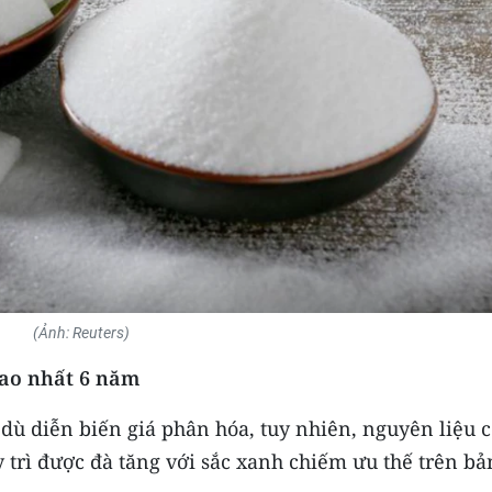
(Ảnh: Reuters)
cao nhất 6 năm
 dù diễn biến giá phân hóa, tuy nhiên, nguyên liệu 
trì được đà tăng với sắc xanh chiếm ưu thế trên bả