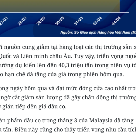
ởi nguồn cung giảm tại hàng loạt các thị trường sản 
Quốc và Liên minh châu Âu. Tuy vậy, triển vọng ng
đường dự kiến lên đến 40,3 triệu tấn trong niên vụ tớ
ào hạn chế đà tăng của giá trong phiên hôm qua.
trong ngày hôm qua và đạt mức đóng cửa cao nhất tr
ngờ cắt giảm sản lượng đã gây chấn động thị trườn
ợ gián tiếp đến giá dầu cọ.
sản phẩm dầu cọ trong tháng 3 của Malaysia đã tăng
u tấn. Điều này cũng cho thấy triển vọng nhu cầu tíc