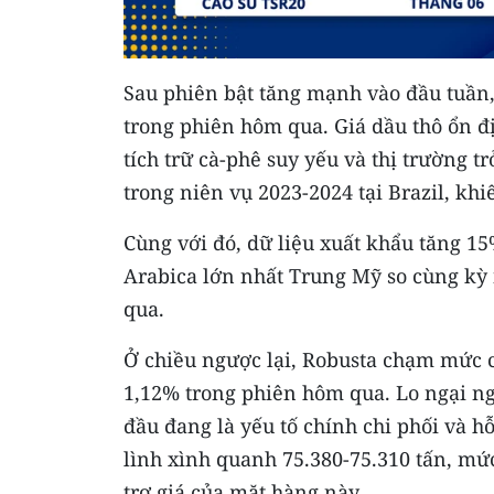
Sau phiên bật tăng mạnh vào đầu tuần,
trong phiên hôm qua. Giá dầu thô ổn đị
tích trữ cà-phê suy yếu và thị trường t
trong niên vụ 2023-2024 tại Brazil, khi
Cùng với đó, dữ liệu xuất khẩu tăng 15
Arabica lớn nhất Trung Mỹ so cùng kỳ
qua.
Ở chiều ngược lại, Robusta chạm mức ca
1,12% trong phiên hôm qua. Lo ngại n
đầu đang là yếu tố chính chi phối và hỗ
lình xình quanh 75.380-75.310 tấn, mứ
trợ giá của mặt hàng này.