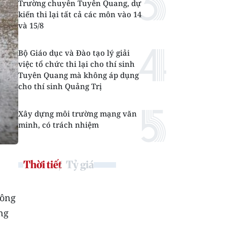
Trường chuyên Tuyên Quang, dự
kiến thi lại tất cả các môn vào 14
và 15/8
Bộ Giáo dục và Đào tạo lý giải
việc tổ chức thi lại cho thí sinh
Tuyên Quang mà không áp dụng
cho thí sinh Quảng Trị
Xây dựng môi trường mạng văn
minh, có trách nhiệm
Thời tiết
Tỷ giá
công
ng