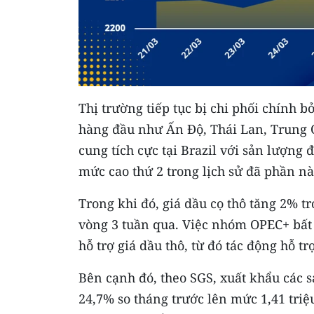
Thị trường tiếp tục bị chi phối chính b
hàng đầu như Ấn Độ, Thái Lan, Trung 
cung tích cực tại Brazil với sản lượng 
mức cao thứ 2 trong lịch sử đã phần n
Trong khi đó, giá dầu cọ thô tăng 2% 
vòng 3 tuần qua. Việc nhóm OPEC+ bất 
hỗ trợ giá dầu thô, từ đó tác động hỗ tr
Bên cạnh đó, theo SGS, xuất khẩu các 
24,7% so tháng trước lên mức 1,41 triệ