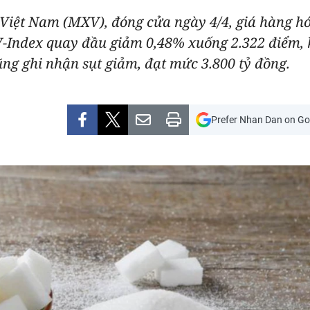
Việt Nam (MXV), đóng cửa ngày 4/4, giá hàng hóa
V-Index quay đầu giảm 0,48% xuống 2.322 điểm, kế
cũng ghi nhận sụt giảm, đạt mức 3.800 tỷ đồng.
Prefer Nhan Dan on Go