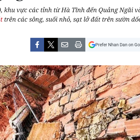
 khu vực các tỉnh từ Hà Tĩnh đến Quảng Ngãi và
t
trên các sông, suối nhỏ, sạt lở đất trên sườn dô
Prefer Nhan Dan on Go