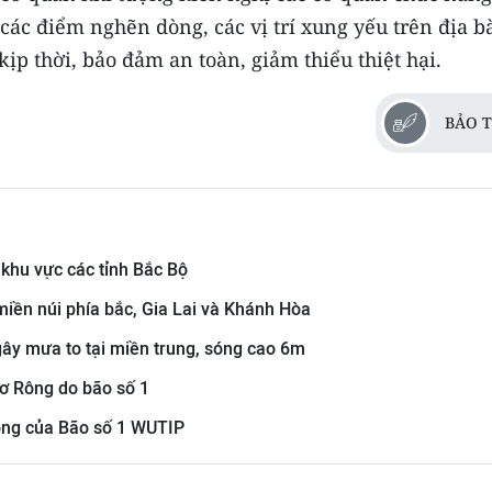
các điểm nghẽn dòng, các vị trí xung yếu trên địa b
ịp thời, bảo đảm an toàn, giảm thiểu thiệt hại.
BẢO T
 khu vực các tỉnh Bắc Bộ
h miền núi phía bắc, Gia Lai và Khánh Hòa
gây mưa to tại miền trung, sóng cao 6m
Mơ Rông do bão số 1
động của Bão số 1 WUTIP