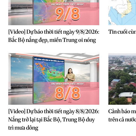
[Video] Dự báo thời tiết ngày 9/8/2026:
Tin cuối cùn
Bắc Bộ nắng đẹp, miền Trung oi nóng
[Video] Dự báo thời tiết ngày 8/8/2026:
Cảnh báo mư
Nắng trở lại tại Bắc Bộ, Trung Bộ duy
trên cả nướ
trì mưa dông