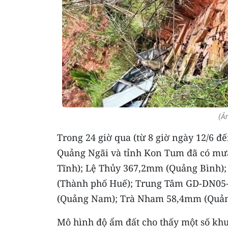
(Ả
Trong 24 giờ qua (từ 8 giờ ngày 12/6 đế
Quảng Ngãi và tỉnh Kon Tum đã có mư
Tĩnh); Lệ Thủy 367,2mm (Quảng Bình)
(Thành phố Huế); Trung Tâm GD-DN05
(Quảng Nam); Trà Nham 58,4mm (Quảng
Mô hình độ ẩm đất cho thấy một số khu