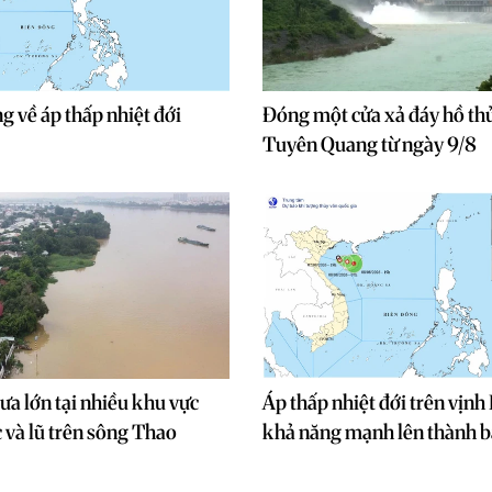
g về áp thấp nhiệt đới
Đóng một cửa xả đáy hồ th
Tuyên Quang từ ngày 9/8
a lớn tại nhiều khu vực
Áp thấp nhiệt đới trên vịnh
c và lũ trên sông Thao
khả năng mạnh lên thành 