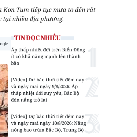
 Kon Tum tiếp tục mưa to đến rất
́c tại nhiều địa phương.
TIN ĐỌC NHIỀU
ogle
Áp thấp nhiệt đới trên Biển Đông
ít có khả năng mạnh lên thành
bão
[Video] Dự báo thời tiết đêm nay
và ngày mai ngày 9/8/2026: Áp
thấp nhiệt đới suy yếu, Bắc Bộ
đón nắng trở lại
[Video] Dự báo thời tiết đêm nay
và ngày mai ngày 10/8/2026: Nắng
nóng bao trùm Bắc Bộ, Trung Bộ