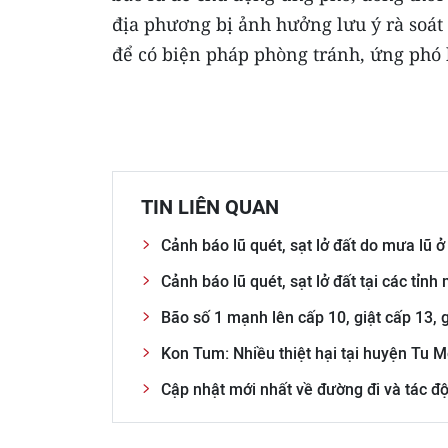
địa phương bị ảnh hưởng lưu ý rà soát 
để có biện pháp phòng tránh, ứng phó k
TIN LIÊN QUAN
Cảnh báo lũ quét, sạt lở đất do mưa lũ ở
Cảnh báo lũ quét, sạt lở đất tại các tỉn
Bão số 1 mạnh lên cấp 10, giật cấp 13, 
Kon Tum: Nhiều thiệt hại tại huyện Tu 
Cập nhật mới nhất về đường đi và tác 