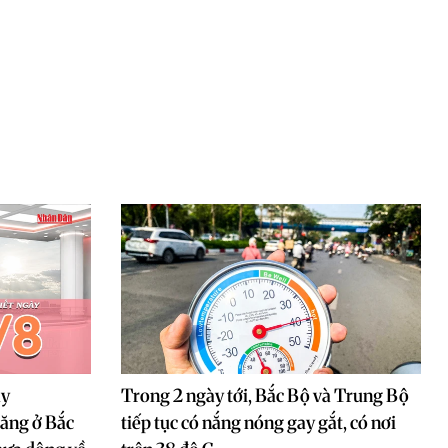
ày
Trong 2 ngày tới, Bắc Bộ và Trung Bộ
tăng ở Bắc
tiếp tục có nắng nóng gay gắt, có nơi