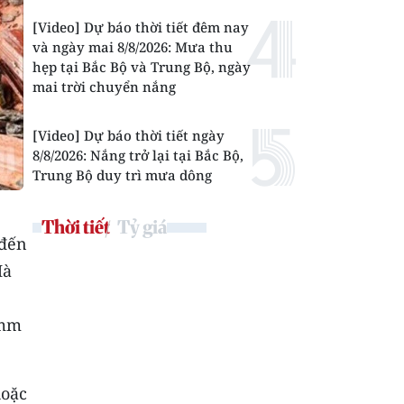
[Video] Dự báo thời tiết đêm nay
và ngày mai 8/8/2026: Mưa thu
hẹp tại Bắc Bộ và Trung Bộ, ngày
mai trời chuyển nắng
[Video] Dự báo thời tiết ngày
8/8/2026: Nắng trở lại tại Bắc Bộ,
Trung Bộ duy trì mưa dông
Thời tiết
Tỷ giá
 đến
Hà
4mm
hoặc