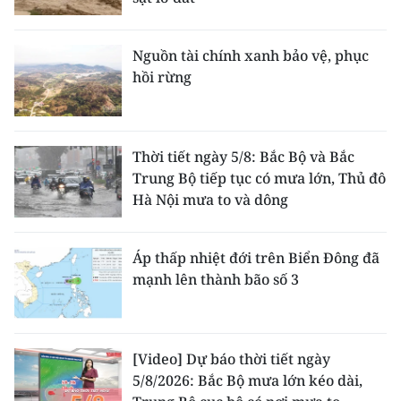
Nguồn tài chính xanh bảo vệ, phục
hồi rừng
Thời tiết ngày 5/8: Bắc Bộ và Bắc
Trung Bộ tiếp tục có mưa lớn, Thủ đô
Hà Nội mưa to và dông
Áp thấp nhiệt đới trên Biển Đông đã
mạnh lên thành bão số 3
[Video] Dự báo thời tiết ngày
5/8/2026: Bắc Bộ mưa lớn kéo dài,