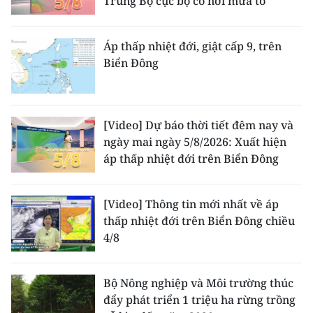
Trung Bộ cục bộ có nơi mưa to
Áp thấp nhiệt đới, giật cấp 9, trên
Biển Đông
[Video] Dự báo thời tiết đêm nay và
ngày mai ngày 5/8/2026: Xuất hiện
áp thấp nhiệt đới trên Biển Đông
[Video] Thông tin mới nhất về áp
thấp nhiệt đới trên Biển Đông chiều
4/8
Bộ Nông nghiệp và Môi trường thúc
đẩy phát triển 1 triệu ha rừng trồng