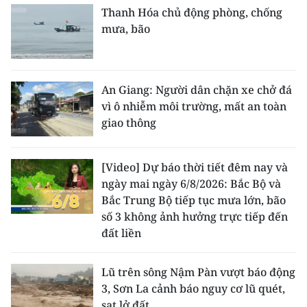
Thanh Hóa chủ động phòng, chống
mưa, bão
An Giang: Người dân chặn xe chở đá
vì ô nhiễm môi trường, mất an toàn
giao thông
[Video] Dự báo thời tiết đêm nay và
ngày mai ngày 6/8/2026: Bắc Bộ và
Bắc Trung Bộ tiếp tục mưa lớn, bão
số 3 không ảnh hưởng trực tiếp đến
đất liền
Lũ trên sông Nậm Pàn vượt báo động
3, Sơn La cảnh báo nguy cơ lũ quét,
sạt lở đất