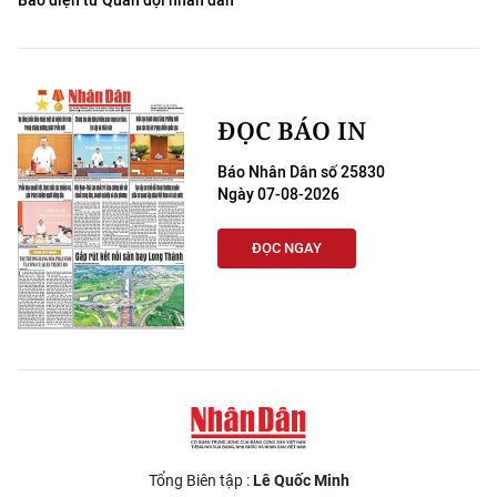
Báo điện tử Quân đội nhân dân
ĐỌC BÁO IN
Báo Nhân Dân số 25830
Ngày 07-08-2026
ĐỌC NGAY
Tổng Biên tập :
Lê Quốc Minh