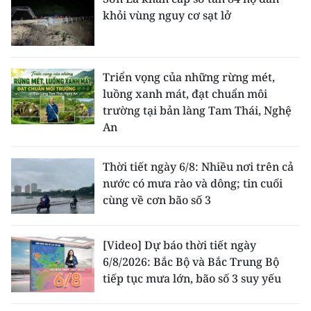
khỏi vùng nguy cơ sạt lở
Triển vọng của những rừng mét,
luồng xanh mát, đạt chuẩn môi
trường tại bản làng Tam Thái, Nghệ
An
Thời tiết ngày 6/8: Nhiều nơi trên cả
nước có mưa rào và dông; tin cuối
cùng về cơn bão số 3
[Video] Dự báo thời tiết ngày
6/8/2026: Bắc Bộ và Bắc Trung Bộ
tiếp tục mưa lớn, bão số 3 suy yếu