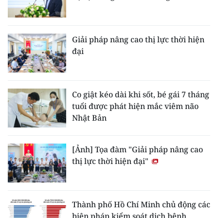
Giải pháp nâng cao thị lực thời hiện
đại
Co giật kéo dài khi sốt, bé gái 7 tháng
tuổi được phát hiện mắc viêm não
Nhật Bản
[Ảnh] Tọa đàm "Giải pháp nâng cao
thị lực thời hiện đại"
Thành phố Hồ Chí Minh chủ động các
biện pháp kiểm soát dịch bệnh