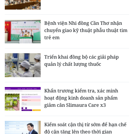
Bệnh viện Nhi đồng Cần Thơ nhận
chuyển giao kỹ thuật phẫu thuật tim
trẻ em
Triển khai đồng bộ các giải pháp
quản lý chất lượng thuốc
Khẩn trương kiểm tra, xác minh
hoạt động kinh doanh sản phẩm
giảm cân Slimaura Care x3
Kiểm soát cận thị từ sớm để hạn chế
độ cận tăng lên theo thời gian