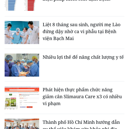
Liệt 8 tháng sau sinh, người mẹ Lào
đứng dậy nhờ ca vi phẫu tại Bệnh
viện Bạch Mai
Nhiều lợi thế để nâng chất lượng y tế
Phát hiện thực phẩm chức năng
giảm cân Slimaura Care x3 có nhiều
vi phạm
Thành phố Hồ Chí Minh hướng dẫn
cụ thể việc khám sức khỏe phi địa