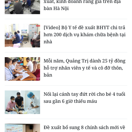
xuất, kinh doanh răng giả trên địa
bàn Hà Nội
[Video] Bộ Y tế đề xuất BHYT chi trả
hơn 200 dịch vụ khám chữa bệnh tại
nhà
Mỗi năm, Quảng Trị dành 25 tỷ đồng
hỗ trợ nhân viên y tế và cô đỡ thôn,
bản
Nối lại cánh tay đứt rời cho bé 4 tuổi
sau gần 6 giờ thiếu máu
Đề xuất bổ sung 8 chính sách mới về