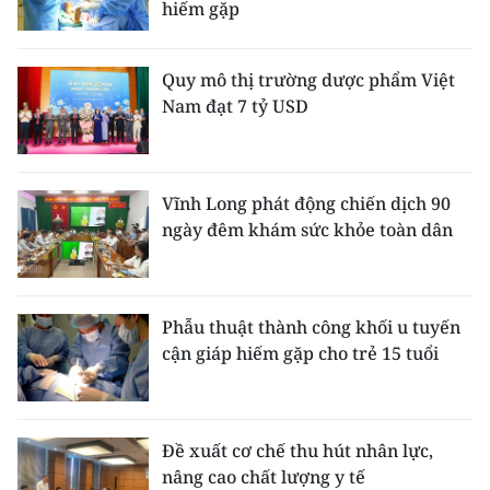
hiếm gặp
Quy mô thị trường dược phẩm Việt
Nam đạt 7 tỷ USD
Vĩnh Long phát động chiến dịch 90
ngày đêm khám sức khỏe toàn dân
Phẫu thuật thành công khối u tuyến
cận giáp hiếm gặp cho trẻ 15 tuổi
Đề xuất cơ chế thu hút nhân lực,
nâng cao chất lượng y tế