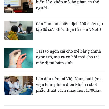
hiến, lấy, ghép mô, bộ phận cơ thể
người
Cần Thơ mở chiến dịch 100 ngày tạo
lập Sổ sức khỏe điện tử trên VNeID
Tái tạo ngón cái cho trẻ bằng chính
ngón trỏ, mở ra cơ hội mới cho trẻ
mắc dị tật bẩm sinh
Lần đầu tiên tại Việt Nam, hai bệnh
viện luân phiên điều khiển robot
phẫu thuật cách nhau hơn 1.700km