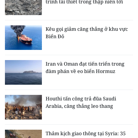
trình tái thiết trong thập niên tới
Kêu gọi giảm căng thẳng ở khu vực
Biển Đỏ
Iran và Oman đạt tiến triển trong
đàm phán về eo biển Hormuz
Houthi tấn công trả đũa Saudi
Arabia, căng thẳng leo thang
Thảm kịch giao thông tại Syria: 35