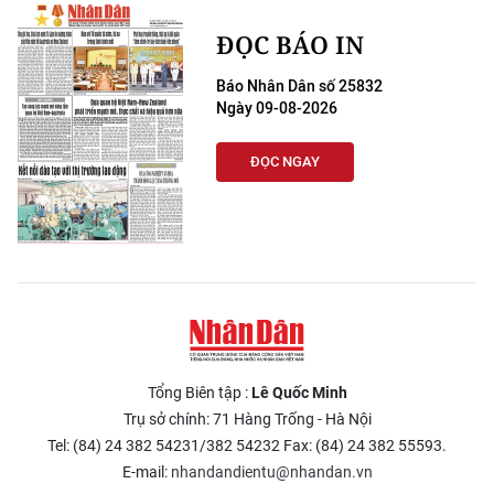
ĐỌC BÁO IN
Báo Nhân Dân số 25832
Ngày 09-08-2026
ĐỌC NGAY
Tổng Biên tập :
Lê Quốc Minh
Trụ sở chính: 71 Hàng Trống - Hà Nội
Tel: (84) 24 382 54231/382 54232 Fax: (84) 24 382 55593.
E-mail:
nhandandientu@nhandan.vn