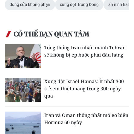
đóng cửa không phận
xung đột Trung Đông
an ninh hàng
CÓ THỂ BẠN QUAN TÂM
Tổng thống Iran nhấn mạnh Tehran
sẽ không bị ép buộc phải đầu hàng
Xung đột Israel-Hamas: Ít nhất 300
trẻ em thiệt mạng trong 300 ngày
qua
Iran và Oman thống nhất mở eo biển
Hormuz 60 ngày