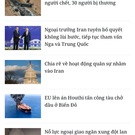
người chết, 30 người bị thương
Ngoại trưởng Iran tuyên bố quyết
không lùi bước, tiếp tục tham vấn
Nga và Trung Quốc
Chia rẽ về hoạt động quân sự nhằm
vào Iran
EU lên án Houthi tấn công tàu chở
dầu ở Biển Đỏ
Nỗ lực ngoại giao ngăn xung đột lan