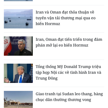
Iran và Oman đạt thỏa thuận về
tuyến vận tải thương mại qua eo
biển Hormuz
Iran, Oman đạt tiến triển trong đàm
phán mở lại eo biển Hormuz
Tổng thống Mỹ Donald Trump triệu
tập họp Nội các về tình hình Iran và
Trung Đông
Giao tranh tại Sudan leo thang, hàng
chục dân thường thương vong