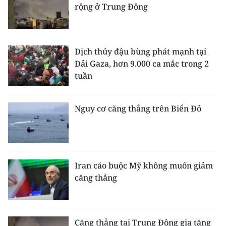
rộng ở Trung Đông
Dịch thủy đậu bùng phát mạnh tại
Dải Gaza, hơn 9.000 ca mắc trong 2
tuần
Nguy cơ căng thẳng trên Biển Đỏ
Iran cáo buộc Mỹ không muốn giảm
căng thẳng
Căng thẳng tại Trung Đông gia tăng