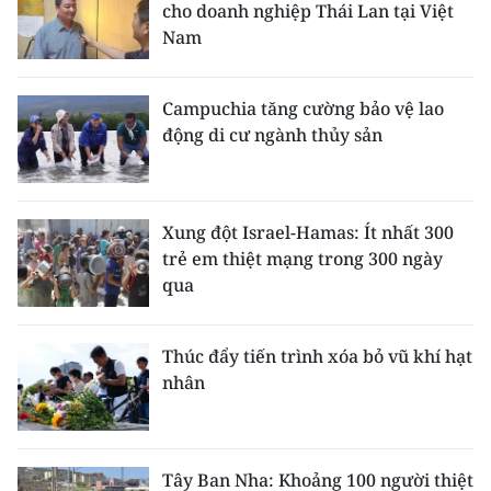
cho doanh nghiệp Thái Lan tại Việt
Nam
Campuchia tăng cường bảo vệ lao
động di cư ngành thủy sản
Xung đột Israel-Hamas: Ít nhất 300
trẻ em thiệt mạng trong 300 ngày
qua
Thúc đẩy tiến trình xóa bỏ vũ khí hạt
nhân
Tây Ban Nha: Khoảng 100 người thiệt