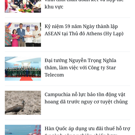
khu vực
Kỷ niệm 59 năm Ngày thành lập
ASEAN tại Thủ đô Athens (Hy Lạp)
Đại tướng Nguyễn Trọng Nghĩa
thăm, làm việc với Công ty Star
Telecom
Campuchia nỗ lực bảo tồn động vật
hoang dã trước nguy cơ tuyệt chủng
Hàn Quốc áp dụng ưu đãi thuế hỗ trợ