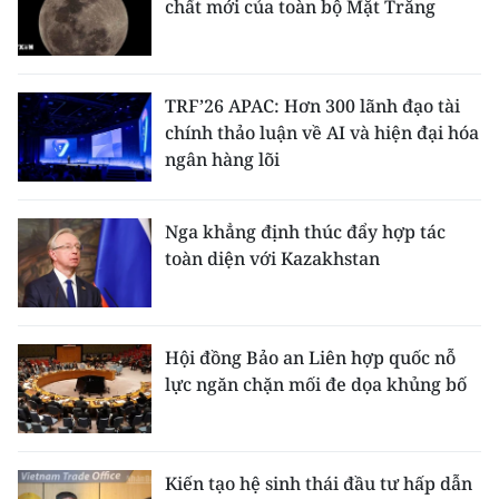
chất mới của toàn bộ Mặt Trăng
TRF’26 APAC: Hơn 300 lãnh đạo tài
chính thảo luận về AI và hiện đại hóa
ngân hàng lõi
Nga khẳng định thúc đẩy hợp tác
toàn diện với Kazakhstan
Hội đồng Bảo an Liên hợp quốc nỗ
lực ngăn chặn mối đe dọa khủng bố
Kiến tạo hệ sinh thái đầu tư hấp dẫn