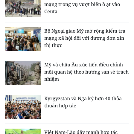
mạng trong vụ vượt biển ồ ạt vào
Ceuta
Bộ Ngoại giao Mỹ mở rộng kiểm tra
mạng xã hội đối với đương đơn xin
thị thực
Mỹ và châu Âu xúc tiến điều chỉnh
mối quan hệ theo hướng san sẻ trách
nhiệm
Kyrgyzstan và Nga ký hơn 40 thỏa
thuận hợp tác
Việt Nam-Lào đẩy mạnh hợp tác