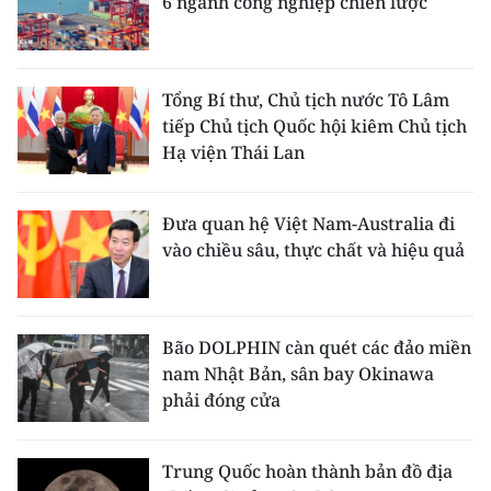
6 ngành công nghiệp chiến lược
Tổng Bí thư, Chủ tịch nước Tô Lâm
tiếp Chủ tịch Quốc hội kiêm Chủ tịch
Hạ viện Thái Lan
Đưa quan hệ Việt Nam-Australia đi
vào chiều sâu, thực chất và hiệu quả
Bão DOLPHIN càn quét các đảo miền
nam Nhật Bản, sân bay Okinawa
phải đóng cửa
Trung Quốc hoàn thành bản đồ địa