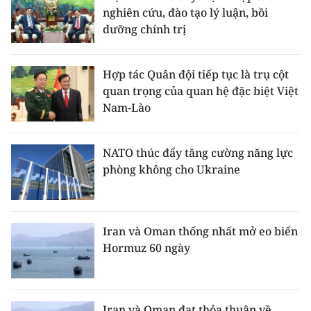
nghiên cứu, đào tạo lý luận, bồi
dưỡng chính trị
Hợp tác Quân đội tiếp tục là trụ cột
quan trọng của quan hệ đặc biệt Việt
Nam-Lào
NATO thúc đẩy tăng cường năng lực
phòng không cho Ukraine
Iran và Oman thống nhất mở eo biển
Hormuz 60 ngày
Iran và Oman đạt thỏa thuận về