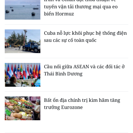
tuyến vận tải thương mại qua eo
biển Hormuz
Cuba nỗ lực khôi phục hệ thống điện
sau các sự cố toàn quốc
Cầu nối giữa ASEAN và các đối tác ở
Thái Bình Dương
Bất ổn địa chính trị kìm hãm tăng
trưởng Eurozone