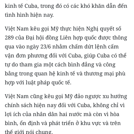
ENGLISH
kinh tế Cuba, trong đó có các khó khăn dẫn đến
tình hình hiện nay.
中文
Việt Nam kêu gọi Mỹ thực hiện Nghị quyết số
FRANÇAIS
289 của Đại hội đồng Liên hợp quốc được thông
qua vào ngày 23/6 nhằm chấm dứt lệnh cấm
РУССКИЙ
vận đơn phương đối với Cuba, giúp Cuba có thể
ESPAÑOL
tự do tham gia một cách bình đẳng và công
bằng trong quan hệ kinh tế và thương mại phù
한국어
hợp với luật pháp quốc tế.
Việt Nam cũng kêu gọi Mỹ đảo ngược xu hướng
chính sách hiện nay đối với Cuba, không chỉ vì
lợi ích của nhân dân hai nước mà còn vì hòa
bình, ổn định và phát triển ở khu vực và trên
thế giới nói chung.