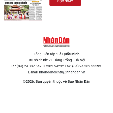
ĐỌC NGAY
Tổng Biên tập :
Lê Quốc Minh
Trụ sở chính: 71 Hàng Trống - Hà Nội
Tel: (84) 24 382 54231/382 54232 Fax: (84) 24 382 55593.
E-mail:
nhandandientu@nhandan.vn
©2026. Bản quyền thuộc về Báo Nhân Dân