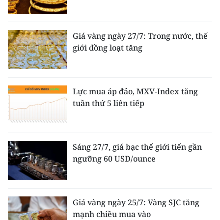
Giá vàng ngày 27/7: Trong nước, thế
giới đồng loạt tăng
Lực mua áp đảo, MXV-Index tăng
tuần thứ 5 liên tiếp
Sáng 27/7, giá bạc thế giới tiến gần
ngưỡng 60 USD/ounce
Giá vàng ngày 25/7: Vàng SJC tăng
mạnh chiều mua vào