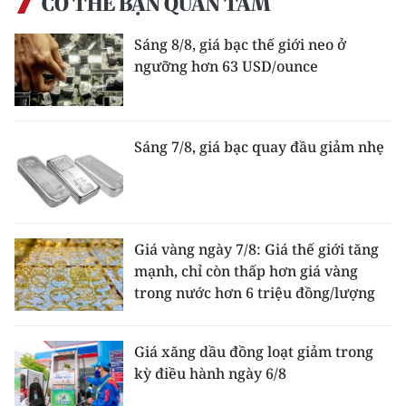
CÓ THỂ BẠN QUAN TÂM
Sáng 8/8, giá bạc thế giới neo ở
ngưỡng hơn 63 USD/ounce
Sáng 7/8, giá bạc quay đầu giảm nhẹ
Giá vàng ngày 7/8: Giá thế giới tăng
mạnh, chỉ còn thấp hơn giá vàng
trong nước hơn 6 triệu đồng/lượng
Giá xăng dầu đồng loạt giảm trong
kỳ điều hành ngày 6/8