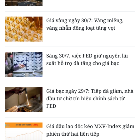
Giá vàng ngày 30/7: Vàng miếng,
vàng nhẫn đồng loạt tăng vọt
Sáng 30/7, việc FED giữ nguyên lãi
suất hỗ trợ đà tăng cho giá bạc
Giá bạc ngày 29/7: Tiếp đà giảm, nhà
đầu tư chờ tín hiệu chính sách từ
FED
Giá dầu lao dốc kéo MXV-Index giảm
phiên thứ hai liên tiếp