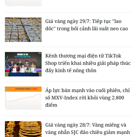
Giá vàng ngày 29/7: Tiếp tục "lao
dốc" trong bối cảnh lãi suất neo cao
Kênh thương mại điện tử TikTok
Shop triển khai nhiều giải pháp thúc
đẩy kinh tế nông thôn
Áp lực bán mạnh vào cuối phiên, chỉ
số MXV-Index rời khỏi vùng 2.800
điểm
Giá vàng ngày 28/7: Vàng miếng và
vàng nhẫn SJC đảo chiều giảm mạnh