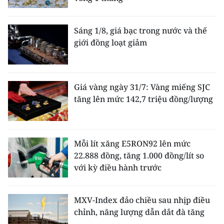
Sáng 1/8, giá bạc trong nước và thế
giới đồng loạt giảm
Giá vàng ngày 31/7: Vàng miếng SJC
tăng lên mức 142,7 triệu đồng/lượng
Mỗi lít xăng E5RON92 lên mức
22.888 đồng, tăng 1.000 đồng/lít so
với kỳ điều hành trước
MXV-Index đảo chiều sau nhịp điều
chỉnh, năng lượng dẫn dắt đà tăng