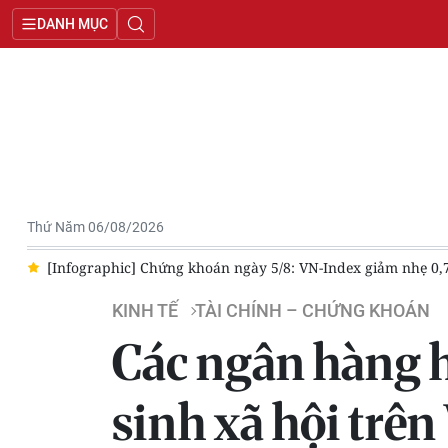
DANH MỤC
Thứ Năm 06/08/2026
c
[Infographic] Chứng khoán ngày 5/8: VN-Index giảm nhẹ 0,7
KINH TẾ
TÀI CHÍNH – CHỨNG KHOÁN
Các ngân hàng h
sinh xã hội trê