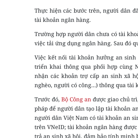
Thực hiện các bước trên, người dân đã 
tài khoản ngân hàng.
Trường hợp người dân chưa có tài kho
việc tải ứng dụng ngân hàng. Sau đó qu
Việc kết nối tài khoản hưởng an sinh
triển khai thông qua phối hợp cùng
nhận các khoản trợ cấp an sinh xã hội
nghèo, người có công…) thông qua tài k
Trước đó,
Bộ Công an
được giao chủ trì
pháp để người dân tạo lập tài khoản a
người dân Việt Nam có tài khoản an sin
trên VNeID; tài khoản ngân hàng được 
trả an sinh xã hội, đảm bảo tính minh 