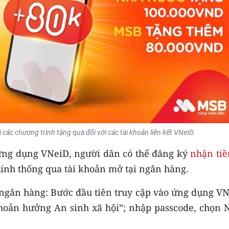
các chương trình tặng quà đối với các tài khoản liên kết VNeID.
n ứng dụng VNeiD, người dân có thể đăng ký
nhận tiề
ính thống qua tài khoản mở tại ngân hàng.
 ngân hàng: Bước đầu tiên truy cập vào ứng dụng VN
khoản hưởng An sinh xã hội”; nhập passcode, chọn 