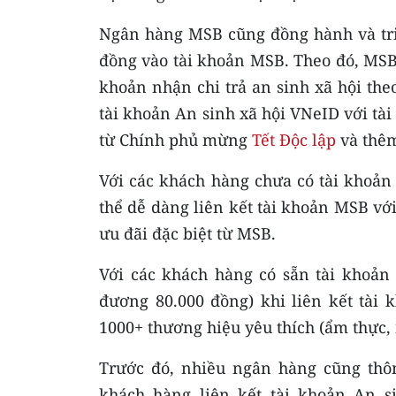
Ngân hàng MSB cũng đồng hành và tri 
đồng vào tài khoản MSB. Theo đó, MSB 
khoản nhận chi trả an sinh xã hội th
tài khoản An sinh xã hội VNeID với t
từ Chính phủ mừng
Tết Độc lập
và thêm
Với các khách hàng chưa có tài khoản
thể dễ dàng liên kết tài khoản MSB v
ưu đãi đặc biệt từ MSB.
Với các khách hàng có sẵn tài khoản
đương 80.000 đồng) khi liên kết tài 
1000+ thương hiệu yêu thích (ẩm thực
Trước đó, nhiều ngân hàng cũng thôn
khách hàng liên kết tài khoản An s