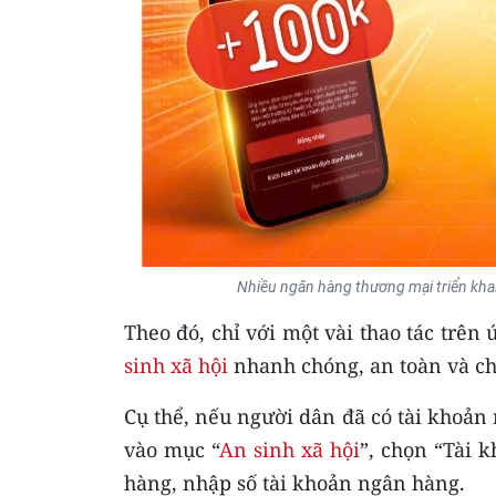
Nhiều ngân hàng thương mại triển khai 
Theo đó, chỉ với một vài thao tác trê
sinh xã hội
nhanh chóng, an toàn và ch
Cụ thể, nếu người dân đã có tài khoản
vào mục “
An sinh xã hội
”, chọn “Tài 
hàng, nhập số tài khoản ngân hàng.