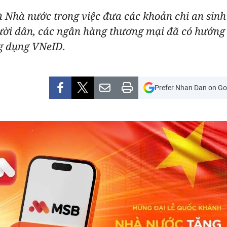
à Nhà nước trong việc đưa các khoản chi an sinh
gười dân, các ngân hàng thương mại đã có hướng 
ng dụng VNeID.
Prefer Nhan Dan on Go