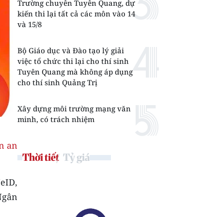
Trường chuyên Tuyên Quang, dự
kiến thi lại tất cả các môn vào 14
và 15/8
Bộ Giáo dục và Đào tạo lý giải
việc tổ chức thi lại cho thí sinh
Tuyên Quang mà không áp dụng
cho thí sinh Quảng Trị
Xây dựng môi trường mạng văn
minh, có trách nhiệm
n an
Thời tiết
Tỷ giá
eID,
Ngân