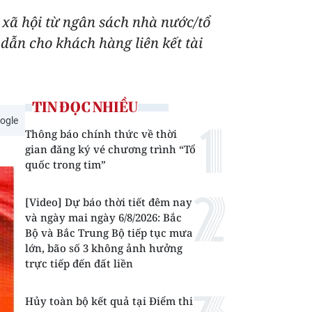
 xã hội từ ngân sách nhà nước/tổ
dẫn cho khách hàng liên kết tài
TIN ĐỌC NHIỀU
ogle
Thông báo chính thức về thời
gian đăng ký vé chương trình “Tổ
quốc trong tim”
[Video] Dự báo thời tiết đêm nay
và ngày mai ngày 6/8/2026: Bắc
Bộ và Bắc Trung Bộ tiếp tục mưa
lớn, bão số 3 không ảnh hưởng
trực tiếp đến đất liền
Hủy toàn bộ kết quả tại Điểm thi