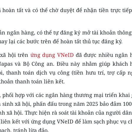
hoàn tất và có thể chờ duyệt để nhận tiền trực tiế
ản ngân hàng, có thể tự đăng ký mở tài khoản thông
ay lại các bước trên để hoàn tất thủ tục đăng ký.
 xã hội trên
ứng dụng VNeID
đã được nhiều ngân 
 Napas và Bộ Công an. Điều này nhằm giúp khách 
, thanh toán dịch vụ công (tiền hưu trí, trợ cấp n
hoản thanh toán liên kết.
, phối hợp với các ngân hàng thương mại triển khai 
n sinh xã hội, phấn đấu trong năm 2025 bảo đảm 10
h xã hội. Thực hiện rà soát tài khoản của người dân
liên kết với ứng dụng VNeID để làm sạch phục vụ c
bạch, tránh lừa đảo.