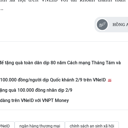
..
HỒNG 
í để tặng quà toàn dân dịp 80 năm Cách mạng Tháng Tám và
 100.000 đồng/người dịp Quốc khánh 2/9 trên VNeID
tặng quà 100.000 đồng nhân dịp 2/9
ễ dàng trên VNeID với VNPT Money
VNeID
ngân hàng thương mại
chính sách an sinh xã hội