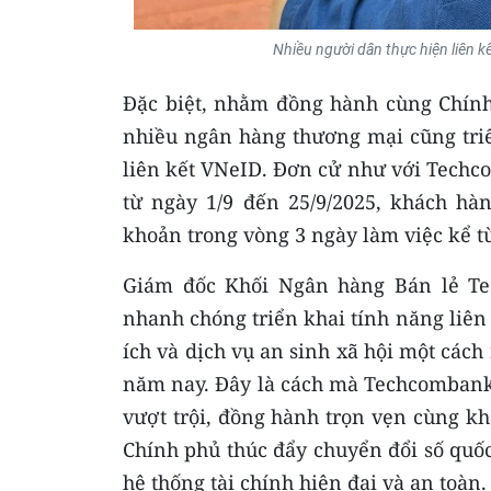
Nhiều người dân thực hiện liên k
Đặc biệt, nhằm đồng hành cùng Chính 
nhiều ngân hàng thương mại cũng triể
liên kết VNeID. Đơn cử như với Techc
từ ngày 1/9 đến 25/9/2025, khách hà
khoản trong vòng 3 ngày làm việc kể từ
Giám đốc Khối Ngân hàng Bán lẻ T
nhanh chóng triển khai tính năng liên
ích và dịch vụ an sinh xã hội một cách
năm nay. Đây là cách mà Techcombank
vượt trội, đồng hành trọn vẹn cùng k
Chính phủ thúc đẩy chuyển đổi số quố
hệ thống tài chính hiện đại và an toàn.