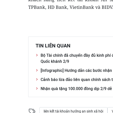
TPBank, HD Bank, VietinBank và BIDV.
TIN LIÊN QUAN
Bộ Tài chính đã chuyển đầy đủ kinh ph
Quốc khánh 2/9
[Infographic] Hướng dẫn các bước nhận
Cảnh báo lừa đảo liên quan chính sách 
Nhận quà tặng 100.000 đồng dịp 2/9 d
liên kết tài khoản hưởng an sinh xã hội