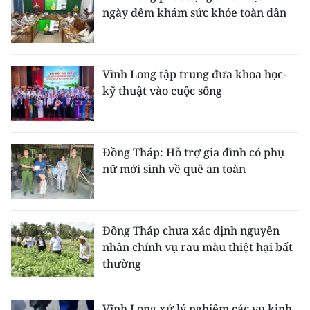
ngày đêm khám sức khỏe toàn dân
Vĩnh Long tập trung đưa khoa học-
kỹ thuật vào cuộc sống
Đồng Tháp: Hỗ trợ gia đình có phụ
nữ mới sinh về quê an toàn
Đồng Tháp chưa xác định nguyên
nhân chính vụ rau màu thiệt hại bất
thường
Vĩnh Long xử lý nghiêm các vụ kinh