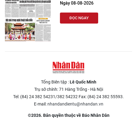
Ngày 08-08-2026
ĐỌC NGAY
Tổng Biên tập :
Lê Quốc Minh
Trụ sở chính: 71 Hàng Trống - Hà Nội
Tel: (84) 24 382 54231/382 54232 Fax: (84) 24 382 55593.
E-mail:
nhandandientu@nhandan.vn
©2026. Bản quyền thuộc về Báo Nhân Dân