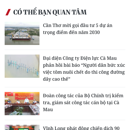
CÓ THỂ BẠN QUAN TÂM
Cần Thơ mời gọi đầu tư 5 dự án
trọng điểm đến năm 2030
Đại diện Công ty Điện lực Cà Mau
phản hồi bài báo “Người dân bức xúc
việc tôm nuôi chết do thi công đường
dây cao thế”
Đoàn công tác của Bộ Chính trị kiểm
tra, giám sát công tác cán bộ tại Cà
Mau
Vĩnh Long phát động chiến dịch 90