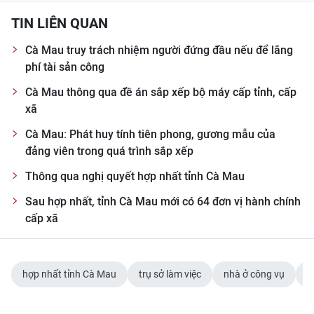
TIN LIÊN QUAN
Cà Mau truy trách nhiệm người đứng đầu nếu để lãng
phí tài sản công
Cà Mau thông qua đề án sắp xếp bộ máy cấp tỉnh, cấp
xã
Cà Mau: Phát huy tính tiên phong, gương mẫu của
đảng viên trong quá trình sắp xếp
Thông qua nghị quyết hợp nhất tỉnh Cà Mau
Sau hợp nhất, tỉnh Cà Mau mới có 64 đơn vị hành chính
cấp xã
hợp nhất tỉnh Cà Mau
trụ sở làm việc
nhà ở công vụ
C