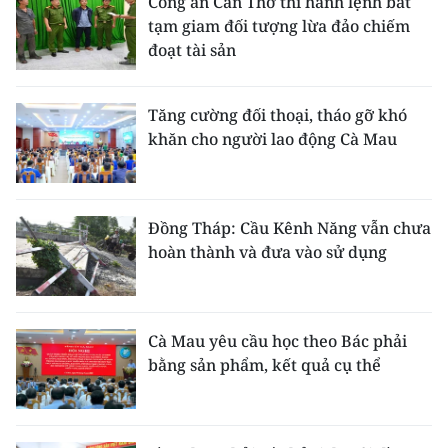
Công an Cần Thơ thi hành lệnh bắt
tạm giam đối tượng lừa đảo chiếm
đoạt tài sản
Tăng cường đối thoại, tháo gỡ khó
khăn cho người lao động Cà Mau
Đồng Tháp: Cầu Kênh Năng vẫn chưa
hoàn thành và đưa vào sử dụng
Cà Mau yêu cầu học theo Bác phải
bằng sản phẩm, kết quả cụ thể