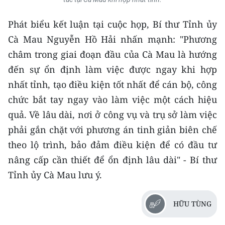
Phát biểu kết luận tại cuộc họp, Bí thư Tỉnh ủy
Cà Mau Nguyễn Hồ Hải nhấn mạnh: "Phương
châm trong giai đoạn đầu của Cà Mau là hướng
đến sự ổn định làm việc được ngay khi hợp
nhất tỉnh, tạo điều kiện tốt nhất để cán bộ, công
chức bắt tay ngay vào làm việc một cách hiệu
quả. Về lâu dài, nơi ở công vụ và trụ sở làm việc
phải gắn chặt với phương án tinh giản biên chế
theo lộ trình, bảo đảm điều kiện để có đầu tư
nâng cấp cần thiết để ổn định lâu dài" - Bí thư
Tỉnh ủy Cà Mau lưu ý.
HỮU TÙNG