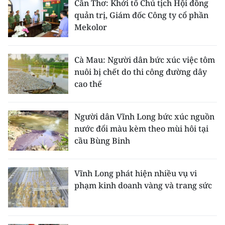
Cần Thơ: Khởi tố Chủ tịch Hội đồng
quản trị, Giám đốc Công ty cổ phần
Mekolor
Cà Mau: Người dân bức xúc việc tôm
nuôi bị chết do thi công đường dây
cao thế
Người dân Vĩnh Long bức xúc nguồn
nước đổi màu kèm theo mùi hôi tại
cầu Bùng Binh
Vĩnh Long phát hiện nhiều vụ vi
phạm kinh doanh vàng và trang sức