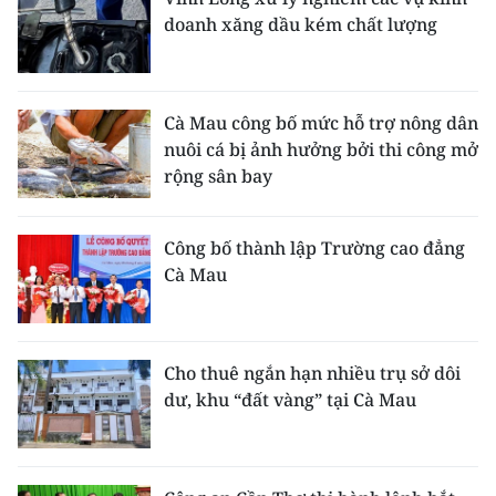
doanh xăng dầu kém chất lượng
Cà Mau công bố mức hỗ trợ nông dân
nuôi cá bị ảnh hưởng bởi thi công mở
rộng sân bay
Công bố thành lập Trường cao đẳng
Cà Mau
Cho thuê ngắn hạn nhiều trụ sở dôi
dư, khu “đất vàng” tại Cà Mau