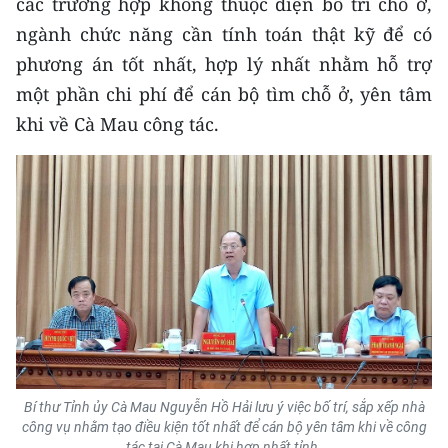
các trường hợp không thuộc diện bố trí chỗ ở,
ngành chức năng cần tính toán thật kỹ để có
phương án tốt nhất, hợp lý nhất nhằm hỗ trợ
một phần chi phí để cán bộ tìm chỗ ở, yên tâm
khi về Cà Mau công tác.
Bí thư Tỉnh ủy Cà Mau Nguyễn Hồ Hải lưu ý việc bố trí, sắp xếp nhà
công vụ nhằm tạo điều kiện tốt nhất để cán bộ yên tâm khi về công
tác tại Cà Mau khi hợp nhất tỉnh.